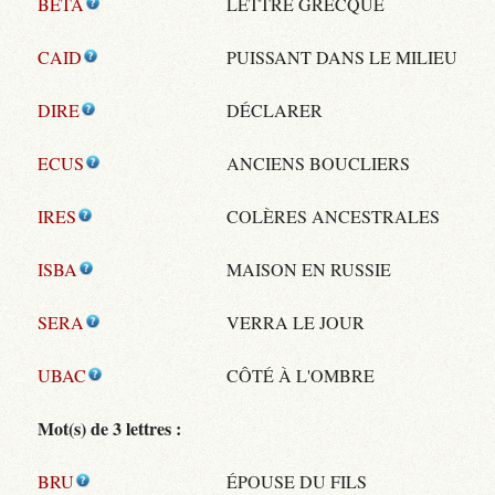
BETA
LETTRE GRECQUE
CAID
PUISSANT DANS LE MILIEU
DIRE
DÉCLARER
ECUS
ANCIENS BOUCLIERS
IRES
COLÈRES ANCESTRALES
ISBA
MAISON EN RUSSIE
SERA
VERRA LE JOUR
UBAC
CÔTÉ À L'OMBRE
Mot(s) de 3 lettres :
BRU
ÉPOUSE DU FILS