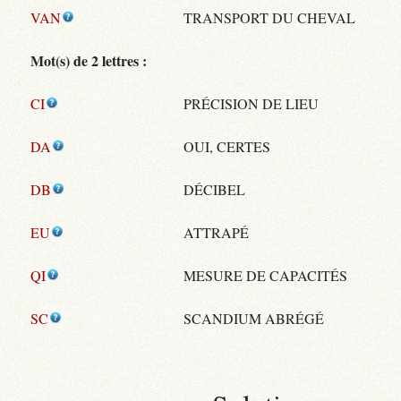
VAN
TRANSPORT DU CHEVAL
Mot(s) de 2 lettres :
CI
PRÉCISION DE LIEU
DA
OUI, CERTES
DB
DÉCIBEL
EU
ATTRAPÉ
QI
MESURE DE CAPACITÉS
SC
SCANDIUM ABRÉGÉ