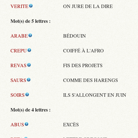
VERITE
ON JURE DE LA DIRE
Mot(s) de 5 lettres :
ARABE
BÉDOUIN
CREPU
COIFFÉ À L'AFRO
REVAS
FIS DES PROJETS
SAURS
COMME DES HARENGS
SOIRS
ILS S'ALLONGENT EN JUIN
Mot(s) de 4 lettres :
ABUS
EXCÈS