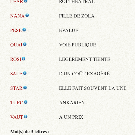
LEAR
ROI THÉÂTRAL
NANA
FILLE DE ZOLA
PESE
ÉVALUÉ
QUAI
VOIE PUBLIQUE
ROSI
LÉGÈREMENT TEINTÉ
SALE
D'UN COÛT EXAGÉRÉ
STAR
ELLE FAIT SOUVENT LA UNE
TURC
ANKARIEN
VAUT
A UN PRIX
Mot(s) de 3 lettres :