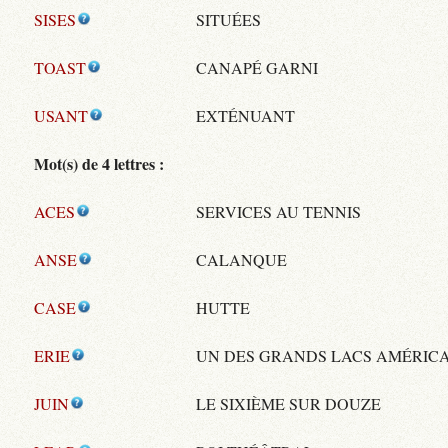
SISES
SITUÉES
TOAST
CANAPÉ GARNI
USANT
EXTÉNUANT
Mot(s) de 4 lettres :
ACES
SERVICES AU TENNIS
ANSE
CALANQUE
CASE
HUTTE
ERIE
UN DES GRANDS LACS AMÉRIC
JUIN
LE SIXIÈME SUR DOUZE