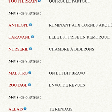
TOUTTERRAIN
QUI ROULE PARTOUT
Mot(s) de 8 lettres :
ANTILOPE
RUMINANT AUX CORNES ARQU
CARAVANE
ELLE EST PRISE EN REMORQUE
NURSERIE
CHAMBRE À BIBERONS
Mot(s) de 7 lettres :
MAESTRO
ON LUI DIT BRAVO !
ROUTAGE
ENVOI DE REVUES
Mot(s) de 6 lettres :
ALLAIS
TE RENDAIS