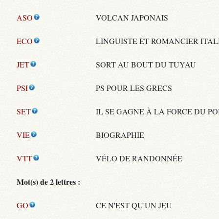
ASO
VOLCAN JAPONAIS
ECO
LINGUISTE ET ROMANCIER ITAL
JET
SORT AU BOUT DU TUYAU
PSI
PS POUR LES GRECS
SET
IL SE GAGNE À LA FORCE DU P
VIE
BIOGRAPHIE
VTT
VÉLO DE RANDONNÉE
Mot(s) de 2 lettres :
GO
CE N'EST QU'UN JEU