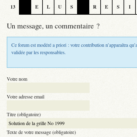
13
E
L
U
S
R
E
S
I
Un message, un commentaire ?
Ce forum est modéré a priori : votre contribution n’apparaîtra qu’a
validée par les responsables.
Votre nom
Votre adresse email
Titre (obligatoire)
Texte de votre message (obligatoire)