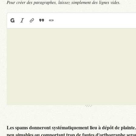
Pour créer des paragraphes, laissez simplement des lignes vides.
Les spams donneront systématiquement lieu à dépôt de plainte
peu aimables ou comportant trop de fautes d'orthographe sero