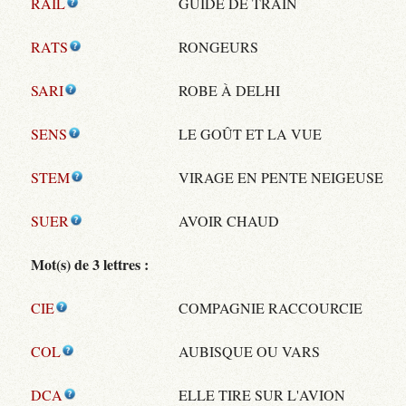
RAIL
GUIDE DE TRAIN
RATS
RONGEURS
SARI
ROBE À DELHI
SENS
LE GOÛT ET LA VUE
STEM
VIRAGE EN PENTE NEIGEUSE
SUER
AVOIR CHAUD
Mot(s) de 3 lettres :
CIE
COMPAGNIE RACCOURCIE
COL
AUBISQUE OU VARS
DCA
ELLE TIRE SUR L'AVION