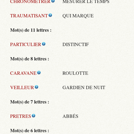
CHRONOMETRER
MESURER LE TEMPS
TRAUMATISANT
QUI MARQUE
Mot(s) de 11 lettres :
PARTICULIER
DISTINCTIF
Mot(s) de 8 lettres :
CARAVANE
ROULOTTE
VEILLEUR
GARDIEN DE NUIT
Mot(s) de 7 lettres :
PRETRES
ABBÉS
Mot(s) de 6 lettres :