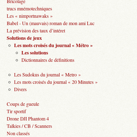
Bricolage
trucs mnémotechniques
Les « nimportnawaks »
Babel - Un (mauvais) roman de mon ami Luc
La prévision des taux d’intéret
Solutions de jeux
Les mots croisés du journal « Métro »
Les solutions
Dictionnaires de définitions
Les Sudokus du journal « Metro »
Les mots croisés du journal « 20 Minutes »
Divers
Coups de gueule
Tir sportif
Drone DJI Phantom 4
Talkies / CB / Scanners
Non classés