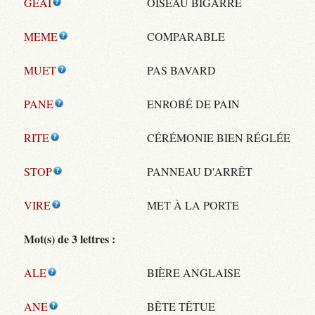
GEAI
OISEAU BIGARRÉ
MEME
COMPARABLE
MUET
PAS BAVARD
PANE
ENROBÉ DE PAIN
RITE
CÉRÉMONIE BIEN RÉGLÉE
STOP
PANNEAU D'ARRÊT
VIRE
MET À LA PORTE
Mot(s) de 3 lettres :
ALE
BIÈRE ANGLAISE
ANE
BÊTE TÊTUE