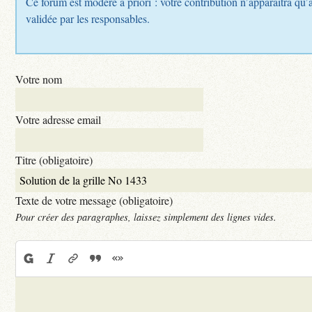
Ce forum est modéré a priori : votre contribution n’apparaîtra qu’a
validée par les responsables.
Votre nom
Votre adresse email
Titre (obligatoire)
Texte de votre message (obligatoire)
Pour créer des paragraphes, laissez simplement des lignes vides.