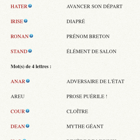
HATER
AVANCER SON DÉPART
IRISE
DIAPRÉ
RONAN
PRÉNOM BRETON
STAND
ÉLÉMENT DE SALON
Mot(s) de 4 lettres :
ANAR
ADVERSAIRE DE L'ÉTAT
AREU
PROSE PUÉRILE !
COUR
CLOÎTRE
DEAN
MYTHE GÉANT