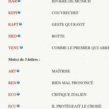
ISAR
RIVIÈRE DE MUNICH
KEPI
COUVRECHEF
RAPT
GESTE QUI RAVIT
SIED
BOTTE
VENU
COMME LE PREMIER QUI ARR
Mot(s) de 3 lettres :
ART
MAÎTRISE
BEN
BIEN MAL PRONONCÉ
ECO
CRITIQUE ITALIEN
ECU
IL PROTÉGEAIT LE CROISÉ