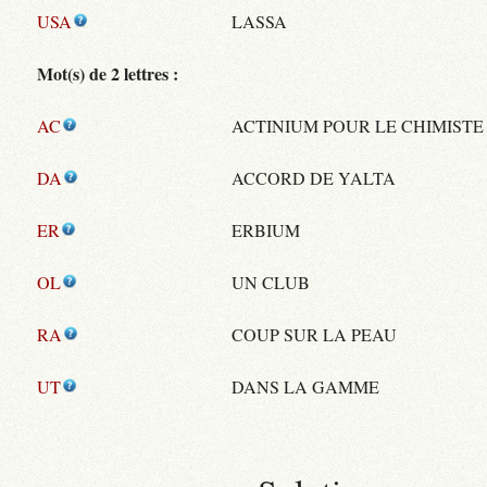
USA
LASSA
Mot(s) de 2 lettres :
AC
ACTINIUM POUR LE CHIMISTE
DA
ACCORD DE YALTA
ER
ERBIUM
OL
UN CLUB
RA
COUP SUR LA PEAU
UT
DANS LA GAMME