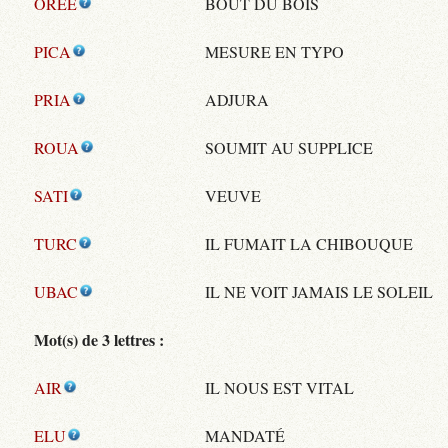
OREE
BOUT DU BOIS
PICA
MESURE EN TYPO
PRIA
ADJURA
ROUA
SOUMIT AU SUPPLICE
SATI
VEUVE
TURC
IL FUMAIT LA CHIBOUQUE
UBAC
IL NE VOIT JAMAIS LE SOLEIL
Mot(s) de 3 lettres :
AIR
IL NOUS EST VITAL
ELU
MANDATÉ