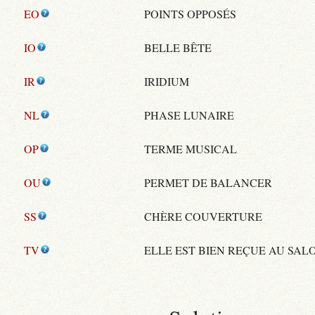
EO
POINTS OPPOSÉS
IO
BELLE BÊTE
IR
IRIDIUM
NL
PHASE LUNAIRE
OP
TERME MUSICAL
OU
PERMET DE BALANCER
SS
CHÈRE COUVERTURE
TV
ELLE EST BIEN REÇUE AU SAL