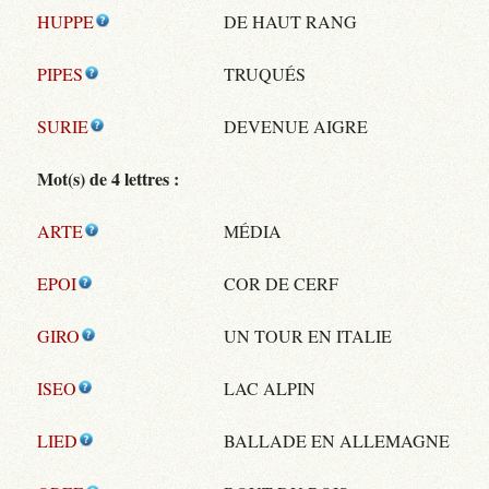
HUPPE
DE HAUT RANG
PIPES
TRUQUÉS
SURIE
DEVENUE AIGRE
Mot(s) de 4 lettres :
ARTE
MÉDIA
EPOI
COR DE CERF
GIRO
UN TOUR EN ITALIE
ISEO
LAC ALPIN
LIED
BALLADE EN ALLEMAGNE