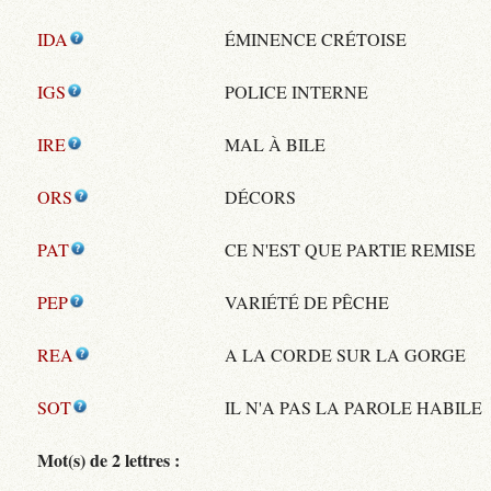
IDA
ÉMINENCE CRÉTOISE
IGS
POLICE INTERNE
IRE
MAL À BILE
ORS
DÉCORS
PAT
CE N'EST QUE PARTIE REMISE
PEP
VARIÉTÉ DE PÊCHE
REA
A LA CORDE SUR LA GORGE
SOT
IL N'A PAS LA PAROLE HABILE
Mot(s) de 2 lettres :