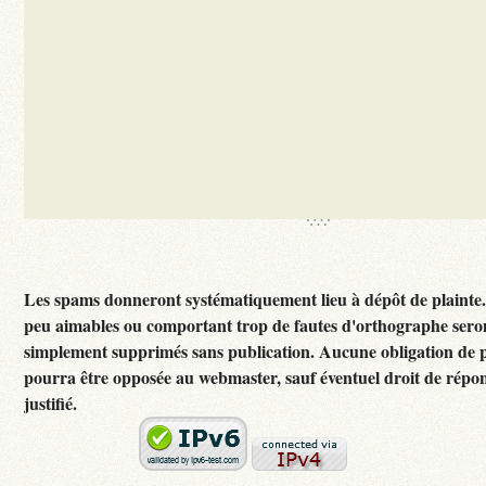
Les spams donneront systématiquement lieu à dépôt de plainte
peu aimables ou comportant trop de fautes d'orthographe sero
simplement supprimés sans publication. Aucune obligation de p
pourra être opposée au webmaster, sauf éventuel droit de rép
justifié.