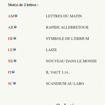
Mot(s) de 2 lettres :
AM
LETTRES DU MATIN
AR
RAPIDE ALLERRETOUR
ER
SYMBOLE DE L'ERBIUM
LE
LAIZE
NE
NOUVEAU DANS LE MONDE
PI
IL VAUT 3,14...
SC
SCANDIUM AU LABO