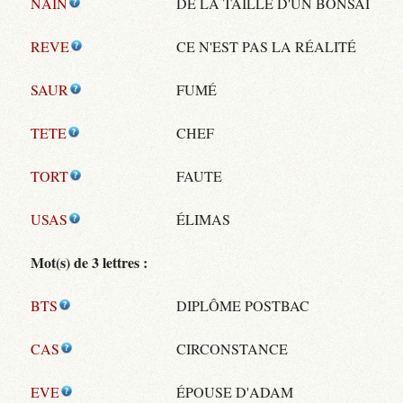
NAIN
DE LA TAILLE D'UN BONSAÏ
REVE
CE N'EST PAS LA RÉALITÉ
SAUR
FUMÉ
TETE
CHEF
TORT
FAUTE
USAS
ÉLIMAS
Mot(s) de 3 lettres :
BTS
DIPLÔME POSTBAC
CAS
CIRCONSTANCE
EVE
ÉPOUSE D'ADAM