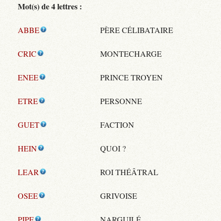
Mot(s) de 4 lettres :
ABBE
PÈRE CÉLIBATAIRE
CRIC
MONTECHARGE
ENEE
PRINCE TROYEN
ETRE
PERSONNE
GUET
FACTION
HEIN
QUOI ?
LEAR
ROI THÉÂTRAL
OSEE
GRIVOISE
PIPE
NARGUILÉ