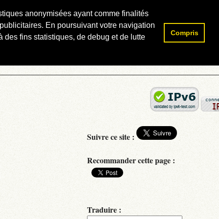
atistiques anonymisées ayant comme finalités
publicitaires. En poursuivant votre navigation
Compris
Rechercher :
 des fins statistiques, de debug et de lutte
Suivre ce site :
Recommander cette page :
Traduire :