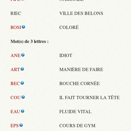
RIEC
VILLE DES BELONS
ROSI
COLORÉ
Mot(s) de 3 lettres :
ANE
IDIOT
ART
MANIÈRE DE FAIRE
BEC
BOUCHE CORNÉE
COU
IL FAIT TOURNER LA TÊTE
EAU
FLUIDE VITAL
EPS
COURS DE GYM