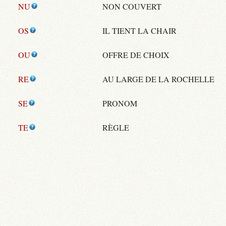
NU
NON COUVERT
OS
IL TIENT LA CHAIR
OU
OFFRE DE CHOIX
RE
AU LARGE DE LA ROCHELLE
SE
PRONOM
TE
RÈGLE