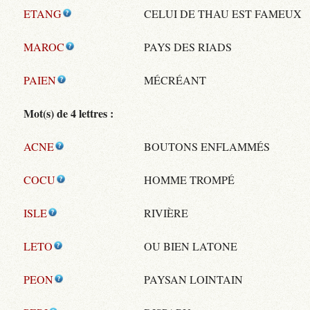
ETANG
CELUI DE THAU EST FAMEUX
MAROC
PAYS DES RIADS
PAIEN
MÉCRÉANT
Mot(s) de 4 lettres :
ACNE
BOUTONS ENFLAMMÉS
COCU
HOMME TROMPÉ
ISLE
RIVIÈRE
LETO
OU BIEN LATONE
PEON
PAYSAN LOINTAIN