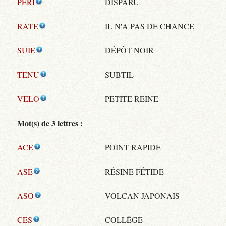
PERI
DISPARU
RATE
IL N'A PAS DE CHANCE
SUIE
DÉPÔT NOIR
TENU
SUBTIL
VELO
PETITE REINE
Mot(s) de 3 lettres :
ACE
POINT RAPIDE
ASE
RÉSINE FÉTIDE
ASO
VOLCAN JAPONAIS
CES
COLLÈGE