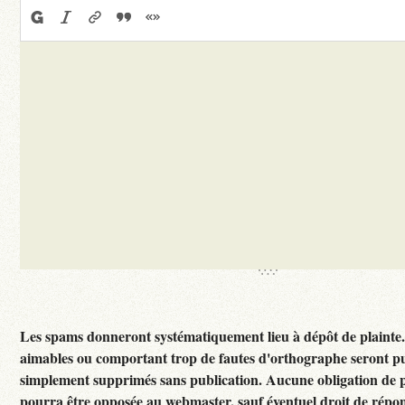
Les spams donneront systématiquement lieu à dépôt de plainte
aimables ou comportant trop de fautes d'orthographe seront p
simplement supprimés sans publication. Aucune obligation de p
pourra être opposée au webmaster, sauf éventuel droit de rép