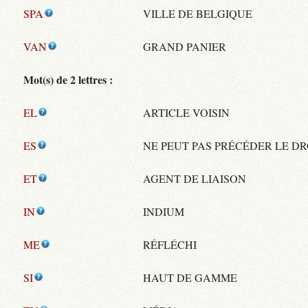
SPA
VILLE DE BELGIQUE
VAN
GRAND PANIER
Mot(s) de 2 lettres :
EL
ARTICLE VOISIN
ES
NE PEUT PAS PRÉCÉDER LE DR
ET
AGENT DE LIAISON
IN
INDIUM
ME
RÉFLÉCHI
SI
HAUT DE GAMME