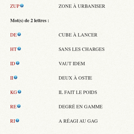
ZUP
ZONE À URBANISER
Mot(s) de 2 lettres :
DE
CUBE À LANCER
HT
SANS LES CHARGES
ID
VAUT IDEM
II
DEUX À OSTIE
KG
IL FAIT LE POIDS
RE
DEGRÉ EN GAMME
RI
A RÉAGI AU GAG