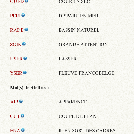
OUED
COURS À SEC
PERI
DISPARU EN MER
RADE
BASSIN NATUREL
SOIN
GRANDE ATTENTION
USER
LASSER
YSER
FLEUVE FRANCOBELGE
Mot(s) de 3 lettres :
AIR
APPARENCE
CUT
COUPE DE PLAN
ENA
IL EN SORT DES CADRES