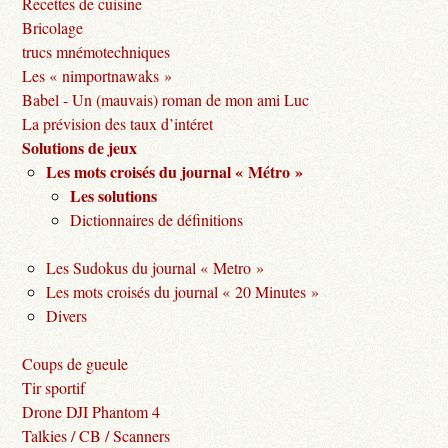
Recettes de cuisine
Bricolage
trucs mnémotechniques
Les « nimportnawaks »
Babel - Un (mauvais) roman de mon ami Luc
La prévision des taux d’intéret
Solutions de jeux
Les mots croisés du journal « Métro »
Les solutions
Dictionnaires de définitions
Les Sudokus du journal « Metro »
Les mots croisés du journal « 20 Minutes »
Divers
Coups de gueule
Tir sportif
Drone DJI Phantom 4
Talkies / CB / Scanners