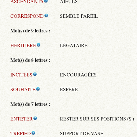
ASCENDANTS
AÏEULS
CORRESPOND
SEMBLE PAREIL
Mot(s) de 9 lettres :
HERITIERE
LÉGATAIRE
Mot(s) de 8 lettres :
INCITEES
ENCOURAGÉES
SOUHAITE
ESPÈRE
Mot(s) de 7 lettres :
ENTETER
RESTER SUR SES POSITIONS (S')
TREPIED
SUPPORT DE VASE