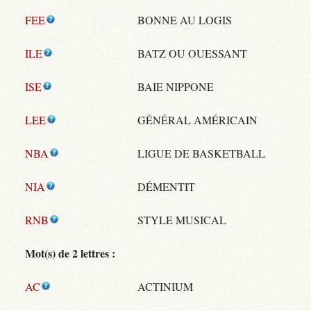
FEE
BONNE AU LOGIS
ILE
BATZ OU OUESSANT
ISE
BAIE NIPPONE
LEE
GÉNÉRAL AMÉRICAIN
NBA
LIGUE DE BASKETBALL
NIA
DÉMENTIT
RNB
STYLE MUSICAL
Mot(s) de 2 lettres :
AC
ACTINIUM