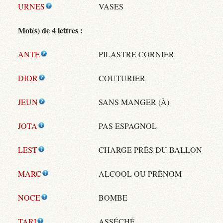
URNES
VASES
Mot(s) de 4 lettres :
ANTE
PILASTRE CORNIER
DIOR
COUTURIER
JEUN
SANS MANGER (À)
JOTA
PAS ESPAGNOL
LEST
CHARGE PRÈS DU BALLON
MARC
ALCOOL OU PRÉNOM
NOCE
BOMBE
TARI
ASSÉCHÉ