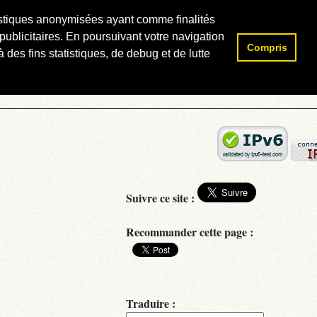
atistiques anonymisées ayant comme finalités
publicitaires. En poursuivant votre navigation
Compris
Rechercher :
 des fins statistiques, de debug et de lutte
Suivre ce site :
Recommander cette page :
Traduire :