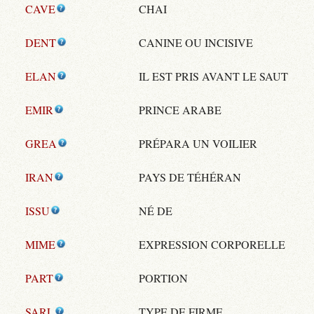
CAVE
CHAI
DENT
CANINE OU INCISIVE
ELAN
IL EST PRIS AVANT LE SAUT
EMIR
PRINCE ARABE
GREA
PRÉPARA UN VOILIER
IRAN
PAYS DE TÉHÉRAN
ISSU
NÉ DE
MIME
EXPRESSION CORPORELLE
PART
PORTION
SARL
TYPE DE FIRME