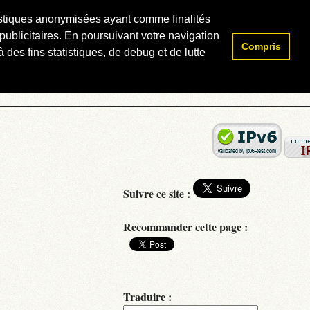
atistiques anonymisées ayant comme finalités
publicitaires. En poursuivant votre navigation
Compris
Rechercher :
 des fins statistiques, de debug et de lutte
Suivre ce site :
Recommander cette page :
Traduire :