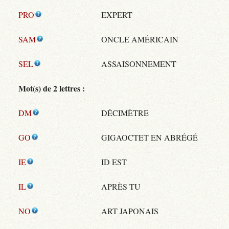
PRO
EXPERT
SAM
ONCLE AMÉRICAIN
SEL
ASSAISONNEMENT
Mot(s) de 2 lettres :
DM
DÉCIMÈTRE
GO
GIGAOCTET EN ABRÉGÉ
IE
ID EST
IL
APRÈS TU
NO
ART JAPONAIS