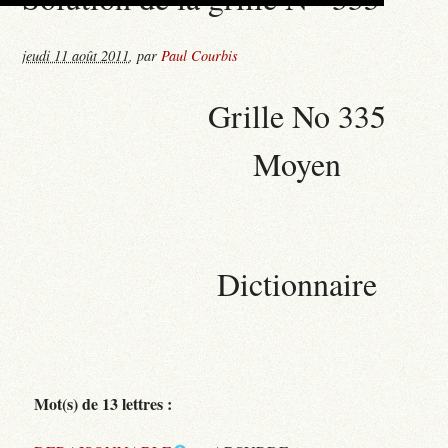
jeudi 11 août 2011
,
par
Paul Courbis
Grille No 335
Moyen
Dictionnaire
Mot(s) de 13 lettres :