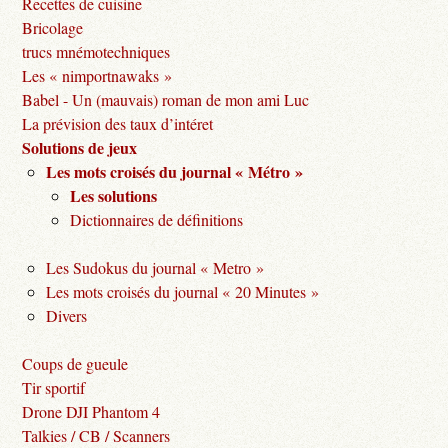
Recettes de cuisine
Bricolage
trucs mnémotechniques
Les « nimportnawaks »
Babel - Un (mauvais) roman de mon ami Luc
La prévision des taux d’intéret
Solutions de jeux
Les mots croisés du journal « Métro »
Les solutions
Dictionnaires de définitions
Les Sudokus du journal « Metro »
Les mots croisés du journal « 20 Minutes »
Divers
Coups de gueule
Tir sportif
Drone DJI Phantom 4
Talkies / CB / Scanners