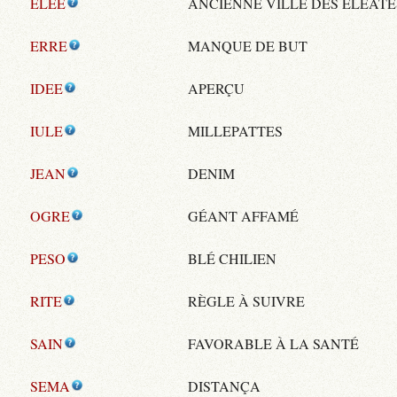
ELEE
ANCIENNE VILLE DES ELÉATE
ERRE
MANQUE DE BUT
IDEE
APERÇU
IULE
MILLEPATTES
JEAN
DENIM
OGRE
GÉANT AFFAMÉ
PESO
BLÉ CHILIEN
RITE
RÈGLE À SUIVRE
SAIN
FAVORABLE À LA SANTÉ
SEMA
DISTANÇA