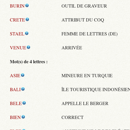
BURIN
OUTIL DE GRAVEUR
CRETE
ATTRIBUT DU COQ
STAEL
FEMME DE LETTRES (DE)
VENUE
ARRIVÉE
Mot(s) de 4 lettres :
ASIE
MINEURE EN TURQUIE
BALI
ÎLE TOURISTIQUE INDONÉSIE
BELE
APPELLE LE BERGER
BIEN
CORRECT