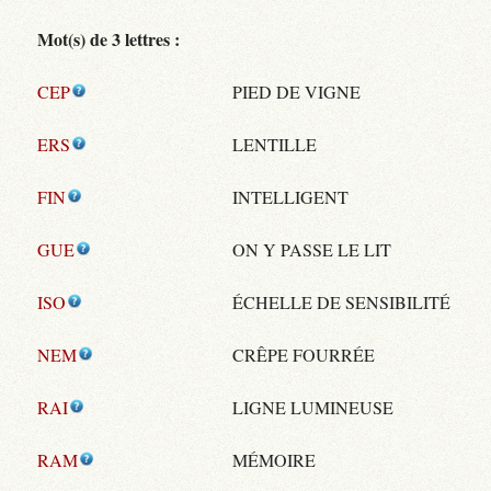
Mot(s) de 3 lettres :
CEP
PIED DE VIGNE
ERS
LENTILLE
FIN
INTELLIGENT
GUE
ON Y PASSE LE LIT
ISO
ÉCHELLE DE SENSIBILITÉ
NEM
CRÊPE FOURRÉE
RAI
LIGNE LUMINEUSE
RAM
MÉMOIRE