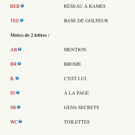
RER
RÉSEAU À RAMES
TEE
BASE DE GOLFEUR
Mot(s) de 2 lettres :
AB
MENTION
BR
BROME
IL
C'EST LUI
IN
À LA PAGE
SR
GENS SECRETS
WC
TOILETTES