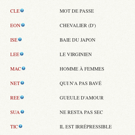
CLE
MOT DE PASSE
EON
CHEVALIER (D')
ISE
BAIE DU JAPON
LEE
LE VIRGINIEN
MAC
HOMME À FEMMES
NET
QUI N'A PAS BAVÉ
REE
GUEULE D'AMOUR
SUA
NE RESTA PAS SEC
TIC
IL EST IRRÉPRESSIBLE