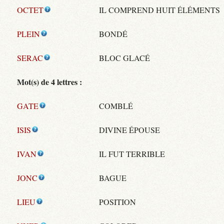
OCTET
IL COMPREND HUIT ÉLÉMENTS
PLEIN
BONDÉ
SERAC
BLOC GLACÉ
Mot(s) de 4 lettres :
GATE
COMBLÉ
ISIS
DIVINE ÉPOUSE
IVAN
IL FUT TERRIBLE
JONC
BAGUE
LIEU
POSITION