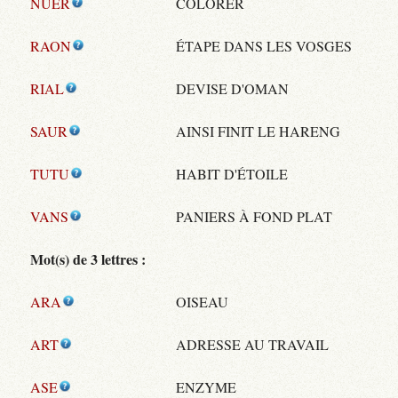
NUER
COLORER
RAON
ÉTAPE DANS LES VOSGES
RIAL
DEVISE D'OMAN
SAUR
AINSI FINIT LE HARENG
TUTU
HABIT D'ÉTOILE
VANS
PANIERS À FOND PLAT
Mot(s) de 3 lettres :
ARA
OISEAU
ART
ADRESSE AU TRAVAIL
ASE
ENZYME