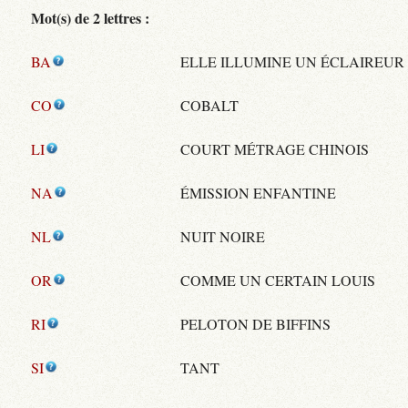
Mot(s) de 2 lettres :
BA
ELLE ILLUMINE UN ÉCLAIREUR
CO
COBALT
LI
COURT MÉTRAGE CHINOIS
NA
ÉMISSION ENFANTINE
NL
NUIT NOIRE
OR
COMME UN CERTAIN LOUIS
RI
PELOTON DE BIFFINS
SI
TANT