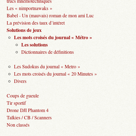
trucs mnémotechniques
Les « nimportnawaks »
Babel - Un (mauvais) roman de mon ami Luc
La prévision des taux d’intéret
Solutions de jeux
Les mots croisés du journal « Métro »
Les solutions
Dictionnaires de définitions
Les Sudokus du journal « Metro »
Les mots croisés du journal « 20 Minutes »
Divers
Coups de gueule
Tir sportif
Drone DJI Phantom 4
Talkies / CB / Scanners
Non classés