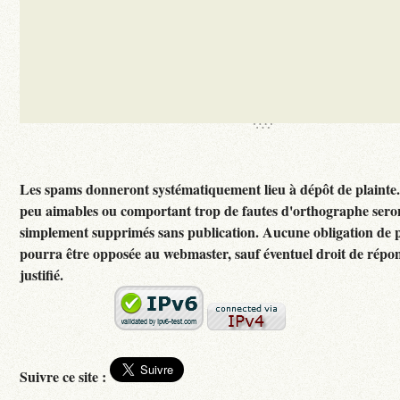
Les spams donneront systématiquement lieu à dépôt de plainte
peu aimables ou comportant trop de fautes d'orthographe sero
simplement supprimés sans publication. Aucune obligation de p
pourra être opposée au webmaster, sauf éventuel droit de rép
justifié.
Suivre ce site :