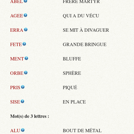
ABEL
FRÈRE MARTYR
AGEE
QUI A DU VÉCU
ERRA
SE MIT À DIVAGUER
FETE
GRANDE BRINGUE
MENT
BLUFFE
ORBE
SPHÈRE
PRIS
PIQUÉ
SISE
EN PLACE
Mot(s) de 3 lettres :
ALU
BOUT DE MÉTAL