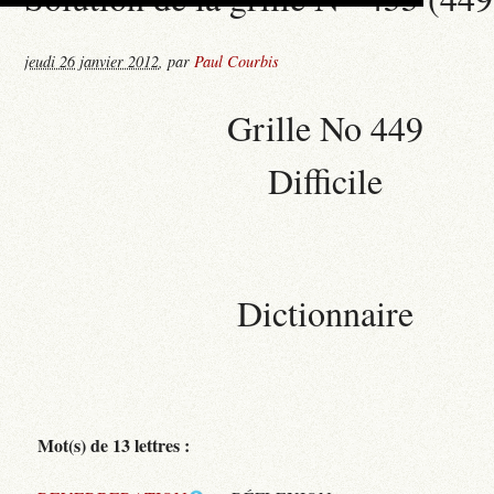
jeudi 26 janvier 2012
,
par
Paul Courbis
Grille No 449
Difficile
Dictionnaire
Mot(s) de 13 lettres :