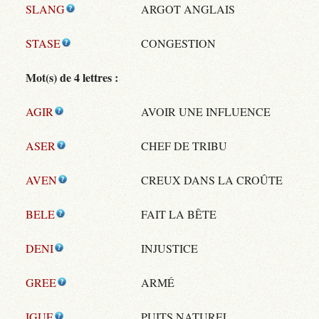
SLANG
ARGOT ANGLAIS
STASE
CONGESTION
Mot(s) de 4 lettres :
AGIR
AVOIR UNE INFLUENCE
ASER
CHEF DE TRIBU
AVEN
CREUX DANS LA CROÛTE
BELE
FAIT LA BÊTE
DENI
INJUSTICE
GREE
ARMÉ
IGUE
PUITS NATUREL