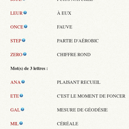
LEUR
À EUX
ONCE
FAUVE
STEP
PARTIE D'AÉROBIC
ZERO
CHIFFRE ROND
Mot(s) de 3 lettres :
ANA
PLAISANT RECUEIL
ETE
C'EST LE MOMENT DE FONCER
GAL
MESURE DE GÉODÉSIE
MIL
CÉRÉALE