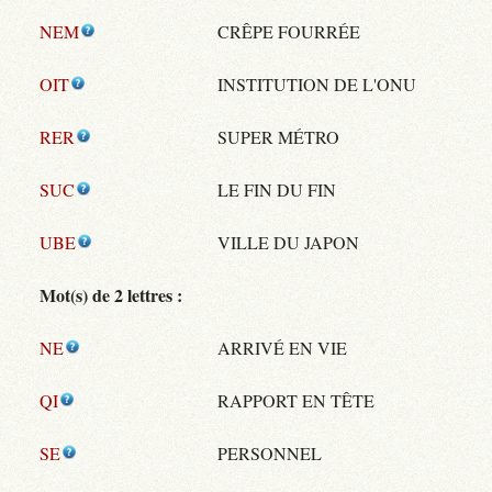
NEM
CRÊPE FOURRÉE
OIT
INSTITUTION DE L'ONU
RER
SUPER MÉTRO
SUC
LE FIN DU FIN
UBE
VILLE DU JAPON
Mot(s) de 2 lettres :
NE
ARRIVÉ EN VIE
QI
RAPPORT EN TÊTE
SE
PERSONNEL