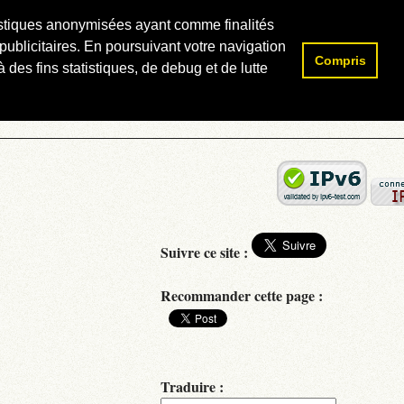
atistiques anonymisées ayant comme finalités
publicitaires. En poursuivant votre navigation
Compris
Rechercher :
 des fins statistiques, de debug et de lutte
Suivre ce site :
Recommander cette page :
Traduire :