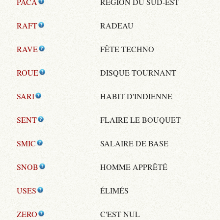
PACA
RÉGION DU SUD-EST
RAFT
RADEAU
RAVE
FÊTE TECHNO
ROUE
DISQUE TOURNANT
SARI
HABIT D'INDIENNE
SENT
FLAIRE LE BOUQUET
SMIC
SALAIRE DE BASE
SNOB
HOMME APPRÊTÉ
USES
ÉLIMÉS
ZERO
C'EST NUL