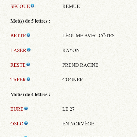
SECOUE
REMUÉ
Mot(s) de 5 lettres :
BETTE
LÉGUME AVEC CÔTES
LASER
RAYON
RESTE
PREND RACINE
TAPER
COGNER
Mot(s) de 4 lettres :
EURE
LE 27
OSLO
EN NORVÈGE