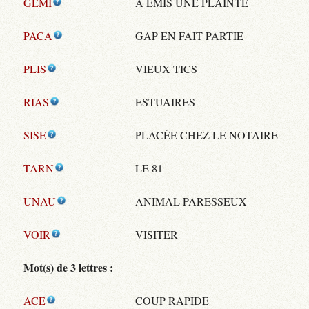
GEMI
A ÉMIS UNE PLAINTE
PACA
GAP EN FAIT PARTIE
PLIS
VIEUX TICS
RIAS
ESTUAIRES
SISE
PLACÉE CHEZ LE NOTAIRE
TARN
LE 81
UNAU
ANIMAL PARESSEUX
VOIR
VISITER
Mot(s) de 3 lettres :
ACE
COUP RAPIDE