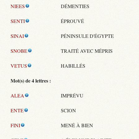
NIEES
DÉMENTIES
SENTI
ÉPROUVÉ
SINAI
PÉNINSULE D'ÉGYPTE
SNOBE
TRAITÉ AVEC MÉPRIS
VETUS
HABILLÉS
Mot(s) de 4 lettres :
ALEA
IMPRÉVU
ENTE
SCION
FINI
MENÉ À BIEN