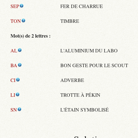
SEP
FER DE CHARRUE
TON
TIMBRE
Mot(s) de 2 lettres :
AL
L'ALUMINIUM DU LABO
BA
BON GESTE POUR LE SCOUT
CI
ADVERBE
LI
TROTTE À PÉKIN
SN
L'ÉTAIN SYMBOLISÉ