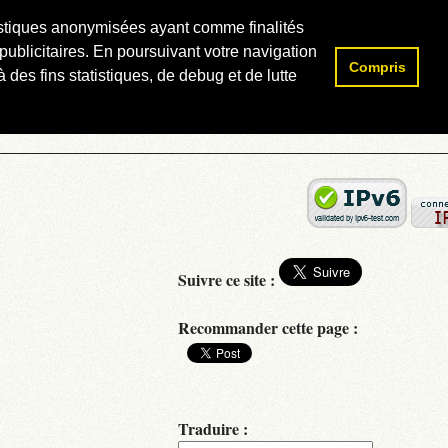
atistiques anonymisées ayant comme finalités
publicitaires. En poursuivant votre navigation
Compris
Rechercher :
 des fins statistiques, de debug et de lutte
Suivre ce site :
Recommander cette page :
Traduire :