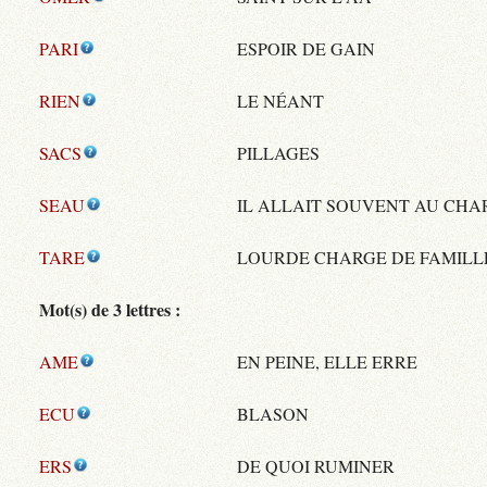
PARI
ESPOIR DE GAIN
RIEN
LE NÉANT
SACS
PILLAGES
SEAU
IL ALLAIT SOUVENT AU CH
TARE
LOURDE CHARGE DE FAMILL
Mot(s) de 3 lettres :
AME
EN PEINE, ELLE ERRE
ECU
BLASON
ERS
DE QUOI RUMINER