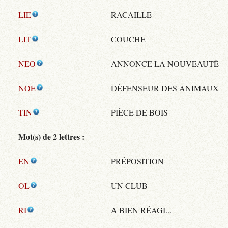
LIE
RACAILLE
LIT
COUCHE
NEO
ANNONCE LA NOUVEAUTÉ
NOE
DÉFENSEUR DES ANIMAUX
TIN
PIÈCE DE BOIS
Mot(s) de 2 lettres :
EN
PRÉPOSITION
OL
UN CLUB
RI
A BIEN RÉAGI...