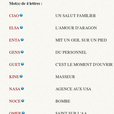
Mot(s) de 4 lettres :
CIAO
UN SALUT FAMILIER
ELSA
L'AMOUR D'ARAGON
ENTA
MIT UN OEIL SUR UN PIED
GENS
DU PERSONNEL
GUET
C'EST LE MOMENT D'OUVRIR 
KINE
MASSEUR
NASA
AGENCE AUX USA
NOCE
BOMBE
OMER
SAINT SUR L'AA