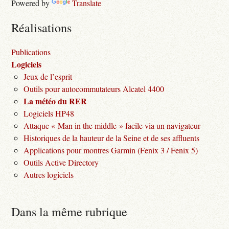
Powered by
Translate
Réalisations
Publications
Logiciels
Jeux de l’esprit
Outils pour autocommutateurs Alcatel 4400
La météo du RER
Logiciels HP48
Attaque « Man in the middle » facile via un navigateur
Historiques de la hauteur de la Seine et de ses affluents
Applications pour montres Garmin (Fenix 3 / Fenix 5)
Outils Active Directory
Autres logiciels
Dans la même rubrique