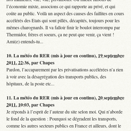
l’économie mixte, associons ce qui rapporte au privé, et qui
coûte au public. Voilà un aspect des causes des faillites en cours
accélérés des Etats qui sont pillés, décapités, toujours pour les
mêmes charognards. Il va falloir finir le boulot interrompu par
Thermidor, frères et soeurs, ça ne peut que venir, ça vient !
Ami(e) entends-tu...
10.
La météo du RER (mis à jour en continu),
19 septembre
2011, 22:36
,
par
Chapes
Pardon, l’accaparement par les privatisations accélérées n’a rien
à voir avec la désagrégation des transports publics, des
hôpitaux, de la poste etc...
11.
La météo du RER (mis à jour en continu),
20 septembre
2011, 10:03
,
par
Chapes
Je réponds à l’esprit de l’auteur du site selon moi. Qui n’aborde
le fond de la question : Pourquoi se dégradent les transports,
comme les autres secteurs publics en France et ailleurs, dont le