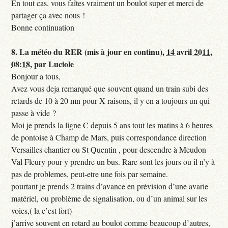
En tout cas, vous faîtes vraiment un boulot super et merci de
partager ça avec nous !
Bonne continuation
8.
La météo du RER (mis à jour en continu),
14 avril 2011,
08:18
,
par
Luciole
Bonjour a tous,
Avez vous deja remarqué que souvent quand un train subi des
retards de 10 à 20 mn pour X raisons, il y en a toujours un qui
passe à vide ?
Moi je prends la ligne C depuis 5 ans tout les matins à 6 heures
de pontoise à Champ de Mars, puis correspondance direction
Versailles chantier ou St Quentin , pour descendre à Meudon
Val Fleury pour y prendre un bus. Rare sont les jours ou il n’y à
pas de problemes, peut-etre une fois par semaine.
pourtant je prends 2 trains d’avance en prévision d’une avarie
matériel, ou problème de signalisation, ou d’un animal sur les
voies,( la c’est fort)
j’arrive souvent en retard au boulot comme beaucoup d’autres,