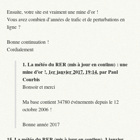
Ensuite, votre site est vraiment une mine d’or !
Vous avez combien d’années de trafic et de perturbations en
ligne ?
Bonne continuation !
Cordialement
1.
La météo du RER (mis à jour en continu) : une
mine d’or !,
1er janvier 2017, 19:14
,
par
Paul
Courbis
Bonsoir et merci
Ma base contient 34780 événements depuis le 12
octobre 2006 !
Bonne année 2017
15.
La météo du RER (mis à jour en continu),
3 janvier