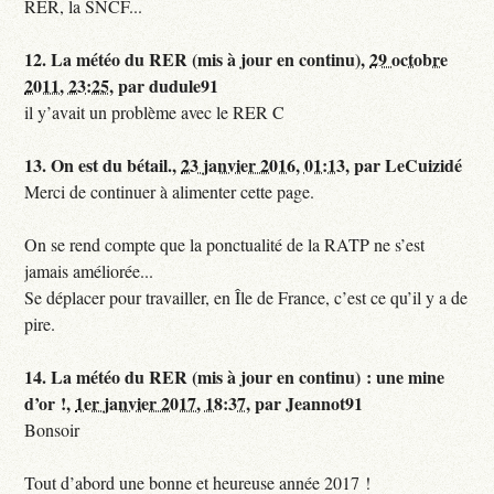
RER, la SNCF...
12.
La météo du RER (mis à jour en continu),
29 octobre
2011, 23:25
,
par
dudule91
il y’avait un problème avec le RER C
13.
On est du bétail.,
23 janvier 2016, 01:13
,
par
LeCuizidé
Merci de continuer à alimenter cette page.
On se rend compte que la ponctualité de la RATP ne s’est
jamais améliorée...
Se déplacer pour travailler, en Île de France, c’est ce qu’il y a de
pire.
14.
La météo du RER (mis à jour en continu) : une mine
d’or !,
1er janvier 2017, 18:37
,
par
Jeannot91
Bonsoir
Tout d’abord une bonne et heureuse année 2017 !