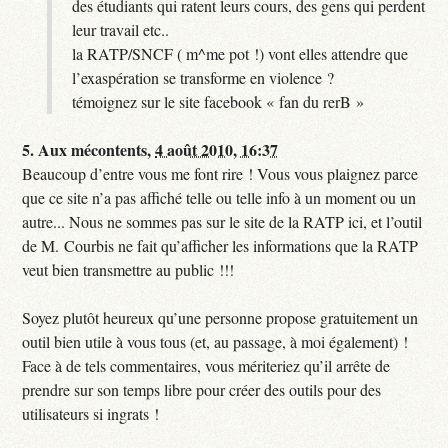
des étudiants qui ratent leurs cours, des gens qui perdent
leur travail etc..
la RATP/SNCF ( m^me pot !) vont elles attendre que
l’exaspération se transforme en violence ?
témoignez sur le site facebook « fan du rerB »
5.
Aux mécontents,
4 août 2010, 16:37
Beaucoup d’entre vous me font rire ! Vous vous plaignez parce
que ce site n’a pas affiché telle ou telle info à un moment ou un
autre... Nous ne sommes pas sur le site de la RATP ici, et l’outil
de M. Courbis ne fait qu’afficher les informations que la RATP
veut bien transmettre au public !!!
Soyez plutôt heureux qu’une personne propose gratuitement un
outil bien utile à vous tous (et, au passage, à moi également) !
Face à de tels commentaires, vous mériteriez qu’il arrête de
prendre sur son temps libre pour créer des outils pour des
utilisateurs si ingrats !