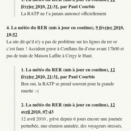
février 2010, 21:31
,
par
Paul Courbis
La RATP ne l’a jamais annoncé officiellement
4.
La météo du RER (mis à jour en continu),
9 février 2010,
18:52
La site dit qu’il n’y a pas de problème sur les lignes du rer or
c’est faux ! Accident grave à Conflans fin d’oise avant 17h00 et
pas de train de Maison Laffite à Cergy le Haut.
1.
La météo du RER (mis à jour en continu),
12
février 2010, 21:31
,
par
Paul Courbis
Ben oui, la RATP se prend souvent pour la grande
muette :-(
2.
La météo du RER (mis à jour en continu),
12
avril 2010, 07:43
12 avril 2010 , grève depuis 6 jours encore une journée
perturbée, une réunion annulée, des voyageurs stressés,