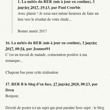
1.
La météo du RER (mis à jour en continu),
3
janvier 2017, 19:13
,
par
Paul Courbis
Avec plaisir ! Je serai moi même heureux de faire un
lien vers le résultat de votre étude...
Bonne année 2017
16.
La météo du RER (mis à jour en continu),
3 janvier
2017, 08:54
,
par
Jeannot91
C’est un travail de malade, connotation positive à ma
remarque...
Chapeau bas pour cette réalisation
17.
RER B le blog d’en face,
17 janvier 2018, 08:13
,
par
Dren
Bonjour,
Désolé de poster ici un sujet qui peut paraitre hors sujet : le blog