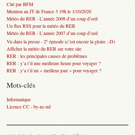
Cité par BFM
Mention au JT de France 3 19h le 1/10/2020
Météo du RER - L’année 2008 d’un coup d’oeil
Un flux RSS pour la météo du RER
Météo du RER - L’année 2007 d’un coup d’oeil
e
Vu dans la presse - 2
épisode (c’est encore la gloire :-D)
Afficher la météo du RER sur votre site
RER : les principales causes de problèmes
RER : y’a t’il une meilleure heure pour voyager ?
RER : y’a t’il un « meilleur jour » pour voyager ?
Mots-clés
Informatique
Licence CC - by-nc-nd