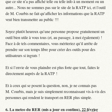
que ce site n’a pas affiché telle ou telle info à un moment ou un
autre... Nous ne sommes pas sur le site de la RATP ici, et l’outil
de M. Courbis ne fait qu’afficher les informations que la RATP
veut bien transmettre au public !!!
Soyez plutôt heureux qu’une personne propose gratuitement un
outil bien utile à vous tous (et, au passage, à moi également) !
Face à de tels commentaires, vous mériteriez qu’il arrête de
prendre sur son temps libre pour créer des outils pour des
utilisateurs si ingrats !
Et si l’envie de vous plaindre est plus forte que tout, faites le
directement auprès de la RATP !
Et à ceux qui se posent la question, non, je ne connais pas
M. Courbis, mais je suis simplement reconnaissant vis-à-vis des
personnes qui rendent le transport en RER plus simple.
6.
La meteo du RER (mis a jour en continu),
22 février