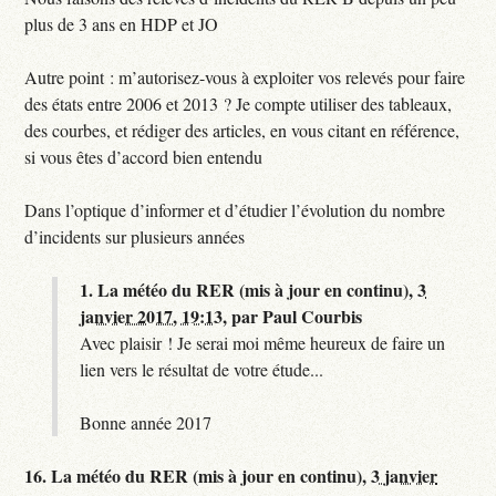
plus de 3 ans en HDP et JO
Autre point : m’autorisez-vous à exploiter vos relevés pour faire
des états entre 2006 et 2013 ? Je compte utiliser des tableaux,
des courbes, et rédiger des articles, en vous citant en référence,
si vous êtes d’accord bien entendu
Dans l’optique d’informer et d’étudier l’évolution du nombre
d’incidents sur plusieurs années
1.
La météo du RER (mis à jour en continu),
3
janvier 2017, 19:13
,
par
Paul Courbis
Avec plaisir ! Je serai moi même heureux de faire un
lien vers le résultat de votre étude...
Bonne année 2017
16.
La météo du RER (mis à jour en continu),
3 janvier