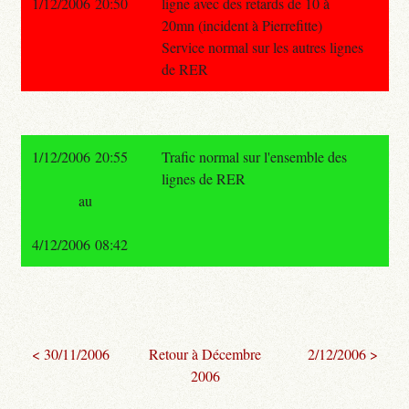
1/12/2006 20:50
ligne avec des retards de 10 à
20mn (incident à Pierrefitte)
Service normal sur les autres lignes
de RER
1/12/2006 20:55
Trafic normal sur l'ensemble des
lignes de RER
au
4/12/2006 08:42
< 30/11/2006
Retour à Décembre
2/12/2006 >
2006