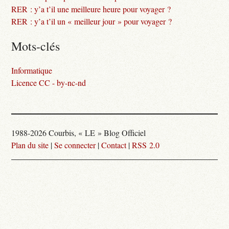
RER : y’a t’il une meilleure heure pour voyager ?
RER : y’a t’il un « meilleur jour » pour voyager ?
Mots-clés
Informatique
Licence CC - by-nc-nd
1988-2026 Courbis, « LE » Blog Officiel
Plan du site
|
Se connecter
|
Contact
|
RSS 2.0