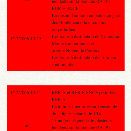
incidents sur la branche RATP)
RER E SNCF :
En raison d'un train en panne en gare
des Boullereaux, la circulation
est perturbée.
Les trains à destination de Villiers sur
1/12/2006 10:29
Marne sont terminus et
origine Nogent le Perreux.
Les trains à destination de Tournan
sont omnibus.
1/12/2006 10:34
RER A et RER E SNCF perturbés
RER A :
Le trafic est perturbé sur l'ensemble
de la ligne : retards de 10 à
15mn (conséquence de plusieurs
au
incidents sur la branche RATP)