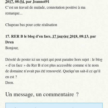
2017, 08:54
,
par
Jeannot91
C’est un travail de malade, connotation positive à ma
remarque...
Chapeau bas pour cette réalisation
17.
RER B le blog d’en face,
17 janvier 2018, 08:13
,
par
Dren
Bonjour,
Désolé de poster ici un sujet qui peut paraitre hors sujet : le blog
« d’en face » du Rer B n’est plus accessible comme si le nom
de domaine n’avait pas été renouvelé. Quelqu’un sait-il ce qu’il
en est ?
Dren.
Un message, un commentaire ?