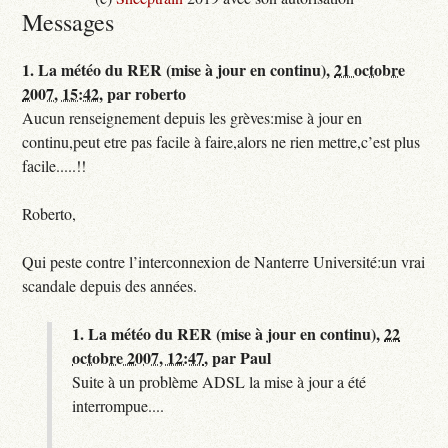
Messages
1.
La météo du RER (mise à jour en continu),
21 octobre
2007, 15:42
,
par
roberto
Aucun renseignement depuis les grèves:mise à jour en
continu,peut etre pas facile à faire,alors ne rien mettre,c’est plus
facile.....!!
Roberto,
Qui peste contre l’interconnexion de Nanterre Université:un vrai
scandale depuis des années.
1.
La météo du RER (mise à jour en continu),
22
octobre 2007, 12:47
,
par
Paul
Suite à un problème ADSL la mise à jour a été
interrompue....