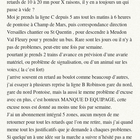
retards de 10 à 20 mn pour X raisons, il y en a toujours un qui
passe à vide ?
Moi je prends la ligne C depuis 5 ans tout les matins à 6 heures
de pontoise à Champ de Mars, puis correspondance direction
Versailles chantier ou St Quentin , pour descendre à Meudon
Val Fleury pour y prendre un bus. Rare sont les jours ou il n’y à
pas de problemes, peut-etre une fois par semaine.
pourtant je prends 2 trains d’avance en prévision d’une avarie
matériel, ou problème de signalisation, ou d’un animal sur les
voies,( la c’est fort)
j’arrive souvent en retard au boulot comme beaucoup d’autres,
j’ai essayer à plusieurs reprise la ligne B Robinson gare du nord,
gare du nord Pontoise, mais la aussi le meme problème d’excuse
avec en plus, c’est honteux MANQUE D EQUIPAGE, cette
excuse nous est donné au moins une fois par semaine.
J’ai un abonnement intégral 5 zones, aucun moyen de me
retourner pour tout les retards que l’on me retire, mais j’ai quand
meme tout les justificatifs que je demande à chaques problemes.
Si quelqu’un à une idée sur la marche a suivre n’hésité pas a me