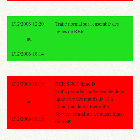
1/12/2006 12:20
Trafic normal sur l'ensemble des
lignes de RER
au
1/12/2006 18:14
1/12/2006 18:19
RER SNCF ligne D
Trafic perturbé sur l'ensemble de la
ligne avec des retards de 10 à
au
20mn (incident à Pierrefitte)
Service normal sur les auters lignes
1/12/2006 18:19
de RER