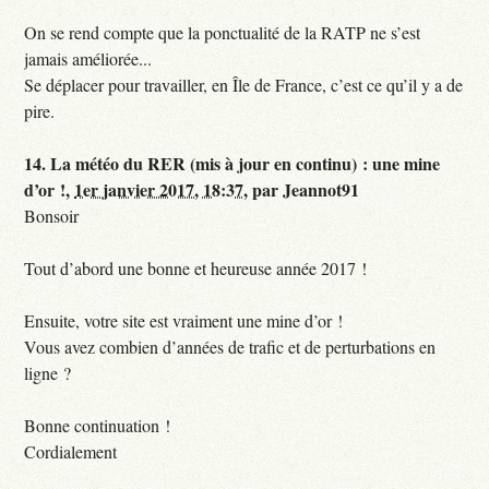
On se rend compte que la ponctualité de la RATP ne s’est
jamais améliorée...
Se déplacer pour travailler, en Île de France, c’est ce qu’il y a de
pire.
14.
La météo du RER (mis à jour en continu) : une mine
d’or !,
1er janvier 2017, 18:37
,
par
Jeannot91
Bonsoir
Tout d’abord une bonne et heureuse année 2017 !
Ensuite, votre site est vraiment une mine d’or !
Vous avez combien d’années de trafic et de perturbations en
ligne ?
Bonne continuation !
Cordialement