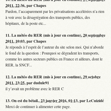
2011, 22:36
,
par
Chapes
Pardon, l’accaparement par les privatisations accélérées n’a rien
à voir avec la désagrégation des transports publics, des
hôpitaux, de la poste etc...
11.
La météo du RER (mis à jour en continu),
20 septembre
2011, 10:03
,
par
Chapes
Je réponds à l’esprit de l’auteur du site selon moi. Qui n’aborde
le fond de la question : Pourquoi se dégradent les transports,
comme les autres secteurs publics en France et ailleurs, dont le
RER, la SNCF...
12.
La météo du RER (mis à jour en continu),
29 octobre
2011, 23:25
,
par
dudule91
il y’avait un problème avec le RER C
13.
On est du bétail.,
23 janvier 2016, 01:13
,
par
LeCuizidé
Merci de continuer à alimenter cette page.