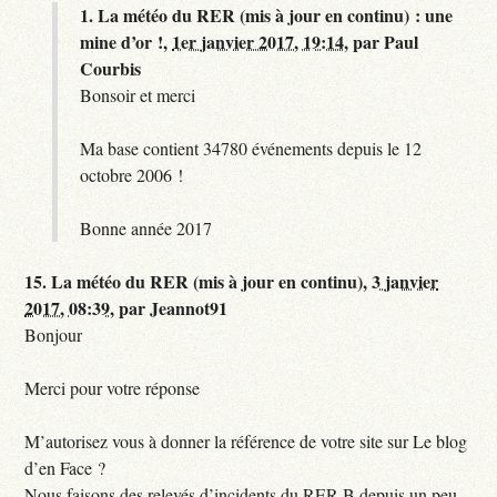
1.
La météo du RER (mis à jour en continu) : une
mine d’or !,
1er janvier 2017, 19:14
,
par
Paul
Courbis
Bonsoir et merci
Ma base contient 34780 événements depuis le 12
octobre 2006 !
Bonne année 2017
15.
La météo du RER (mis à jour en continu),
3 janvier
2017, 08:39
,
par
Jeannot91
Bonjour
Merci pour votre réponse
M’autorisez vous à donner la référence de votre site sur Le blog
d’en Face ?
Nous faisons des relevés d’incidents du RER B depuis un peu