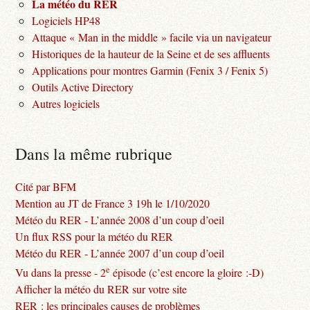
La météo du RER
Logiciels HP48
Attaque « Man in the middle » facile via un navigateur
Historiques de la hauteur de la Seine et de ses affluents
Applications pour montres Garmin (Fenix 3 / Fenix 5)
Outils Active Directory
Autres logiciels
Dans la même rubrique
Cité par BFM
Mention au JT de France 3 19h le 1/10/2020
Météo du RER - L’année 2008 d’un coup d’oeil
Un flux RSS pour la météo du RER
Météo du RER - L’année 2007 d’un coup d’oeil
e
Vu dans la presse - 2
épisode (c’est encore la gloire :-D)
Afficher la météo du RER sur votre site
RER : les principales causes de problèmes