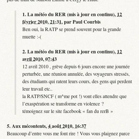
1.
La météo du RER (mis à jour en continu),
12
février 2010, 21:31
,
par
Paul Courbis
Ben oui, la RATP se prend souvent pour la grande
muette :-(
2.
La météo du RER (mis à jour en continu),
12
avril 2010, 07:43
12 avril 2010 , grève depuis 6 jours encore une journée
perturbée, une réunion annulée, des voyageurs stressés,
des étudiants qui ratent leurs cours, des gens qui perdent
leur travail etc..
la RATP/SNCF ( m^me pot !) vont elles attendre que
l’exaspération se transforme en violence ?
témoignez sur le site facebook « fan du rerB »
5.
Aux mécontents,
4 août 2010, 16:37
Beaucoup d’entre vous me font rire ! Vous vous plaignez parce