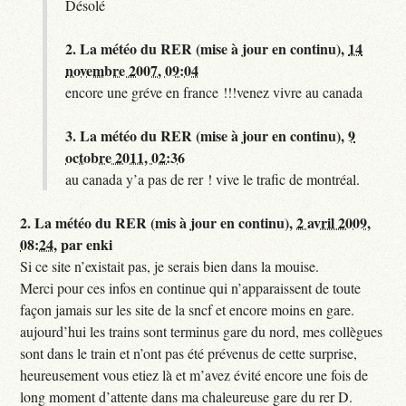
Désolé
2.
La météo du RER (mise à jour en continu),
14
novembre 2007, 09:04
encore une gréve en france !!!venez vivre au canada
3.
La météo du RER (mise à jour en continu),
9
octobre 2011, 02:36
au canada y’a pas de rer ! vive le trafic de montréal.
2.
La météo du RER (mis à jour en continu),
2 avril 2009,
08:24
,
par
enki
Si ce site n’existait pas, je serais bien dans la mouise.
Merci pour ces infos en continue qui n’apparaissent de toute
façon jamais sur les site de la sncf et encore moins en gare.
aujourd’hui les trains sont terminus gare du nord, mes collègues
sont dans le train et n’ont pas été prévenus de cette surprise,
heureusement vous etiez là et m’avez évité encore une fois de
long moment d’attente dans ma chaleureuse gare du rer D.