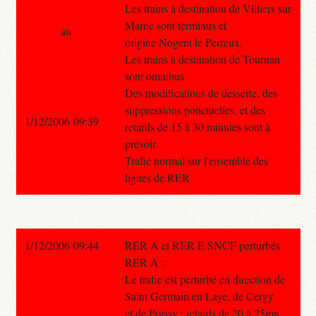
Les trains à destination de Villiers sur
Marne sont terminus et
au
origine Nogent le Perreux.
Les trains à destination de Tournan
sont omnibus.
Des modifications de desserte, des
suppressions ponctuelles, et des
1/12/2006 09:39
retards de 15 à 30 minutes sont à
prévoir.
Trafic normal sur l'ensemble des
lignes de RER
1/12/2006 09:44
RER A et RER E SNCF perturbés
RER A :
Le trafic est perturbé en direction de
Saint Germain en Laye, de Cergy
et de Poissy : retards de 20 à 25mn