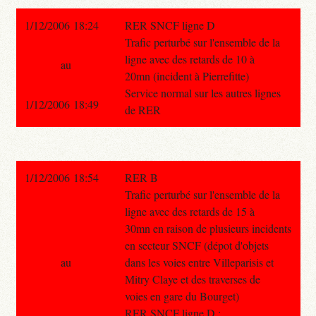
1/12/2006 18:24
RER SNCF ligne D
Trafic perturbé sur l'ensemble de la
ligne avec des retards de 10 à
au
20mn (incident à Pierrefitte)
Service normal sur les autres lignes
1/12/2006 18:49
de RER
1/12/2006 18:54
RER B
Trafic perturbé sur l'ensemble de la
ligne avec des retards de 15 à
30mn en raison de plusieurs incidents
en secteur SNCF (dépot d'objets
au
dans les voies entre Villeparisis et
Mitry Claye et des traverses de
voies en gare du Bourget)
RER SNCF ligne D :