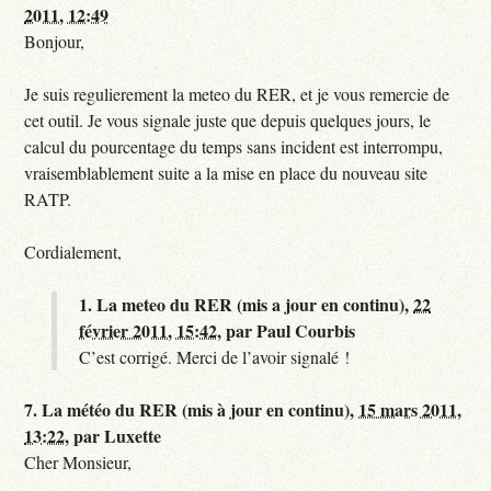
2011, 12:49
Bonjour,
Je suis regulierement la meteo du RER, et je vous remercie de
cet outil. Je vous signale juste que depuis quelques jours, le
calcul du pourcentage du temps sans incident est interrompu,
vraisemblablement suite a la mise en place du nouveau site
RATP.
Cordialement,
1.
La meteo du RER (mis a jour en continu),
22
février 2011, 15:42
,
par
Paul Courbis
C’est corrigé. Merci de l’avoir signalé !
7.
La météo du RER (mis à jour en continu),
15 mars 2011,
13:22
,
par
Luxette
Cher Monsieur,