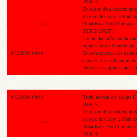
RER A:
En raison d'un incident affe
en gare de Cergy le Haut, la 
au
Retards de 10 à 15 minutes.
RER D SNCF:
Un incident affectant la voi
signalisation à Saint Denis, p
8/12/2006 09:44
En conséquence, les trains s
dans les 2 sens de circulatio
Prévoir des suppressions et 
8/12/2006 09:50
Trafic normal sur la ligne E
RER A:
En raison d'un incident affe
en gare de Cergy le Haut, la 
au
Retards de 10 à 15 minutes.
RER B: