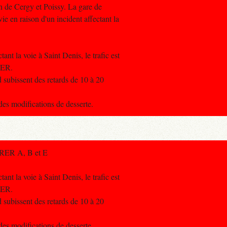
n de Cergy et Poissy. La gare de
vie en raison d'un incident affectant la
tant la voie à Saint Denis, le trafic est
RER.
d subissent des retards de 10 à 20
des modifications de desserte.
s RER A, B et E
tant la voie à Saint Denis, le trafic est
RER.
d subissent des retards de 10 à 20
des modifications de desserte.