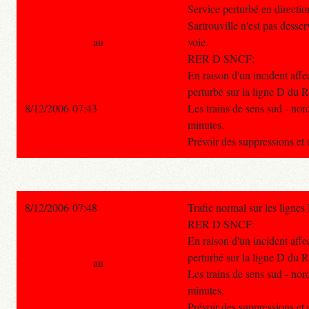
Service perturbé en directio
Sartrouville n'est pas desser
au
voie.
RER D SNCF:
En raison d'un incident affec
perturbé sur la ligne D du 
8/12/2006 07:43
Les trains de sens sud - nor
minutes.
Prévoir des suppressions et 
8/12/2006 07:48
Trafic normal sur les ligne
RER D SNCF:
En raison d'un incident affec
perturbé sur la ligne D du 
au
Les trains de sens sud - nor
minutes.
Prévoir des suppressions et 