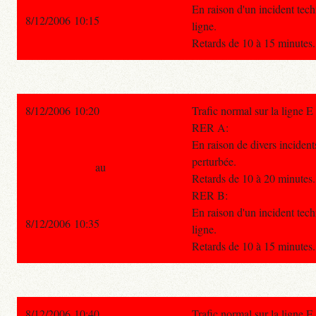
En raison d'un incident techn
8/12/2006 10:15
ligne.
Retards de 10 à 15 minutes.
8/12/2006 10:20
Trafic normal sur la ligne E
RER A:
En raison de divers incidents
perturbée.
au
Retards de 10 à 20 minutes.
RER B:
En raison d'un incident techn
8/12/2006 10:35
ligne.
Retards de 10 à 15 minutes.
8/12/2006 10:40
Trafic normal sur la ligne E