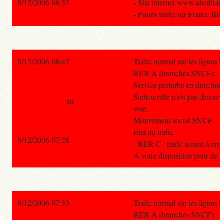
8/12/2006 06:37
- Site internet www.abcdtra
- Points trafic sur France B
8/12/2006 06:42
Trafic normal sur les ligne
RER A (branches SNCF):
Service perturbé en directio
Sartrouville n'est pas desser
au
voie.
Mouvement social SNCF
Etat du trafic
8/12/2006 07:28
- RER C : trafic assuré à e
A votre disposition pour de
8/12/2006 07:33
Trafic normal sur les ligne
RER A (branches SNCF):