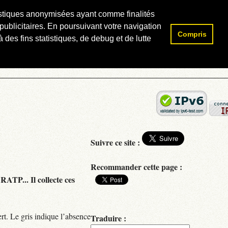
atistiques anonymisées ayant comme finalités
publicitaires. En poursuivant votre navigation
Compris
Rechercher :
 des fins statistiques, de debug et de lutte
Suivre ce site :
Recommander cette page :
RATP... Il collecte ces
rt. Le gris indique l’absence
Traduire :