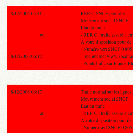
8/12/2006 05:41
RER C SNCF perturbé
Mouvement social SNCF
Etat du trafic
au
- RER C : trafic assuré à e
A votre disposition pour de
- Numéro vert SNCF 0 805 70
8/12/2006 06:12
- Site internet www.abcdtra
- Points trafic sur France B
8/12/2006 06:17
Trafic normal sur les ligne
Mouvement social SNCF
Etat du trafic
au
- RER C : trafic assuré à e
A votre disposition pour de
- Numéro vert SNCF 0 805 70