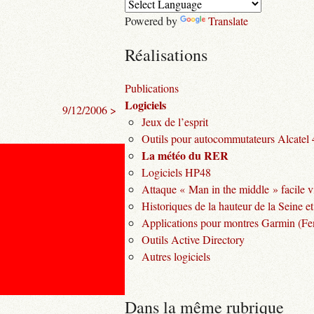
Powered by
Translate
Réalisations
Publications
Logiciels
9/12/2006 >
Jeux de l’esprit
Outils pour autocommutateurs Alcatel
La météo du RER
Logiciels HP48
Attaque « Man in the middle » facile v
Historiques de la hauteur de la Seine et
Applications pour montres Garmin (Fen
Outils Active Directory
Autres logiciels
Dans la même rubrique