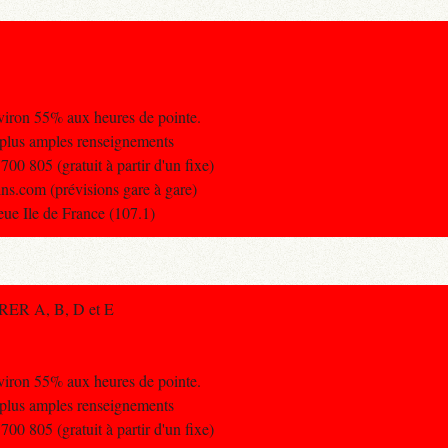
nviron 55% aux heures de pointe.
 plus amples renseignements
0 805 (gratuit à partir d'un fixe)
ins.com (prévisions gare à gare)
leue Ile de France (107.1)
s RER A, B, D et E
nviron 55% aux heures de pointe.
 plus amples renseignements
0 805 (gratuit à partir d'un fixe)