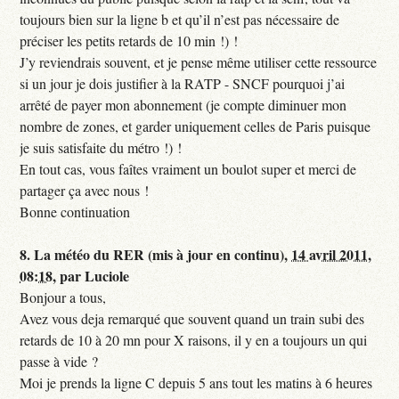
toujours bien sur la ligne b et qu’il n’est pas nécessaire de
préciser les petits retards de 10 min !) !
J’y reviendrais souvent, et je pense même utiliser cette ressource
si un jour je dois justifier à la RATP - SNCF pourquoi j’ai
arrêté de payer mon abonnement (je compte diminuer mon
nombre de zones, et garder uniquement celles de Paris puisque
je suis satisfaite du métro !) !
En tout cas, vous faîtes vraiment un boulot super et merci de
partager ça avec nous !
Bonne continuation
8.
La météo du RER (mis à jour en continu),
14 avril 2011,
08:18
,
par
Luciole
Bonjour a tous,
Avez vous deja remarqué que souvent quand un train subi des
retards de 10 à 20 mn pour X raisons, il y en a toujours un qui
passe à vide ?
Moi je prends la ligne C depuis 5 ans tout les matins à 6 heures