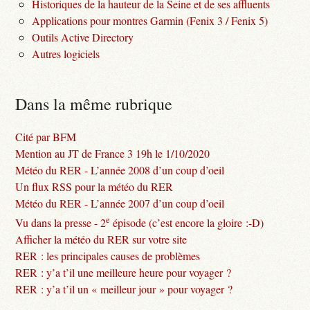
Historiques de la hauteur de la Seine et de ses affluents
Applications pour montres Garmin (Fenix 3 / Fenix 5)
Outils Active Directory
Autres logiciels
Dans la même rubrique
Cité par BFM
Mention au JT de France 3 19h le 1/10/2020
Météo du RER - L’année 2008 d’un coup d’oeil
Un flux RSS pour la météo du RER
Météo du RER - L’année 2007 d’un coup d’oeil
e
Vu dans la presse - 2
épisode (c’est encore la gloire :-D)
Afficher la météo du RER sur votre site
RER : les principales causes de problèmes
RER : y’a t’il une meilleure heure pour voyager ?
RER : y’a t’il un « meilleur jour » pour voyager ?