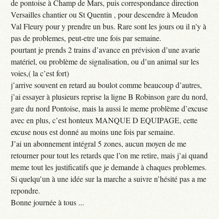
de pontoise à Champ de Mars, puis correspondance direction
Versailles chantier ou St Quentin , pour descendre à Meudon
Val Fleury pour y prendre un bus. Rare sont les jours ou il n’y à
pas de problemes, peut-etre une fois par semaine.
pourtant je prends 2 trains d’avance en prévision d’une avarie
matériel, ou problème de signalisation, ou d’un animal sur les
voies,( la c’est fort)
j’arrive souvent en retard au boulot comme beaucoup d’autres,
j’ai essayer à plusieurs reprise la ligne B Robinson gare du nord,
gare du nord Pontoise, mais la aussi le meme problème d’excuse
avec en plus, c’est honteux MANQUE D EQUIPAGE, cette
excuse nous est donné au moins une fois par semaine.
J’ai un abonnement intégral 5 zones, aucun moyen de me
retourner pour tout les retards que l’on me retire, mais j’ai quand
meme tout les justificatifs que je demande à chaques problemes.
Si quelqu’un à une idée sur la marche a suivre n’hésité pas a me
repondre.
Bonne journée à tous ...