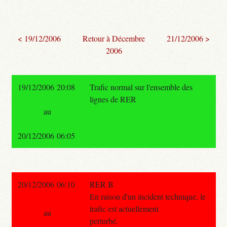
< 19/12/2006
Retour à Décembre
21/12/2006 >
2006
19/12/2006 20:08
Trafic normal sur l'ensemble des
lignes de RER
au
20/12/2006 06:05
20/12/2006 06:10
RER B
En raison d'un incident technique, le
trafic est actuellement
au
perturbé.