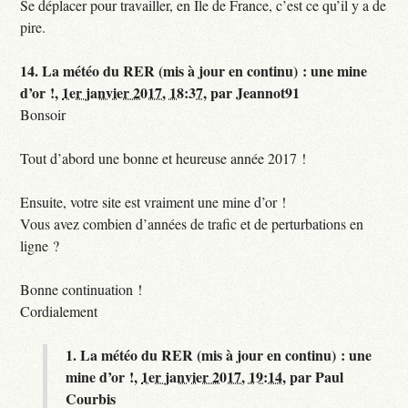
Se déplacer pour travailler, en Île de France, c’est ce qu’il y a de
pire.
14.
La météo du RER (mis à jour en continu) : une mine
d’or !,
1er janvier 2017, 18:37
,
par
Jeannot91
Bonsoir
Tout d’abord une bonne et heureuse année 2017 !
Ensuite, votre site est vraiment une mine d’or !
Vous avez combien d’années de trafic et de perturbations en
ligne ?
Bonne continuation !
Cordialement
1.
La météo du RER (mis à jour en continu) : une
mine d’or !,
1er janvier 2017, 19:14
,
par
Paul
Courbis