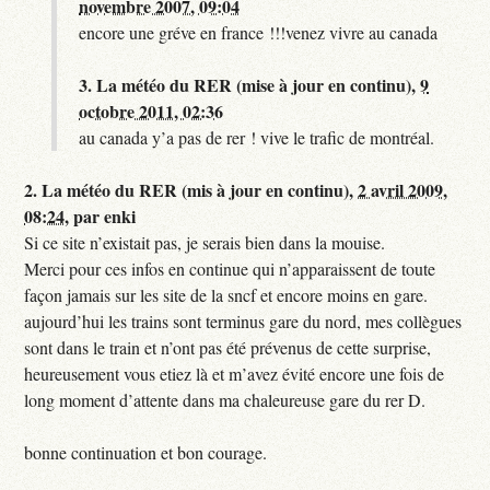
novembre 2007, 09:04
encore une gréve en france !!!venez vivre au canada
3.
La météo du RER (mise à jour en continu),
9
octobre 2011, 02:36
au canada y’a pas de rer ! vive le trafic de montréal.
2.
La météo du RER (mis à jour en continu),
2 avril 2009,
08:24
,
par
enki
Si ce site n’existait pas, je serais bien dans la mouise.
Merci pour ces infos en continue qui n’apparaissent de toute
façon jamais sur les site de la sncf et encore moins en gare.
aujourd’hui les trains sont terminus gare du nord, mes collègues
sont dans le train et n’ont pas été prévenus de cette surprise,
heureusement vous etiez là et m’avez évité encore une fois de
long moment d’attente dans ma chaleureuse gare du rer D.
bonne continuation et bon courage.