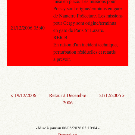
mise en place. Les missions pour
Poissy sont origine/terminus en gare
de Nanterre Préfecture. Les missions
pour Cergy sont origine/terminus
21/12/2006 05:40
en gare de Paris St-Lazare.
RER B
En raison d'un incident technique,
perturbation résiduelles et retards
à prévoir.
< 19/12/2006
Retour à Décembre
21/12/2006 >
2006
- Mise à jour au 06/08/2026 03:10:04 -
Permalien