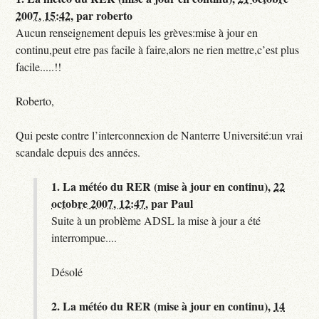
2007, 15:42
,
par
roberto
Aucun renseignement depuis les grèves:mise à jour en
continu,peut etre pas facile à faire,alors ne rien mettre,c’est plus
facile.....!!
Roberto,
Qui peste contre l’interconnexion de Nanterre Université:un vrai
scandale depuis des années.
1.
La météo du RER (mise à jour en continu),
22
octobre 2007, 12:47
,
par
Paul
Suite à un problème ADSL la mise à jour a été
interrompue....
Désolé
2.
La météo du RER (mise à jour en continu),
14