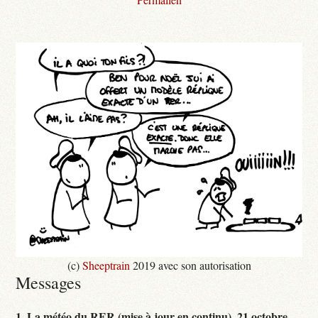
(c)
Sheeptrain
2019 avec son autorisation
Messages
1.
La météo du RER (mise à jour en continu),
21 octobre