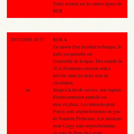
Trafic normal sur les autres lignes de
RER
20/12/2006 18:37
RER A
En raison d'un incident technique, le
trafic est perturbé sur
l'ensemble de la ligne. Des retards de
10 à 20 minutes environ sont à
prévoir, dans les deux sens de
circulation.
au
Jusqu'à la fin de service, une rupture
d'interconnexion partielle est
mise en place. Les missions pour
Poissy sont origine/terminus en gare
de Nanterre Préfecture. Les missions
pour Cergy sont origine/terminus
en gare de Paris St-Lazare.