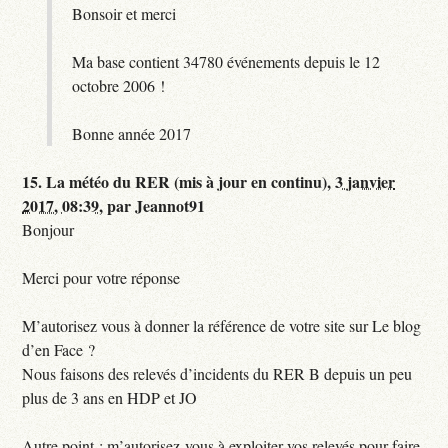
Bonsoir et merci
Ma base contient 34780 événements depuis le 12
octobre 2006 !
Bonne année 2017
15.
La météo du RER (mis à jour en continu),
3 janvier
2017, 08:39
,
par
Jeannot91
Bonjour
Merci pour votre réponse
M’autorisez vous à donner la référence de votre site sur Le blog
d’en Face ?
Nous faisons des relevés d’incidents du RER B depuis un peu
plus de 3 ans en HDP et JO
Autre point : m’autorisez-vous à exploiter vos relevés pour faire