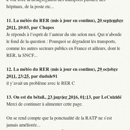
hôpitaux, de la poste etc...
11.
La météo du RER (mis à jour en continu),
20 septembre
2011, 10:03
,
par
Chapes
Je réponds à l’esprit de l’auteur du site selon moi. Qui n’aborde
le fond de la question : Pourquoi se dégradent les transports,
comme les autres secteurs publics en France et ailleurs, dont le
RER, la SNCF...
12.
La météo du RER (mis à jour en continu),
29 octobre
2011, 23:25
,
par
dudule91
il y’avait un problème avec le RER C
13.
On est du bétail.,
23 janvier 2016, 01:13
,
par
LeCuizidé
Merci de continuer à alimenter cette page.
On se rend compte que la ponctualité de la RATP ne s’est
jamais améliorée...