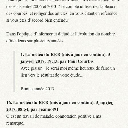
des états entre 2006 et 2013 ? Je compte utiliser des tableaux,
des courbes, et rédiger des articles, en vous citant en référence,
si vous êtes d’accord bien entendu
Dans l’optique d’informer et d’étudier l’évolution du nombre
d’incidents sur plusieurs années
1.
La météo du RER (mis à jour en continu),
3
janvier 2017, 19:13
,
par
Paul Courbis
Avec plaisir ! Je serai moi même heureux de faire un
lien vers le résultat de votre étude...
Bonne année 2017
16.
La météo du RER (mis à jour en continu),
3 janvier
2017, 08:54
,
par
Jeannot91
C’est un travail de malade, connotation positive à ma
remarque...