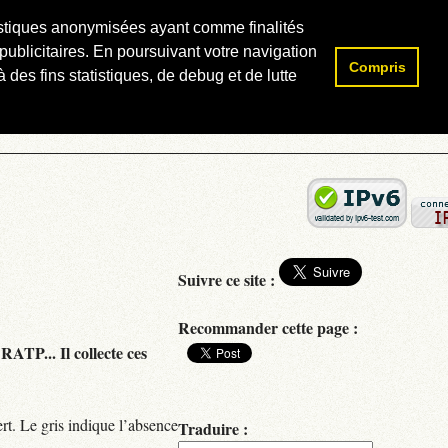
atistiques anonymisées ayant comme finalités
publicitaires. En poursuivant votre navigation
Compris
Rechercher :
 des fins statistiques, de debug et de lutte
Suivre ce site :
Recommander cette page :
RATP... Il collecte ces
rt. Le gris indique l’absence
Traduire :