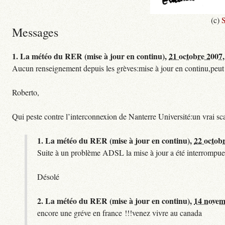
(c)
S
Messages
1.
La météo du RER (mise à jour en continu),
21 octobre 2007,
Aucun renseignement depuis les grèves:mise à jour en continu,peut etre
Roberto,
Qui peste contre l’interconnexion de Nanterre Université:un vrai sc
1.
La météo du RER (mise à jour en continu),
22 octob
Suite à un problème ADSL la mise à jour a été interrompue.
Désolé
2.
La météo du RER (mise à jour en continu),
14 novem
encore une gréve en france !!!venez vivre au canada