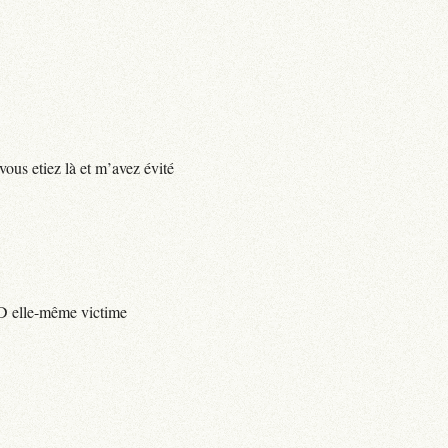
vous etiez là et m’avez évité
e D elle-même victime