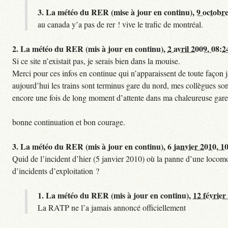
3.
La météo du RER (mise à jour en continu),
9 octobre
au canada y’a pas de rer ! vive le trafic de montréal.
2.
La météo du RER (mis à jour en continu),
2 avril 2009, 08:2
Si ce site n’existait pas, je serais bien dans la mouise.
Merci pour ces infos en continue qui n’apparaissent de toute façon ja
aujourd’hui les trains sont terminus gare du nord, mes collègues sont
encore une fois de long moment d’attente dans ma chaleureuse gare
bonne continuation et bon courage.
3.
La météo du RER (mis à jour en continu),
6 janvier 2010, 1
Quid de l’incident d’hier (5 janvier 2010) où la panne d’une locomo
d’incidents d’exploitation ?
1.
La météo du RER (mis à jour en continu),
12 février
La RATP ne l’a jamais annoncé officiellement