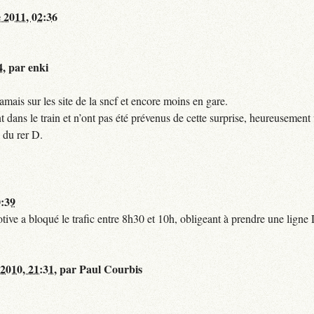
 2011, 02:36
4
,
par
enki
mais sur les site de la sncf et encore moins en gare.
 dans le train et n’ont pas été prévenus de cette surprise, heureusement 
 du rer D.
0:39
tive a bloqué le trafic entre 8h30 et 10h, obligeant à prendre une lign
 2010, 21:31
,
par
Paul Courbis