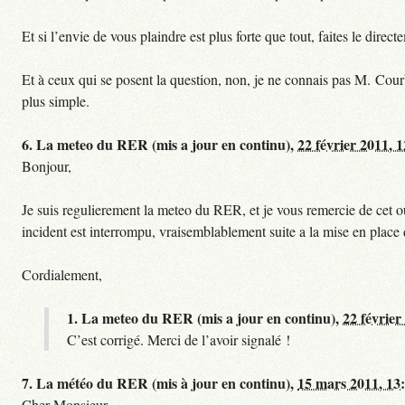
Et si l’envie de vous plaindre est plus forte que tout, faites le dire
Et à ceux qui se posent la question, non, je ne connais pas M. Cour
plus simple.
6.
La meteo du RER (mis a jour en continu),
22 février 2011, 
Bonjour,
Je suis regulierement la meteo du RER, et je vous remercie de cet ou
incident est interrompu, vraisemblablement suite a la mise en plac
Cordialement,
1.
La meteo du RER (mis a jour en continu),
22 février
C’est corrigé. Merci de l’avoir signalé !
7.
La météo du RER (mis à jour en continu),
15 mars 2011, 13
Cher Monsieur,