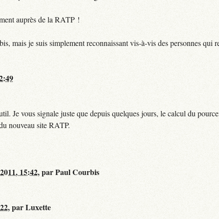
ctement auprès de la RATP !
bis, mais je suis simplement reconnaissant vis-à-vis des personnes qui 
12:49
til. Je vous signale juste que depuis quelques jours, le calcul du pour
e du nouveau site RATP.
 2011, 15:42
,
par
Paul Courbis
:22
,
par
Luxette