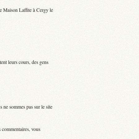
 de Maison Laffite à Cergy le
tent leurs cours, des gens
us ne sommes pas sur le site
ls commentaires, vous