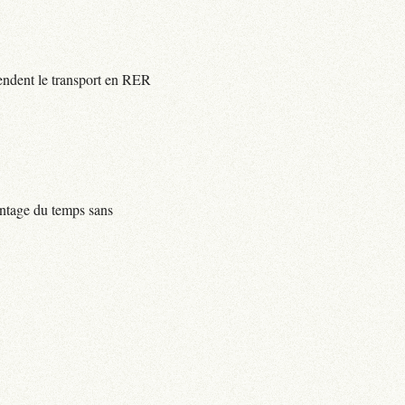
rendent le transport en RER
centage du temps sans