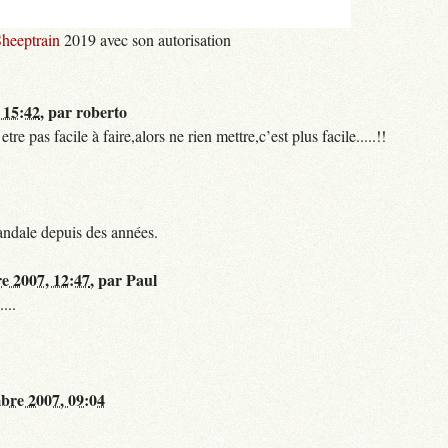
heeptrain
2019 avec son autorisation
 15:42
,
par
roberto
 pas facile à faire,alors ne rien mettre,c’est plus facile.....!!
andale depuis des années.
re 2007, 12:47
,
par
Paul
...
bre 2007, 09:04