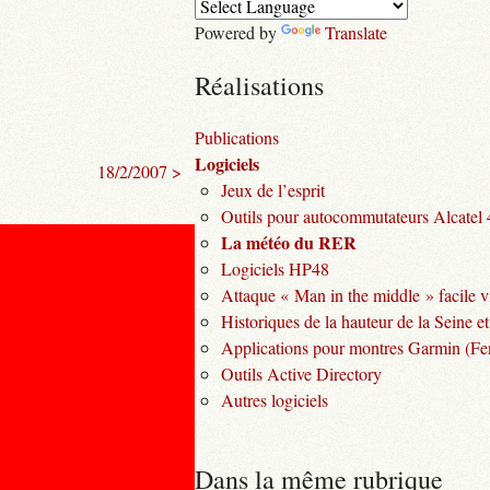
Powered by
Translate
Réalisations
Publications
Logiciels
18/2/2007 >
Jeux de l’esprit
Outils pour autocommutateurs Alcatel
La météo du RER
Logiciels HP48
Attaque « Man in the middle » facile v
Historiques de la hauteur de la Seine et
Applications pour montres Garmin (Fen
Outils Active Directory
Autres logiciels
Dans la même rubrique