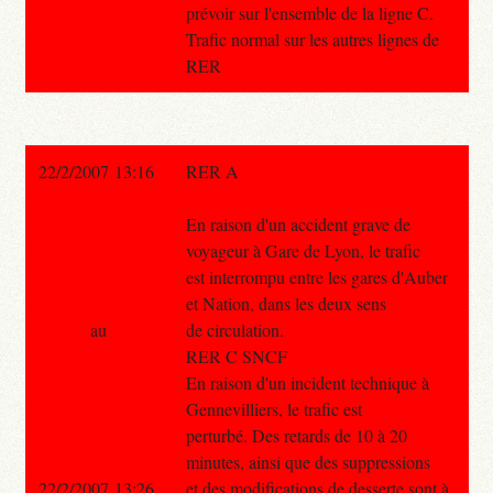
prévoir sur l'ensemble de la ligne C.
Trafic normal sur les autres lignes de
RER
22/2/2007 13:16
RER A
En raison d'un accident grave de
voyageur à Gare de Lyon, le trafic
est interrompu entre les gares d'Auber
et Nation, dans les deux sens
au
de circulation.
RER C SNCF
En raison d'un incident technique à
Gennevilliers, le trafic est
perturbé. Des retards de 10 à 20
minutes, ainsi que des suppressions
22/2/2007 13:26
et des modifications de desserte sont à