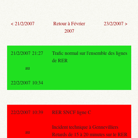
< 21/2/2007
Retour à Février
23/2/2007 >
2007
21/2/2007 21:27
Trafic normal sur l'ensemble des lignes
de RER
au
22/2/2007 10:34
22/2/2007 10:39
RER SNCF ligne C
Incident technique à Gennevilliers
au
Retards de 15 à 20 minutes sur le RER