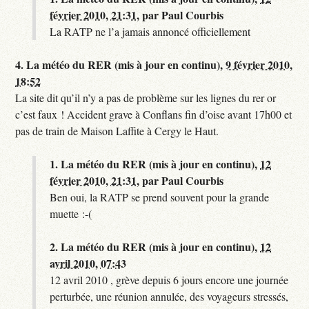
février 2010, 21:31
,
par
Paul Courbis
La RATP ne l’a jamais annoncé officiellement
4.
La météo du RER (mis à jour en continu),
9 février 2010,
18:52
La site dit qu’il n’y a pas de problème sur les lignes du rer or
c’est faux ! Accident grave à Conflans fin d’oise avant 17h00 et
pas de train de Maison Laffite à Cergy le Haut.
1.
La météo du RER (mis à jour en continu),
12
février 2010, 21:31
,
par
Paul Courbis
Ben oui, la RATP se prend souvent pour la grande
muette :-(
2.
La météo du RER (mis à jour en continu),
12
avril 2010, 07:43
12 avril 2010 , grève depuis 6 jours encore une journée
perturbée, une réunion annulée, des voyageurs stressés,