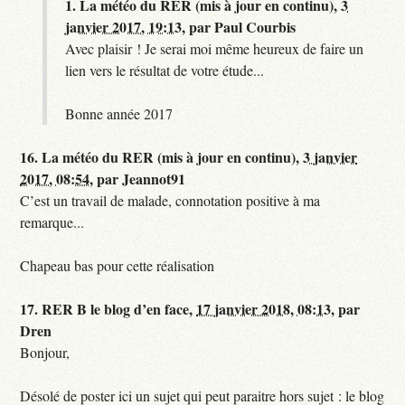
1.
La météo du RER (mis à jour en continu),
3
janvier 2017, 19:13
,
par
Paul Courbis
Avec plaisir ! Je serai moi même heureux de faire un
lien vers le résultat de votre étude...
Bonne année 2017
16.
La météo du RER (mis à jour en continu),
3 janvier
2017, 08:54
,
par
Jeannot91
C’est un travail de malade, connotation positive à ma
remarque...
Chapeau bas pour cette réalisation
17.
RER B le blog d’en face,
17 janvier 2018, 08:13
,
par
Dren
Bonjour,
Désolé de poster ici un sujet qui peut paraitre hors sujet : le blog