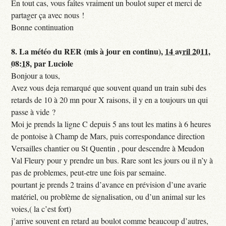
En tout cas, vous faîtes vraiment un boulot super et merci de
partager ça avec nous !
Bonne continuation
8.
La météo du RER (mis à jour en continu),
14 avril 2011,
08:18
,
par
Luciole
Bonjour a tous,
Avez vous deja remarqué que souvent quand un train subi des
retards de 10 à 20 mn pour X raisons, il y en a toujours un qui
passe à vide ?
Moi je prends la ligne C depuis 5 ans tout les matins à 6 heures
de pontoise à Champ de Mars, puis correspondance direction
Versailles chantier ou St Quentin , pour descendre à Meudon
Val Fleury pour y prendre un bus. Rare sont les jours ou il n’y à
pas de problemes, peut-etre une fois par semaine.
pourtant je prends 2 trains d’avance en prévision d’une avarie
matériel, ou problème de signalisation, ou d’un animal sur les
voies,( la c’est fort)
j’arrive souvent en retard au boulot comme beaucoup d’autres,