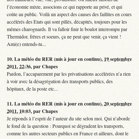
l’économie mixte, associons ce qui rapporte au privé, et qui
coûte au public. Voilà un aspect des causes des faillites en cours
accélérés des Etats qui sont pillés, décapités, toujours pour les
mêmes charognards. Il va falloir finir le boulot interrompu par
Thermidor, frères et soeurs, ça ne peut que venir, ça vient !
Ami(e) entends-tu...
10.
La météo du RER (mis à jour en continu),
19 septembre
2011, 22:36
,
par
Chapes
Pardon, l’accaparement par les privatisations accélérées n’a rien
à voir avec la désagrégation des transports publics, des
hôpitaux, de la poste etc...
11.
La météo du RER (mis à jour en continu),
20 septembre
2011, 10:03
,
par
Chapes
Je réponds à l’esprit de l’auteur du site selon moi. Qui n’aborde
le fond de la question : Pourquoi se dégradent les transports,
comme les autres secteurs publics en France et ailleurs, dont le