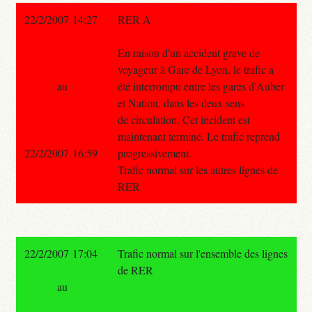
22/2/2007 14:27
RER A
En raison d'un accident grave de
voyageur à Gare de Lyon, le trafic a
au
été interrompu entre les gares d'Auber
et Nation, dans les deux sens
de circulation. Cet incident est
maintenant terminé. Le trafic reprend
22/2/2007 16:59
progressivement.
Trafic normal sur les autres lignes de
RER
22/2/2007 17:04
Trafic normal sur l'ensemble des lignes
de RER
au