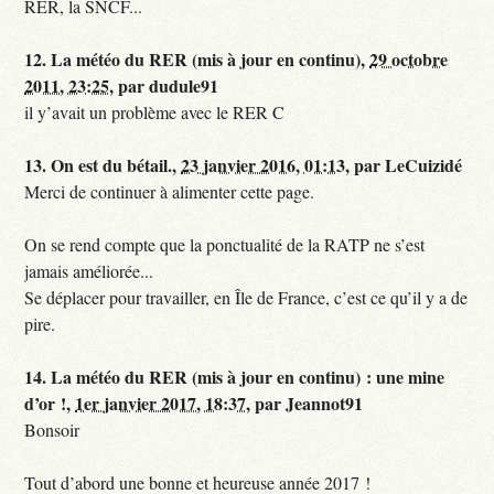
RER, la SNCF...
12.
La météo du RER (mis à jour en continu),
29 octobre
2011, 23:25
,
par
dudule91
il y’avait un problème avec le RER C
13.
On est du bétail.,
23 janvier 2016, 01:13
,
par
LeCuizidé
Merci de continuer à alimenter cette page.
On se rend compte que la ponctualité de la RATP ne s’est
jamais améliorée...
Se déplacer pour travailler, en Île de France, c’est ce qu’il y a de
pire.
14.
La météo du RER (mis à jour en continu) : une mine
d’or !,
1er janvier 2017, 18:37
,
par
Jeannot91
Bonsoir
Tout d’abord une bonne et heureuse année 2017 !