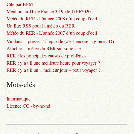
Cité par BFM
Mention au JT de France 3 19h le 1/10/2020
Météo du RER - L’année 2008 d’un coup d’oeil
Un flux RSS pour la météo du RER
Météo du RER - L’année 2007 d’un coup d’oeil
e
Vu dans la presse - 2
épisode (c’est encore la gloire :-D)
Afficher la météo du RER sur votre site
RER : les principales causes de problèmes
RER : y’a t’il une meilleure heure pour voyager ?
RER : y’a t’il un « meilleur jour » pour voyager ?
Mots-clés
Informatique
Licence CC - by-nc-nd