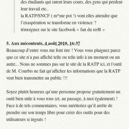
des étudiants qui ratent leurs cours, des gens qui perdent
leur travail etc..
la RATP/SNCF ( m^me pot !) vont elles attendre que
l’exaspération se transforme en violence ?
témoignez sur le site facebook « fan du rerB »
5.
Aux mécontents,
4 août 2010, 16:37
Beaucoup d’entre vous me font rire ! Vous vous plaignez parce
que ce site n’a pas affiché telle ou telle info à un moment ou un
autre... Nous ne sommes pas sur le site de la RATP ici, et l’outil
de M. Courbis ne fait qu’afficher les informations que la RATP
veut bien transmettre au public !!!
Soyez plutôt heureux qu’une personne propose gratuitement un
outil bien utile à vous tous (et, au passage, à moi également) !
Face à de tels commentaires, vous mériteriez qu’il arrête de
prendre sur son temps libre pour créer des outils pour des
utilisateurs si ingrats !