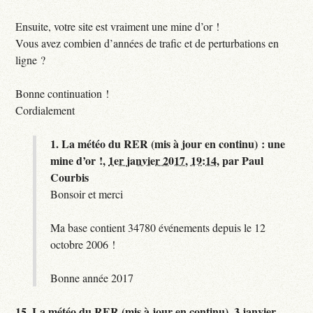
Ensuite, votre site est vraiment une mine d’or !
Vous avez combien d’années de trafic et de perturbations en
ligne ?
Bonne continuation !
Cordialement
1.
La météo du RER (mis à jour en continu) : une
mine d’or !,
1er janvier 2017, 19:14
,
par
Paul
Courbis
Bonsoir et merci
Ma base contient 34780 événements depuis le 12
octobre 2006 !
Bonne année 2017
15.
La météo du RER (mis à jour en continu),
3 janvier