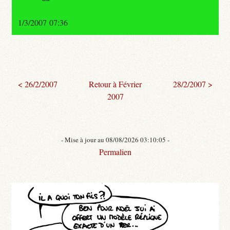
1/3/2007 07:36
< 26/2/2007
Retour à Février
28/2/2007 >
2007
- Mise à jour au 08/08/2026 03:10:05 -
Permalien