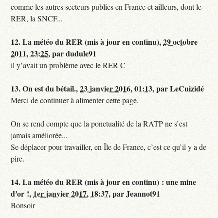
comme les autres secteurs publics en France et ailleurs, dont le
RER, la SNCF...
12.
La météo du RER (mis à jour en continu),
29 octobre
2011, 23:25
,
par
dudule91
il y’avait un problème avec le RER C
13.
On est du bétail.,
23 janvier 2016, 01:13
,
par
LeCuizidé
Merci de continuer à alimenter cette page.
On se rend compte que la ponctualité de la RATP ne s’est
jamais améliorée...
Se déplacer pour travailler, en Île de France, c’est ce qu’il y a de
pire.
14.
La météo du RER (mis à jour en continu) : une mine
d’or !,
1er janvier 2017, 18:37
,
par
Jeannot91
Bonsoir