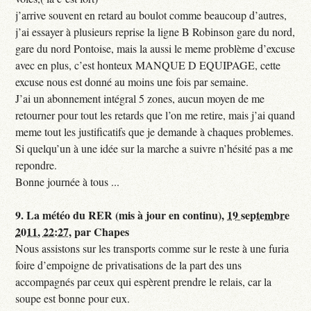
j’arrive souvent en retard au boulot comme beaucoup d’autres,
j’ai essayer à plusieurs reprise la ligne B Robinson gare du nord,
gare du nord Pontoise, mais la aussi le meme problème d’excuse
avec en plus, c’est honteux MANQUE D EQUIPAGE, cette
excuse nous est donné au moins une fois par semaine.
J’ai un abonnement intégral 5 zones, aucun moyen de me
retourner pour tout les retards que l’on me retire, mais j’ai quand
meme tout les justificatifs que je demande à chaques problemes.
Si quelqu’un à une idée sur la marche a suivre n’hésité pas a me
repondre.
Bonne journée à tous ...
9.
La météo du RER (mis à jour en continu),
19 septembre
2011, 22:27
,
par
Chapes
Nous assistons sur les transports comme sur le reste à une furia
foire d’empoigne de privatisations de la part des uns
accompagnés par ceux qui espèrent prendre le relais, car la
soupe est bonne pour eux.