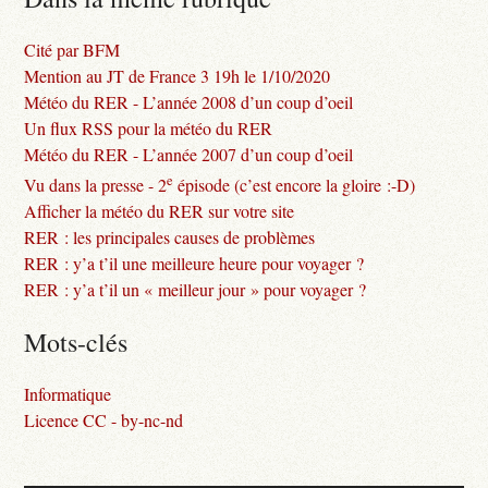
Cité par BFM
Mention au JT de France 3 19h le 1/10/2020
Météo du RER - L’année 2008 d’un coup d’oeil
Un flux RSS pour la météo du RER
Météo du RER - L’année 2007 d’un coup d’oeil
e
Vu dans la presse - 2
épisode (c’est encore la gloire :-D)
Afficher la météo du RER sur votre site
RER : les principales causes de problèmes
RER : y’a t’il une meilleure heure pour voyager ?
RER : y’a t’il un « meilleur jour » pour voyager ?
Mots-clés
Informatique
Licence CC - by-nc-nd