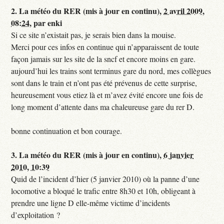
2.
La météo du RER (mis à jour en continu),
2 avril 2009,
08:24
,
par
enki
Si ce site n’existait pas, je serais bien dans la mouise.
Merci pour ces infos en continue qui n’apparaissent de toute
façon jamais sur les site de la sncf et encore moins en gare.
aujourd’hui les trains sont terminus gare du nord, mes collègues
sont dans le train et n’ont pas été prévenus de cette surprise,
heureusement vous etiez là et m’avez évité encore une fois de
long moment d’attente dans ma chaleureuse gare du rer D.
bonne continuation et bon courage.
3.
La météo du RER (mis à jour en continu),
6 janvier
2010, 10:39
Quid de l’incident d’hier (5 janvier 2010) où la panne d’une
locomotive a bloqué le trafic entre 8h30 et 10h, obligeant à
prendre une ligne D elle-même victime d’incidents
d’exploitation ?