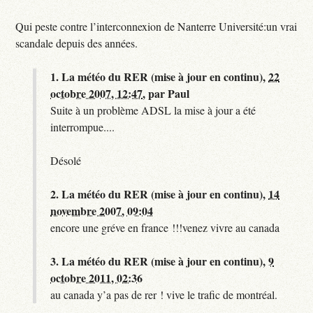
Qui peste contre l’interconnexion de Nanterre Université:un vrai
scandale depuis des années.
1.
La météo du RER (mise à jour en continu),
22
octobre 2007, 12:47
,
par
Paul
Suite à un problème ADSL la mise à jour a été
interrompue....
Désolé
2.
La météo du RER (mise à jour en continu),
14
novembre 2007, 09:04
encore une gréve en france !!!venez vivre au canada
3.
La météo du RER (mise à jour en continu),
9
octobre 2011, 02:36
au canada y’a pas de rer ! vive le trafic de montréal.