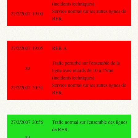
(incidents techniques)
Service normal sur les autres lignes de
27/2/2007 19:00
RER.
27/2/2007 19:05
RER A
Trafic perturbé sur l'ensemble de la
au
ligne avec retards de 10 à 25mn
(incidents techniques)
Service normal sur les autres lignes de
27/2/2007 20:51
RER.
27/2/2007 20:56
Trafic normal sur l'ensemble des lignes
de RER.
au