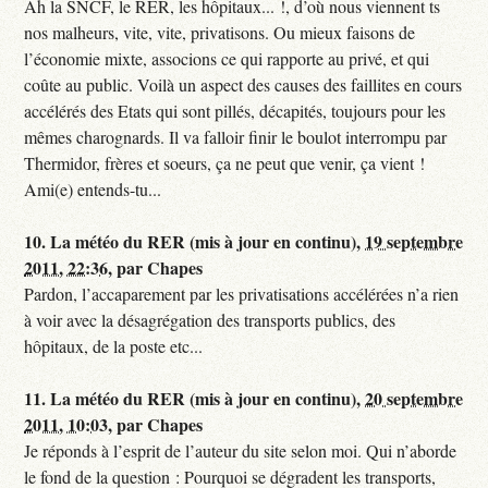
Ah la SNCF, le RER, les hôpitaux... !, d’où nous viennent ts
nos malheurs, vite, vite, privatisons. Ou mieux faisons de
l’économie mixte, associons ce qui rapporte au privé, et qui
coûte au public. Voilà un aspect des causes des faillites en cours
accélérés des Etats qui sont pillés, décapités, toujours pour les
mêmes charognards. Il va falloir finir le boulot interrompu par
Thermidor, frères et soeurs, ça ne peut que venir, ça vient !
Ami(e) entends-tu...
10.
La météo du RER (mis à jour en continu),
19 septembre
2011, 22:36
,
par
Chapes
Pardon, l’accaparement par les privatisations accélérées n’a rien
à voir avec la désagrégation des transports publics, des
hôpitaux, de la poste etc...
11.
La météo du RER (mis à jour en continu),
20 septembre
2011, 10:03
,
par
Chapes
Je réponds à l’esprit de l’auteur du site selon moi. Qui n’aborde
le fond de la question : Pourquoi se dégradent les transports,