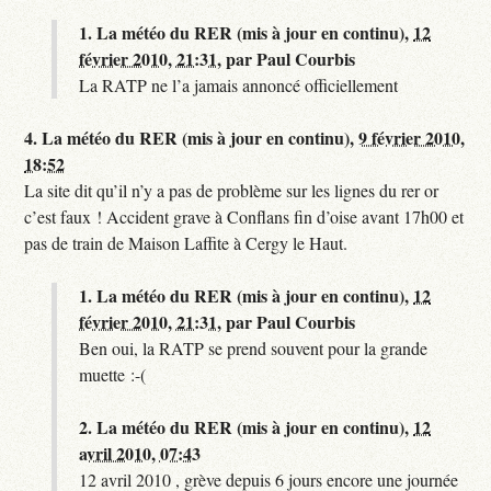
1.
La météo du RER (mis à jour en continu),
12
février 2010, 21:31
,
par
Paul Courbis
La RATP ne l’a jamais annoncé officiellement
4.
La météo du RER (mis à jour en continu),
9 février 2010,
18:52
La site dit qu’il n’y a pas de problème sur les lignes du rer or
c’est faux ! Accident grave à Conflans fin d’oise avant 17h00 et
pas de train de Maison Laffite à Cergy le Haut.
1.
La météo du RER (mis à jour en continu),
12
février 2010, 21:31
,
par
Paul Courbis
Ben oui, la RATP se prend souvent pour la grande
muette :-(
2.
La météo du RER (mis à jour en continu),
12
avril 2010, 07:43
12 avril 2010 , grève depuis 6 jours encore une journée