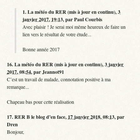
1.
La météo du RER (mis à jour en continu),
3
janvier 2017, 19:13
,
par
Paul Courbis
Avec plaisir ! Je serai moi même heureux de faire un
lien vers le résultat de votre étude...
Bonne année 2017
16.
La météo du RER (mis à jour en continu),
3 janvier
2017, 08:54
,
par
Jeannot91
C’est un travail de malade, connotation positive à ma
remarque...
Chapeau bas pour cette réalisation
17.
RER B le blog d’en face,
17 janvier 2018, 08:13
,
par
Dren
Bonjour,