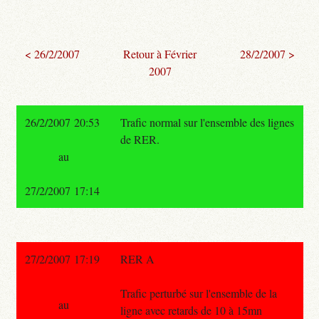
< 26/2/2007
Retour à Février
28/2/2007 >
2007
26/2/2007 20:53
Trafic normal sur l'ensemble des lignes
de RER.
au
27/2/2007 17:14
27/2/2007 17:19
RER A
Trafic perturbé sur l'ensemble de la
au
ligne avec retards de 10 à 15mn