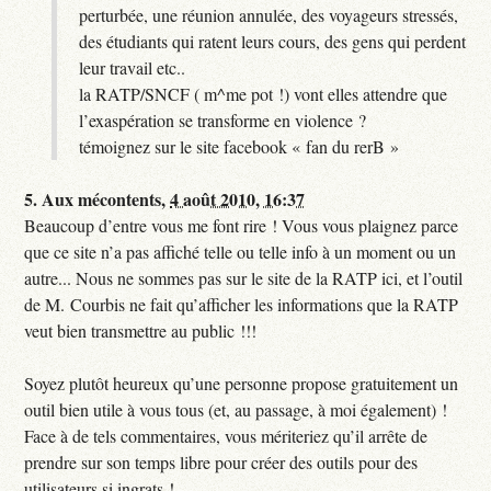
perturbée, une réunion annulée, des voyageurs stressés,
des étudiants qui ratent leurs cours, des gens qui perdent
leur travail etc..
la RATP/SNCF ( m^me pot !) vont elles attendre que
l’exaspération se transforme en violence ?
témoignez sur le site facebook « fan du rerB »
5.
Aux mécontents,
4 août 2010, 16:37
Beaucoup d’entre vous me font rire ! Vous vous plaignez parce
que ce site n’a pas affiché telle ou telle info à un moment ou un
autre... Nous ne sommes pas sur le site de la RATP ici, et l’outil
de M. Courbis ne fait qu’afficher les informations que la RATP
veut bien transmettre au public !!!
Soyez plutôt heureux qu’une personne propose gratuitement un
outil bien utile à vous tous (et, au passage, à moi également) !
Face à de tels commentaires, vous mériteriez qu’il arrête de
prendre sur son temps libre pour créer des outils pour des
utilisateurs si ingrats !