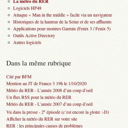
La météo du RER
Logiciels HP48
Attaque « Man in the middle » facile via un navigateur
Historiques de la hauteur de la Seine et de ses affluents
Applications pour montres Garmin (Fenix 3 / Fenix 5)
Outils Active Directory
Autres logiciels
Dans la même rubrique
Cité par BFM
Mention au JT de France 3 19h le 1/10/2020
Météo du RER - L’année 2008 d’un coup d’oeil
Un flux RSS pour la météo du RER
Météo du RER - L’année 2007 d’un coup d’oeil
e
Vu dans la presse - 2
épisode (c’est encore la gloire :-D)
Afficher la météo du RER sur votre site
RER : les principales causes de problèmes