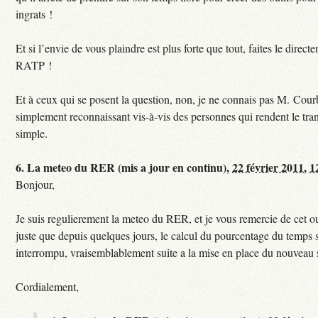
ingrats !
Et si l’envie de vous plaindre est plus forte que tout, faites le direct
RATP !
Et à ceux qui se posent la question, non, je ne connais pas M. Courb
simplement reconnaissant vis-à-vis des personnes qui rendent le tr
simple.
6.
La meteo du RER (mis a jour en continu),
22 février 2011, 1
Bonjour,
Je suis regulierement la meteo du RER, et je vous remercie de cet ou
juste que depuis quelques jours, le calcul du pourcentage du temps s
interrompu, vraisemblablement suite a la mise en place du nouveau
Cordialement,