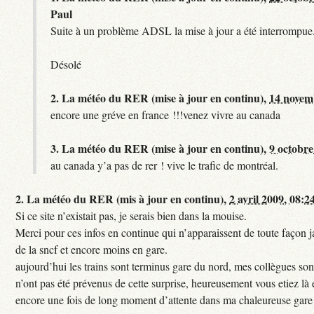
Paul
Suite à un problème ADSL la mise à jour a été interrompue.
Désolé
2.
La météo du RER (mise à jour en continu),
14 novem
encore une gréve en france !!!venez vivre au canada
3.
La météo du RER (mise à jour en continu),
9 octobre
au canada y’a pas de rer ! vive le trafic de montréal.
2.
La météo du RER (mis à jour en continu),
2 avril 2009, 08:2
Si ce site n’existait pas, je serais bien dans la mouise.
Merci pour ces infos en continue qui n’apparaissent de toute façon ja
de la sncf et encore moins en gare.
aujourd’hui les trains sont terminus gare du nord, mes collègues sont
n’ont pas été prévenus de cette surprise, heureusement vous etiez là 
encore une fois de long moment d’attente dans ma chaleureuse gare