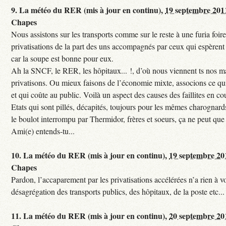
9.
La météo du RER (mis à jour en continu),
19 septembre 201
Chapes
Nous assistons sur les transports comme sur le reste à une furia foi
privatisations de la part des uns accompagnés par ceux qui espèrent 
car la soupe est bonne pour eux.
Ah la SNCF, le RER, les hôpitaux... !, d’où nous viennent ts nos mal
privatisons. Ou mieux faisons de l’économie mixte, associons ce qui
et qui coûte au public. Voilà un aspect des causes des faillites en co
Etats qui sont pillés, décapités, toujours pour les mêmes charognards. 
le boulot interrompu par Thermidor, frères et soeurs, ça ne peut que 
Ami(e) entends-tu...
10.
La météo du RER (mis à jour en continu),
19 septembre 20
Chapes
Pardon, l’accaparement par les privatisations accélérées n’a rien à vo
désagrégation des transports publics, des hôpitaux, de la poste etc...
11.
La météo du RER (mis à jour en continu),
20 septembre 20