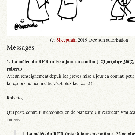
(c)
Sheeptrain
2019 avec son autorisation
Messages
1.
La météo du RER (mise à jour en continu),
21 octobre 2007,
roberto
Aucun renseignement depuis les grèves:mise à jour en continu,peut e
faire,alors ne rien mettre,c’est plus facile.....!!
Roberto,
Qui peste contre l’interconnexion de Nanterre Université:un vrai sc
années.
1.
La météo du RER (mise à jour en continu),
22 octobr