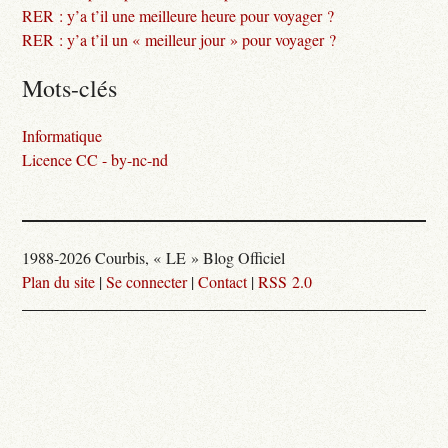
RER : y’a t’il une meilleure heure pour voyager ?
RER : y’a t’il un « meilleur jour » pour voyager ?
Mots-clés
Informatique
Licence CC - by-nc-nd
1988-2026 Courbis, « LE » Blog Officiel
Plan du site
|
Se connecter
|
Contact
|
RSS 2.0