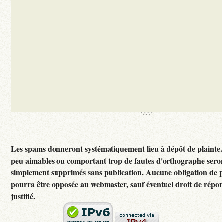
Les spams donneront systématiquement lieu à dépôt de plainte
peu aimables ou comportant trop de fautes d'orthographe sero
simplement supprimés sans publication. Aucune obligation de p
pourra être opposée au webmaster, sauf éventuel droit de rép
justifié.