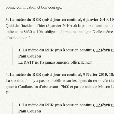
bonne continuation et bon courage.
3.
La météo du RER (mis à jour en continu),
6 janvier 2010, 1
Quid de l’incident d’hier (5 janvier 2010) où la panne d’une locomo
trafic entre 8h30 et 10h, obligeant à prendre une ligne D elle-même
d’exploitation ?
1.
La météo du RER (mis à jour en continu),
12 février
Paul Courbis
La RATP ne l’a jamais annoncé officiellement
4.
La météo du RER (mis à jour en continu),
9 février 2010, 18
La site dit qu’il n’y a pas de problème sur les lignes du rer or c’est 
grave à Conflans fin d’oise avant 17h00 et pas de train de Maison La
Haut.
1.
La météo du RER (mis à jour en continu),
12 février
Paul Courbis