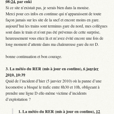
08:24
,
par
enki
Si ce site n’existait pas, je serais bien dans la mouise.
Merci pour ces infos en continue qui n’apparaissent de toute
façon jamais sur les site de la sncf et encore moins en gare.
aujourd’hui les trains sont terminus gare du nord, mes collègues
sont dans le train et n’ont pas été prévenus de cette surprise,
heureusement vous etiez là et m’avez évité encore une fois de
long moment d’attente dans ma chaleureuse gare du rer D.
bonne continuation et bon courage.
3.
La météo du RER (mis à jour en continu),
6 janvier
2010, 10:39
Quid de l’incident d’hier (5 janvier 2010) où la panne d’une
locomotive a bloqué le trafic entre 8h30 et 10h, obligeant à
prendre une ligne D elle-même victime d’incidents
d’exploitation ?
1.
La météo du RER (mis à jour en continu),
12