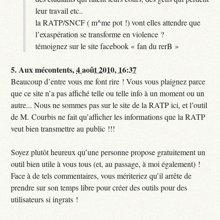
leur travail etc..
la RATP/SNCF ( m^me pot !) vont elles attendre que
l’exaspération se transforme en violence ?
témoignez sur le site facebook « fan du rerB »
5.
Aux mécontents,
4 août 2010, 16:37
Beaucoup d’entre vous me font rire ! Vous vous plaignez parce
que ce site n’a pas affiché telle ou telle info à un moment ou un
autre... Nous ne sommes pas sur le site de la RATP ici, et l’outil
de M. Courbis ne fait qu’afficher les informations que la RATP
veut bien transmettre au public !!!
Soyez plutôt heureux qu’une personne propose gratuitement un
outil bien utile à vous tous (et, au passage, à moi également) !
Face à de tels commentaires, vous mériteriez qu’il arrête de
prendre sur son temps libre pour créer des outils pour des
utilisateurs si ingrats !