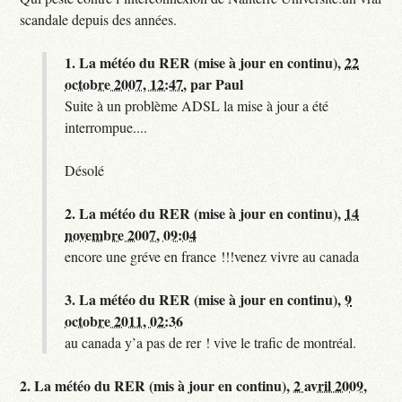
scandale depuis des années.
1.
La météo du RER (mise à jour en continu),
22
octobre 2007, 12:47
,
par
Paul
Suite à un problème ADSL la mise à jour a été
interrompue....
Désolé
2.
La météo du RER (mise à jour en continu),
14
novembre 2007, 09:04
encore une gréve en france !!!venez vivre au canada
3.
La météo du RER (mise à jour en continu),
9
octobre 2011, 02:36
au canada y’a pas de rer ! vive le trafic de montréal.
2.
La météo du RER (mis à jour en continu),
2 avril 2009,