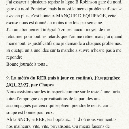
j’ai essayer à plusieurs reprise la ligne B Robinson gare du nord,
gare du nord Pontoise, mais la aussi le meme problème d’excuse
avec en plus, c’est honteux MANQUE D EQUIPAGE, cette
excuse nous est donné au moins une fois par semaine.
J’ai un abonnement intégral 5 zones, aucun moyen de me
retourner pour tout les retards que l’on me retire, mais j’ai quand
meme tout les justificatifs que je demande à chaques problemes.
Si quelqu’un à une idée sur la marche a suivre n’hésité pas a me
repondre.
Bonne journée à tous ...
9.
La météo du RER (mis à jour en continu),
19 septembre
2011, 22:27
,
par
Chapes
Nous assistons sur les transports comme sur le reste à une furia
foire d’empoigne de privatisations de la part des uns
accompagnés par ceux qui espèrent prendre le relais, car la
soupe est bonne pour eux.
Ah la SNCF, le RER, les hôpitaux... !, d’où nous viennent ts
nos malheurs, vite, vite, privatisons. Ou mieux faisons de