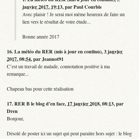
janvier 2017, 19:13
,
par
Paul Courbis
Avec plaisir ! Je serai moi même heureux de faire un
lien vers le résultat de votre étude...
Bonne année 2017
16.
La météo du RER (mis à jour en continu),
3 janvier
2017, 08:54
,
par
Jeannot91
C’est un travail de malade, connotation positive à ma
remarque...
Chapeau bas pour cette réalisation
17.
RER B le blog d’en face,
17 janvier 2018, 08:13
,
par
Dren
Bonjour,
Désolé de poster ici un sujet qui peut paraitre hors sujet : le blog