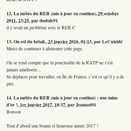
12.
La météo du RER (mis à jour en continu),
29 octobre
2011, 23:25
,
par
dudule91
il y’avait un problème avec le RER C
13.
On est du bétail.,
23 janvier 2016, 01:13
,
par
LeCuizidé
Merci de continuer à alimenter cette page.
On se rend compte que la ponctualité de la RATP ne s’est
jamais améliorée...
Se déplacer pour travailler, en Île de France, c’est ce qu’il y a de
pire.
14.
La météo du RER (mis à jour en continu) : une mine
d’or !,
1er janvier 2017, 18:37
,
par
Jeannot91
Bonsoir
Tout d’abord une bonne et heureuse année 2017 !