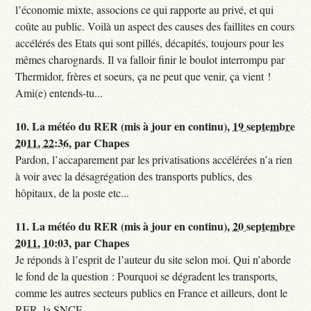
l’économie mixte, associons ce qui rapporte au privé, et qui
coûte au public. Voilà un aspect des causes des faillites en cours
accélérés des Etats qui sont pillés, décapités, toujours pour les
mêmes charognards. Il va falloir finir le boulot interrompu par
Thermidor, frères et soeurs, ça ne peut que venir, ça vient !
Ami(e) entends-tu...
10.
La météo du RER (mis à jour en continu),
19 septembre
2011, 22:36
,
par
Chapes
Pardon, l’accaparement par les privatisations accélérées n’a rien
à voir avec la désagrégation des transports publics, des
hôpitaux, de la poste etc...
11.
La météo du RER (mis à jour en continu),
20 septembre
2011, 10:03
,
par
Chapes
Je réponds à l’esprit de l’auteur du site selon moi. Qui n’aborde
le fond de la question : Pourquoi se dégradent les transports,
comme les autres secteurs publics en France et ailleurs, dont le
RER, la SNCF...