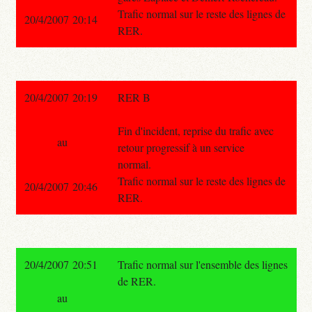
Trafic normal sur le reste des lignes de
20/4/2007 20:14
RER.
20/4/2007 20:19
RER B
Fin d'incident, reprise du trafic avec
au
retour progressif à un service
normal.
Trafic normal sur le reste des lignes de
20/4/2007 20:46
RER.
20/4/2007 20:51
Trafic normal sur l'ensemble des lignes
de RER.
au