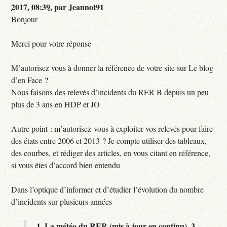
2017, 08:39
,
par
Jeannot91
Bonjour
Merci pour votre réponse
M’autorisez vous à donner la référence de votre site sur Le blog
d’en Face ?
Nous faisons des relevés d’incidents du RER B depuis un peu
plus de 3 ans en HDP et JO
Autre point : m’autorisez-vous à exploiter vos relevés pour faire
des états entre 2006 et 2013 ? Je compte utiliser des tableaux,
des courbes, et rédiger des articles, en vous citant en référence,
si vous êtes d’accord bien entendu
Dans l’optique d’informer et d’étudier l’évolution du nombre
d’incidents sur plusieurs années
1.
La météo du RER (mis à jour en continu),
3