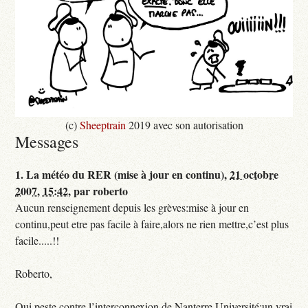
(c)
Sheeptrain
2019 avec son autorisation
Messages
1.
La météo du RER (mise à jour en continu),
21 octobre
2007, 15:42
,
par
roberto
Aucun renseignement depuis les grèves:mise à jour en
continu,peut etre pas facile à faire,alors ne rien mettre,c’est plus
facile.....!!
Roberto,
Qui peste contre l’interconnexion de Nanterre Université:un vrai