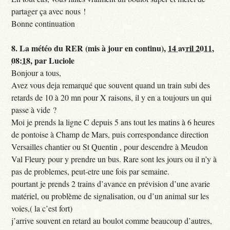
partager ça avec nous !
Bonne continuation
8.
La météo du RER (mis à jour en continu),
14 avril 2011,
08:18
,
par
Luciole
Bonjour a tous,
Avez vous deja remarqué que souvent quand un train subi des
retards de 10 à 20 mn pour X raisons, il y en a toujours un qui
passe à vide ?
Moi je prends la ligne C depuis 5 ans tout les matins à 6 heures
de pontoise à Champ de Mars, puis correspondance direction
Versailles chantier ou St Quentin , pour descendre à Meudon
Val Fleury pour y prendre un bus. Rare sont les jours ou il n’y à
pas de problemes, peut-etre une fois par semaine.
pourtant je prends 2 trains d’avance en prévision d’une avarie
matériel, ou problème de signalisation, ou d’un animal sur les
voies,( la c’est fort)
j’arrive souvent en retard au boulot comme beaucoup d’autres,