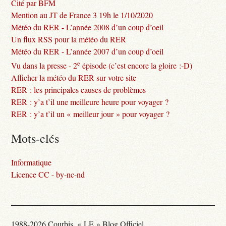
Cité par BFM
Mention au JT de France 3 19h le 1/10/2020
Météo du RER - L’année 2008 d’un coup d’oeil
Un flux RSS pour la météo du RER
Météo du RER - L’année 2007 d’un coup d’oeil
e
Vu dans la presse - 2
épisode (c’est encore la gloire :-D)
Afficher la météo du RER sur votre site
RER : les principales causes de problèmes
RER : y’a t’il une meilleure heure pour voyager ?
RER : y’a t’il un « meilleur jour » pour voyager ?
Mots-clés
Informatique
Licence CC - by-nc-nd
1988-2026 Courbis, « LE » Blog Officiel