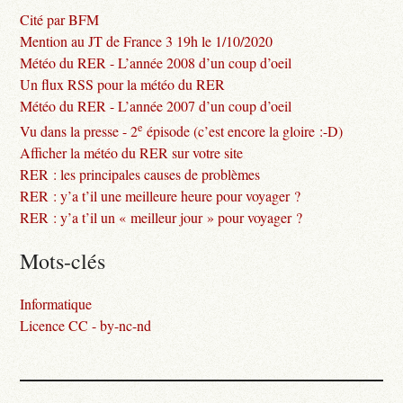
Cité par BFM
Mention au JT de France 3 19h le 1/10/2020
Météo du RER - L’année 2008 d’un coup d’oeil
Un flux RSS pour la météo du RER
Météo du RER - L’année 2007 d’un coup d’oeil
e
Vu dans la presse - 2
épisode (c’est encore la gloire :-D)
Afficher la météo du RER sur votre site
RER : les principales causes de problèmes
RER : y’a t’il une meilleure heure pour voyager ?
RER : y’a t’il un « meilleur jour » pour voyager ?
Mots-clés
Informatique
Licence CC - by-nc-nd