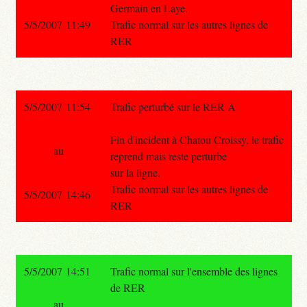
Germain en Laye.
5/5/2007 11:49
Trafic normal sur les autres lignes de
RER
5/5/2007 11:54
Trafic perturbé sur le RER A
Fin d'incident à Chatou Croissy, le trafic
au
reprend mais reste perturbé
sur la ligne.
Trafic normal sur les autres lignes de
5/5/2007 14:46
RER
5/5/2007 14:51
Trafic normal sur l'ensemble des lignes
de RER
au