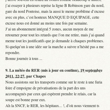
j’ai essayer à plusieurs reprise la ligne B Robinson gare du nord,
gare du nord Pontoise, mais la aussi le meme problème d’excuse
avec en plus, c’est honteux MANQUE D EQUIPAGE, cette
excuse nous est donné au moins une fois par semaine.
J’ai un abonnement intégral 5 zones, aucun moyen de me
retourner pour tout les retards que l’on me retire, mais j’ai quand
meme tout les justificatifs que je demande à chaques problemes.
Si quelqu’un à une idée sur la marche a suivre n’hésité pas a me
repondre.
Bonne journée à tous ...
9.
La météo du RER (mis à jour en continu),
19 septembre
2011, 22:27
,
par
Chapes
Nous assistons sur les transports comme sur le reste à une furia
foire d’empoigne de privatisations de la part des uns
accompagnés par ceux qui espèrent prendre le relais, car la
soupe est bonne pour eux.
Ah la SNCF, le RER, les hôpitaux... !, d’où nous viennent ts