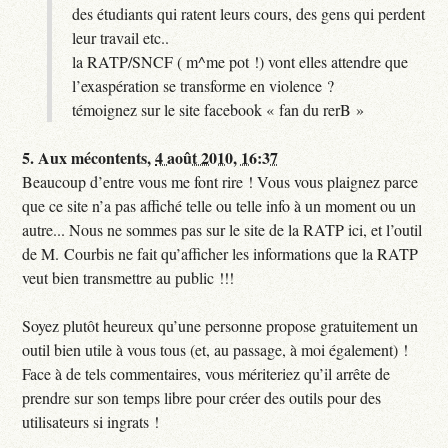
des étudiants qui ratent leurs cours, des gens qui perdent
leur travail etc..
la RATP/SNCF ( m^me pot !) vont elles attendre que
l’exaspération se transforme en violence ?
témoignez sur le site facebook « fan du rerB »
5.
Aux mécontents,
4 août 2010, 16:37
Beaucoup d’entre vous me font rire ! Vous vous plaignez parce
que ce site n’a pas affiché telle ou telle info à un moment ou un
autre... Nous ne sommes pas sur le site de la RATP ici, et l’outil
de M. Courbis ne fait qu’afficher les informations que la RATP
veut bien transmettre au public !!!
Soyez plutôt heureux qu’une personne propose gratuitement un
outil bien utile à vous tous (et, au passage, à moi également) !
Face à de tels commentaires, vous mériteriez qu’il arrête de
prendre sur son temps libre pour créer des outils pour des
utilisateurs si ingrats !