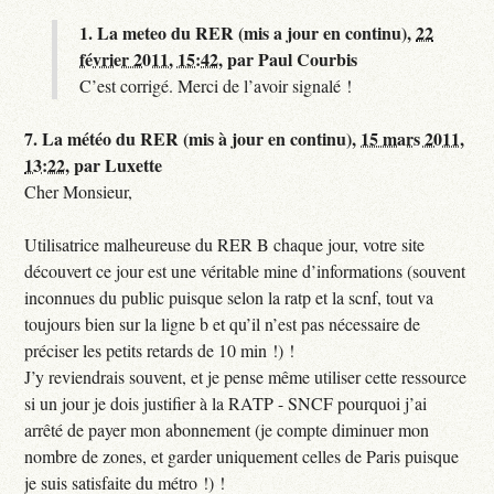
1.
La meteo du RER (mis a jour en continu),
22
février 2011, 15:42
,
par
Paul Courbis
C’est corrigé. Merci de l’avoir signalé !
7.
La météo du RER (mis à jour en continu),
15 mars 2011,
13:22
,
par
Luxette
Cher Monsieur,
Utilisatrice malheureuse du RER B chaque jour, votre site
découvert ce jour est une véritable mine d’informations (souvent
inconnues du public puisque selon la ratp et la scnf, tout va
toujours bien sur la ligne b et qu’il n’est pas nécessaire de
préciser les petits retards de 10 min !) !
J’y reviendrais souvent, et je pense même utiliser cette ressource
si un jour je dois justifier à la RATP - SNCF pourquoi j’ai
arrêté de payer mon abonnement (je compte diminuer mon
nombre de zones, et garder uniquement celles de Paris puisque
je suis satisfaite du métro !) !