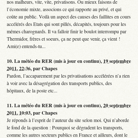
nos malheurs, vite, vite, privatisons. Ou mieux faisons de
l’économie mixte, associons ce qui rapporte au privé, et qui
coûte au public. Voilà un aspect des causes des faillites en cours
accélérés des Etats qui sont pillés, décapités, toujours pour les
mêmes charognards. Il va falloir finir le boulot interrompu par
Thermidor, frères et soeurs, ça ne peut que venir, ça vient !
Ami(e) entends-tu...
10.
La météo du RER (mis à jour en continu),
19 septembre
2011, 22:36
,
par
Chapes
Pardon, l’accaparement par les privatisations accélérées n’a rien
à voir avec la désagrégation des transports publics, des
hôpitaux, de la poste etc...
11.
La météo du RER (mis à jour en continu),
20 septembre
2011, 10:03
,
par
Chapes
Je réponds à l’esprit de l’auteur du site selon moi. Qui n’aborde
le fond de la question : Pourquoi se dégradent les transports,
comme les autres secteurs publics en France et ailleurs, dont le