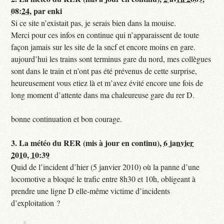
08:24
,
par
enki
Si ce site n’existait pas, je serais bien dans la mouise.
Merci pour ces infos en continue qui n’apparaissent de toute
façon jamais sur les site de la sncf et encore moins en gare.
aujourd’hui les trains sont terminus gare du nord, mes collègues
sont dans le train et n’ont pas été prévenus de cette surprise,
heureusement vous etiez là et m’avez évité encore une fois de
long moment d’attente dans ma chaleureuse gare du rer D.
bonne continuation et bon courage.
3.
La météo du RER (mis à jour en continu),
6 janvier
2010, 10:39
Quid de l’incident d’hier (5 janvier 2010) où la panne d’une
locomotive a bloqué le trafic entre 8h30 et 10h, obligeant à
prendre une ligne D elle-même victime d’incidents
d’exploitation ?