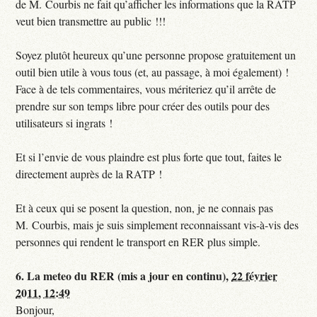
de M. Courbis ne fait qu’afficher les informations que la RATP
veut bien transmettre au public !!!
Soyez plutôt heureux qu’une personne propose gratuitement un
outil bien utile à vous tous (et, au passage, à moi également) !
Face à de tels commentaires, vous mériteriez qu’il arrête de
prendre sur son temps libre pour créer des outils pour des
utilisateurs si ingrats !
Et si l’envie de vous plaindre est plus forte que tout, faites le
directement auprès de la RATP !
Et à ceux qui se posent la question, non, je ne connais pas
M. Courbis, mais je suis simplement reconnaissant vis-à-vis des
personnes qui rendent le transport en RER plus simple.
6.
La meteo du RER (mis a jour en continu),
22 février
2011, 12:49
Bonjour,