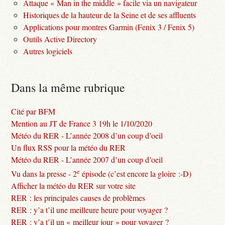
Attaque « Man in the middle » facile via un navigateur
Historiques de la hauteur de la Seine et de ses affluents
Applications pour montres Garmin (Fenix 3 / Fenix 5)
Outils Active Directory
Autres logiciels
Dans la même rubrique
Cité par BFM
Mention au JT de France 3 19h le 1/10/2020
Météo du RER - L’année 2008 d’un coup d’oeil
Un flux RSS pour la météo du RER
Météo du RER - L’année 2007 d’un coup d’oeil
e
Vu dans la presse - 2
épisode (c’est encore la gloire :-D)
Afficher la météo du RER sur votre site
RER : les principales causes de problèmes
RER : y’a t’il une meilleure heure pour voyager ?
RER : y’a t’il un « meilleur jour » pour voyager ?