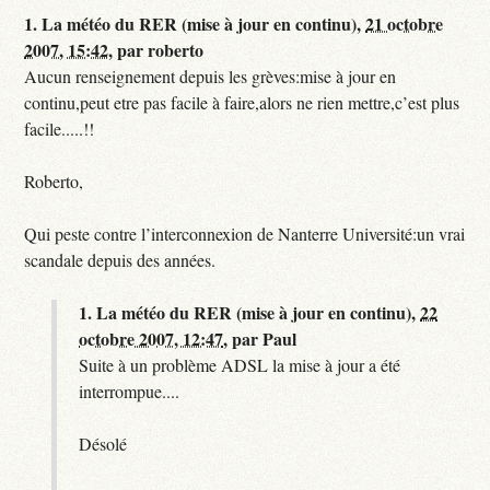
1.
La météo du RER (mise à jour en continu),
21 octobre
2007, 15:42
,
par
roberto
Aucun renseignement depuis les grèves:mise à jour en
continu,peut etre pas facile à faire,alors ne rien mettre,c’est plus
facile.....!!
Roberto,
Qui peste contre l’interconnexion de Nanterre Université:un vrai
scandale depuis des années.
1.
La météo du RER (mise à jour en continu),
22
octobre 2007, 12:47
,
par
Paul
Suite à un problème ADSL la mise à jour a été
interrompue....
Désolé