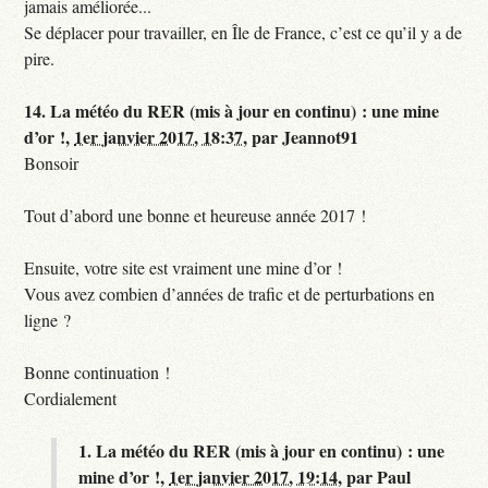
jamais améliorée...
Se déplacer pour travailler, en Île de France, c’est ce qu’il y a de
pire.
14.
La météo du RER (mis à jour en continu) : une mine
d’or !,
1er janvier 2017, 18:37
,
par
Jeannot91
Bonsoir
Tout d’abord une bonne et heureuse année 2017 !
Ensuite, votre site est vraiment une mine d’or !
Vous avez combien d’années de trafic et de perturbations en
ligne ?
Bonne continuation !
Cordialement
1.
La météo du RER (mis à jour en continu) : une
mine d’or !,
1er janvier 2017, 19:14
,
par
Paul