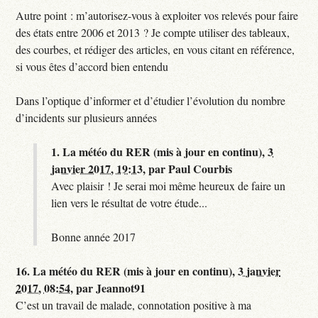
Autre point : m’autorisez-vous à exploiter vos relevés pour faire
des états entre 2006 et 2013 ? Je compte utiliser des tableaux,
des courbes, et rédiger des articles, en vous citant en référence,
si vous êtes d’accord bien entendu
Dans l’optique d’informer et d’étudier l’évolution du nombre
d’incidents sur plusieurs années
1.
La météo du RER (mis à jour en continu),
3
janvier 2017, 19:13
,
par
Paul Courbis
Avec plaisir ! Je serai moi même heureux de faire un
lien vers le résultat de votre étude...
Bonne année 2017
16.
La météo du RER (mis à jour en continu),
3 janvier
2017, 08:54
,
par
Jeannot91
C’est un travail de malade, connotation positive à ma