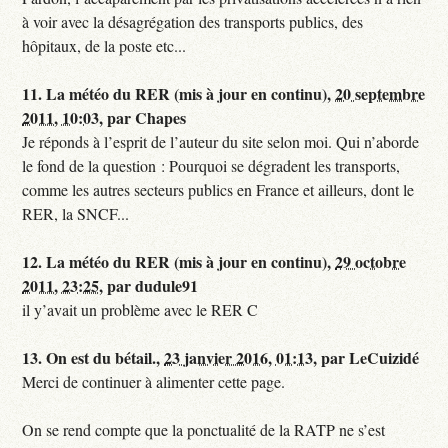
à voir avec la désagrégation des transports publics, des
hôpitaux, de la poste etc...
11.
La météo du RER (mis à jour en continu),
20 septembre
2011, 10:03
,
par
Chapes
Je réponds à l’esprit de l’auteur du site selon moi. Qui n’aborde
le fond de la question : Pourquoi se dégradent les transports,
comme les autres secteurs publics en France et ailleurs, dont le
RER, la SNCF...
12.
La météo du RER (mis à jour en continu),
29 octobre
2011, 23:25
,
par
dudule91
il y’avait un problème avec le RER C
13.
On est du bétail.,
23 janvier 2016, 01:13
,
par
LeCuizidé
Merci de continuer à alimenter cette page.
On se rend compte que la ponctualité de la RATP ne s’est