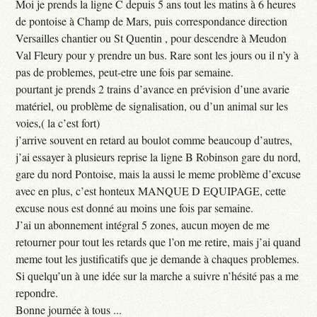
Moi je prends la ligne C depuis 5 ans tout les matins à 6 heures
de pontoise à Champ de Mars, puis correspondance direction
Versailles chantier ou St Quentin , pour descendre à Meudon
Val Fleury pour y prendre un bus. Rare sont les jours ou il n’y à
pas de problemes, peut-etre une fois par semaine.
pourtant je prends 2 trains d’avance en prévision d’une avarie
matériel, ou problème de signalisation, ou d’un animal sur les
voies,( la c’est fort)
j’arrive souvent en retard au boulot comme beaucoup d’autres,
j’ai essayer à plusieurs reprise la ligne B Robinson gare du nord,
gare du nord Pontoise, mais la aussi le meme problème d’excuse
avec en plus, c’est honteux MANQUE D EQUIPAGE, cette
excuse nous est donné au moins une fois par semaine.
J’ai un abonnement intégral 5 zones, aucun moyen de me
retourner pour tout les retards que l’on me retire, mais j’ai quand
meme tout les justificatifs que je demande à chaques problemes.
Si quelqu’un à une idée sur la marche a suivre n’hésité pas a me
repondre.
Bonne journée à tous ...