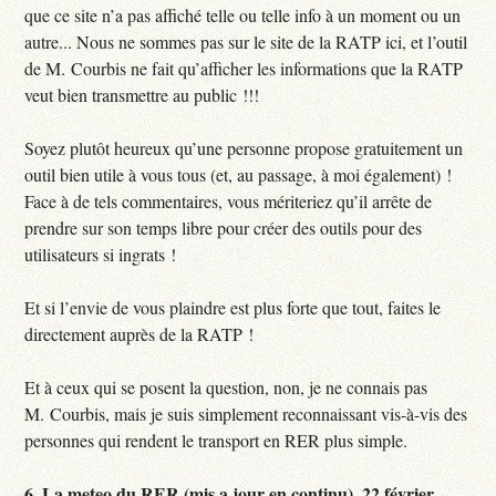
que ce site n’a pas affiché telle ou telle info à un moment ou un
autre... Nous ne sommes pas sur le site de la RATP ici, et l’outil
de M. Courbis ne fait qu’afficher les informations que la RATP
veut bien transmettre au public !!!
Soyez plutôt heureux qu’une personne propose gratuitement un
outil bien utile à vous tous (et, au passage, à moi également) !
Face à de tels commentaires, vous mériteriez qu’il arrête de
prendre sur son temps libre pour créer des outils pour des
utilisateurs si ingrats !
Et si l’envie de vous plaindre est plus forte que tout, faites le
directement auprès de la RATP !
Et à ceux qui se posent la question, non, je ne connais pas
M. Courbis, mais je suis simplement reconnaissant vis-à-vis des
personnes qui rendent le transport en RER plus simple.
6.
La meteo du RER (mis a jour en continu),
22 février