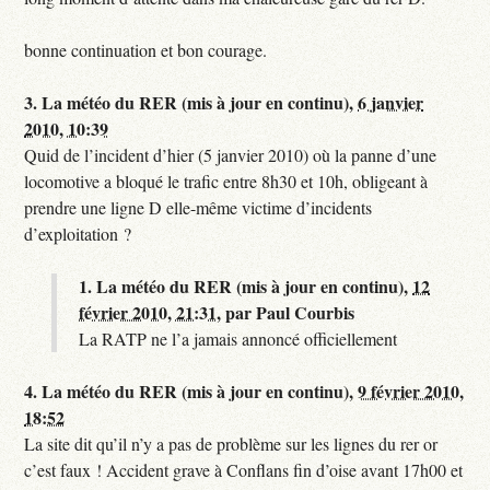
bonne continuation et bon courage.
3.
La météo du RER (mis à jour en continu),
6 janvier
2010, 10:39
Quid de l’incident d’hier (5 janvier 2010) où la panne d’une
locomotive a bloqué le trafic entre 8h30 et 10h, obligeant à
prendre une ligne D elle-même victime d’incidents
d’exploitation ?
1.
La météo du RER (mis à jour en continu),
12
février 2010, 21:31
,
par
Paul Courbis
La RATP ne l’a jamais annoncé officiellement
4.
La météo du RER (mis à jour en continu),
9 février 2010,
18:52
La site dit qu’il n’y a pas de problème sur les lignes du rer or
c’est faux ! Accident grave à Conflans fin d’oise avant 17h00 et