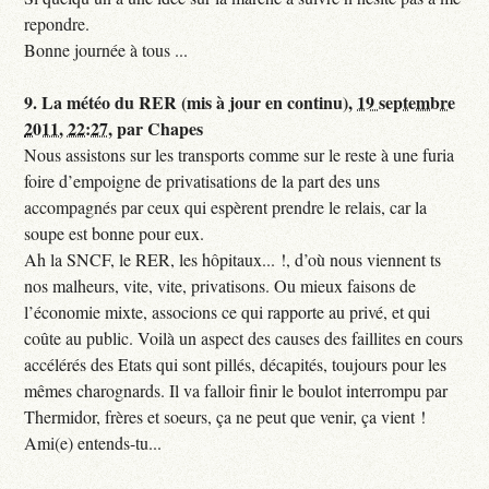
repondre.
Bonne journée à tous ...
9.
La météo du RER (mis à jour en continu),
19 septembre
2011, 22:27
,
par
Chapes
Nous assistons sur les transports comme sur le reste à une furia
foire d’empoigne de privatisations de la part des uns
accompagnés par ceux qui espèrent prendre le relais, car la
soupe est bonne pour eux.
Ah la SNCF, le RER, les hôpitaux... !, d’où nous viennent ts
nos malheurs, vite, vite, privatisons. Ou mieux faisons de
l’économie mixte, associons ce qui rapporte au privé, et qui
coûte au public. Voilà un aspect des causes des faillites en cours
accélérés des Etats qui sont pillés, décapités, toujours pour les
mêmes charognards. Il va falloir finir le boulot interrompu par
Thermidor, frères et soeurs, ça ne peut que venir, ça vient !
Ami(e) entends-tu...