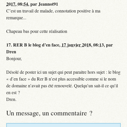
2017, 08:54
,
par
Jeannot91
C’est un travail de malade, connotation positive à ma
remarque...
Chapeau bas pour cette réalisation
17.
RER B le blog d’en face,
17 janvier 2018, 08:13
,
par
Dren
Bonjour,
Désolé de poster ici un sujet qui peut paraitre hors sujet : le blog
« d’en face » du Rer B n’est plus accessible comme si le nom
de domaine n’avait pas été renouvelé. Quelqu’un sait-il ce qu’il
en est ?
Dren.
Un message, un commentaire ?