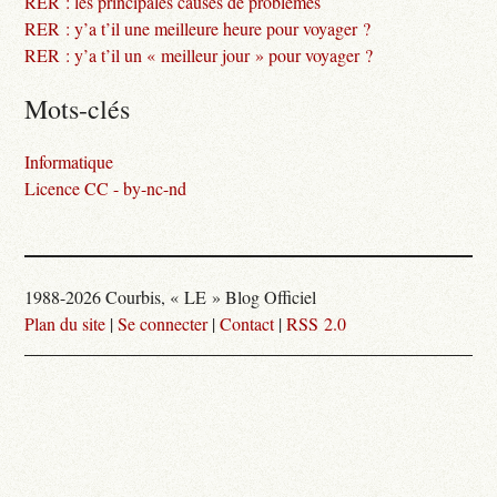
RER : les principales causes de problèmes
RER : y’a t’il une meilleure heure pour voyager ?
RER : y’a t’il un « meilleur jour » pour voyager ?
Mots-clés
Informatique
Licence CC - by-nc-nd
1988-2026 Courbis, « LE » Blog Officiel
Plan du site
|
Se connecter
|
Contact
|
RSS 2.0