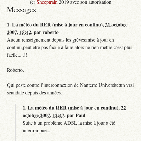
(c)
Sheeptrain
2019 avec son autorisation
Messages
1.
La météo du RER (mise à jour en continu),
21 octobre
2007, 15:42
,
par
roberto
Aucun renseignement depuis les grèves:mise à jour en
continu,peut etre pas facile à faire,alors ne rien mettre,c’est plus
facile.....!!
Roberto,
Qui peste contre l’interconnexion de Nanterre Université:un vrai
scandale depuis des années.
1.
La météo du RER (mise à jour en continu),
22
octobre 2007, 12:47
,
par
Paul
Suite à un problème ADSL la mise à jour a été
interrompue....