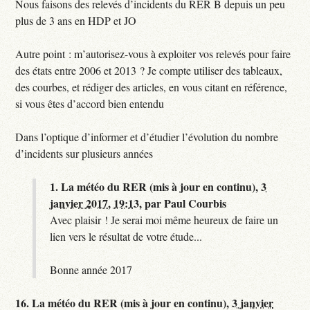
Nous faisons des relevés d’incidents du RER B depuis un peu
plus de 3 ans en HDP et JO
Autre point : m’autorisez-vous à exploiter vos relevés pour faire
des états entre 2006 et 2013 ? Je compte utiliser des tableaux,
des courbes, et rédiger des articles, en vous citant en référence,
si vous êtes d’accord bien entendu
Dans l’optique d’informer et d’étudier l’évolution du nombre
d’incidents sur plusieurs années
1.
La météo du RER (mis à jour en continu),
3
janvier 2017, 19:13
,
par
Paul Courbis
Avec plaisir ! Je serai moi même heureux de faire un
lien vers le résultat de votre étude...
Bonne année 2017
16.
La météo du RER (mis à jour en continu),
3 janvier