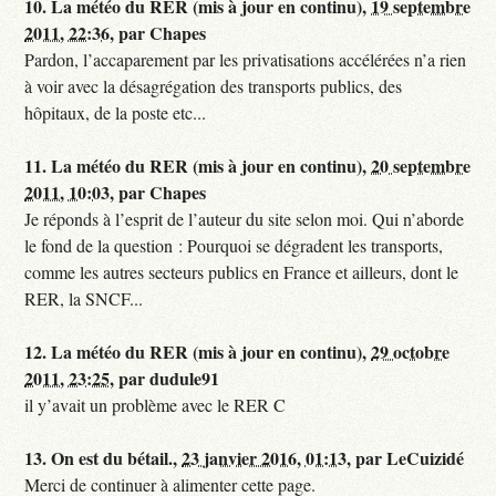
10.
La météo du RER (mis à jour en continu),
19 septembre
2011, 22:36
,
par
Chapes
Pardon, l’accaparement par les privatisations accélérées n’a rien
à voir avec la désagrégation des transports publics, des
hôpitaux, de la poste etc...
11.
La météo du RER (mis à jour en continu),
20 septembre
2011, 10:03
,
par
Chapes
Je réponds à l’esprit de l’auteur du site selon moi. Qui n’aborde
le fond de la question : Pourquoi se dégradent les transports,
comme les autres secteurs publics en France et ailleurs, dont le
RER, la SNCF...
12.
La météo du RER (mis à jour en continu),
29 octobre
2011, 23:25
,
par
dudule91
il y’avait un problème avec le RER C
13.
On est du bétail.,
23 janvier 2016, 01:13
,
par
LeCuizidé
Merci de continuer à alimenter cette page.