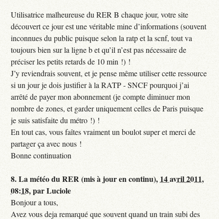
Utilisatrice malheureuse du RER B chaque jour, votre site
découvert ce jour est une véritable mine d’informations (souvent
inconnues du public puisque selon la ratp et la scnf, tout va
toujours bien sur la ligne b et qu’il n’est pas nécessaire de
préciser les petits retards de 10 min !) !
J’y reviendrais souvent, et je pense même utiliser cette ressource
si un jour je dois justifier à la RATP - SNCF pourquoi j’ai
arrêté de payer mon abonnement (je compte diminuer mon
nombre de zones, et garder uniquement celles de Paris puisque
je suis satisfaite du métro !) !
En tout cas, vous faîtes vraiment un boulot super et merci de
partager ça avec nous !
Bonne continuation
8.
La météo du RER (mis à jour en continu),
14 avril 2011,
08:18
,
par
Luciole
Bonjour a tous,
Avez vous deja remarqué que souvent quand un train subi des