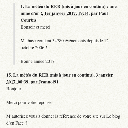
1.
La météo du RER (mis à jour en continu) : une
mine d’or !,
1er janvier 2017, 19:14
,
par
Paul
Courbis
Bonsoir et merci
Ma base contient 34780 événements depuis le 12
octobre 2006 !
Bonne année 2017
15.
La météo du RER (mis à jour en continu),
3 janvier
2017, 08:39
,
par
Jeannot91
Bonjour
Merci pour votre réponse
M’autorisez vous à donner la référence de votre site sur Le blog
d’en Face ?