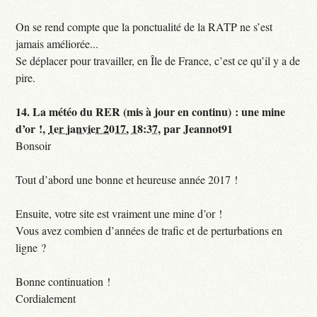
On se rend compte que la ponctualité de la RATP ne s’est
jamais améliorée...
Se déplacer pour travailler, en Île de France, c’est ce qu’il y a de
pire.
14.
La météo du RER (mis à jour en continu) : une mine
d’or !,
1er janvier 2017, 18:37
,
par
Jeannot91
Bonsoir
Tout d’abord une bonne et heureuse année 2017 !
Ensuite, votre site est vraiment une mine d’or !
Vous avez combien d’années de trafic et de perturbations en
ligne ?
Bonne continuation !
Cordialement