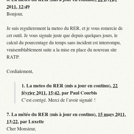
2011, 12:49
Bonjour,
Je suis regulierement la meteo du RER, et je vous remercie de
cet outil. Je vous signale juste que depuis quelques jours, le
calcul du pourcentage du temps sans incident est interrompu,
vraisemblablement suite a la mise en place du nouveau site
RATP.
Cordialement,
1.
La meteo du RER (mis a jour en continu),
22
février 2011, 15:42
,
par
Paul Courbis
C’est corrigé. Merci de l’avoir signalé !
7.
La météo du RER (mis à jour en continu),
15 mars 2011,
13:22
,
par
Luxette
Cher Monsieur,