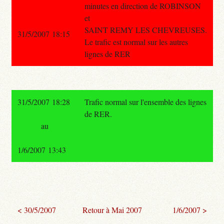
minutes en direction de ROBINSON
et
SAINT REMY LES CHEVREUSES.
31/5/2007 18:15
Le trafic est normal sur les autres
lignes de RER
31/5/2007 18:28
Trafic normal sur l'ensemble des lignes
de RER.
au
1/6/2007 13:43
< 30/5/2007
Retour à Mai 2007
1/6/2007 >