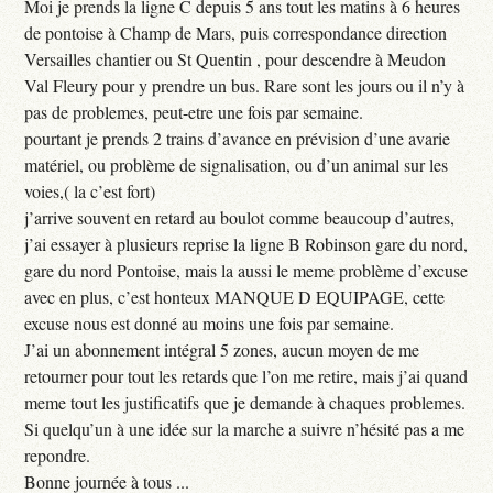
Moi je prends la ligne C depuis 5 ans tout les matins à 6 heures
de pontoise à Champ de Mars, puis correspondance direction
Versailles chantier ou St Quentin , pour descendre à Meudon
Val Fleury pour y prendre un bus. Rare sont les jours ou il n’y à
pas de problemes, peut-etre une fois par semaine.
pourtant je prends 2 trains d’avance en prévision d’une avarie
matériel, ou problème de signalisation, ou d’un animal sur les
voies,( la c’est fort)
j’arrive souvent en retard au boulot comme beaucoup d’autres,
j’ai essayer à plusieurs reprise la ligne B Robinson gare du nord,
gare du nord Pontoise, mais la aussi le meme problème d’excuse
avec en plus, c’est honteux MANQUE D EQUIPAGE, cette
excuse nous est donné au moins une fois par semaine.
J’ai un abonnement intégral 5 zones, aucun moyen de me
retourner pour tout les retards que l’on me retire, mais j’ai quand
meme tout les justificatifs que je demande à chaques problemes.
Si quelqu’un à une idée sur la marche a suivre n’hésité pas a me
repondre.
Bonne journée à tous ...