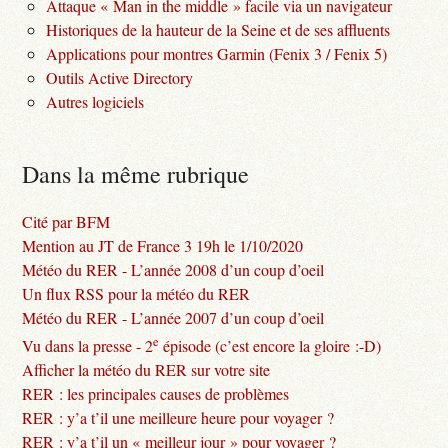
Attaque « Man in the middle » facile via un navigateur
Historiques de la hauteur de la Seine et de ses affluents
Applications pour montres Garmin (Fenix 3 / Fenix 5)
Outils Active Directory
Autres logiciels
Dans la même rubrique
Cité par BFM
Mention au JT de France 3 19h le 1/10/2020
Météo du RER - L’année 2008 d’un coup d’oeil
Un flux RSS pour la météo du RER
Météo du RER - L’année 2007 d’un coup d’oeil
e
Vu dans la presse - 2
épisode (c’est encore la gloire :-D)
Afficher la météo du RER sur votre site
RER : les principales causes de problèmes
RER : y’a t’il une meilleure heure pour voyager ?
RER : y’a t’il un « meilleur jour » pour voyager ?