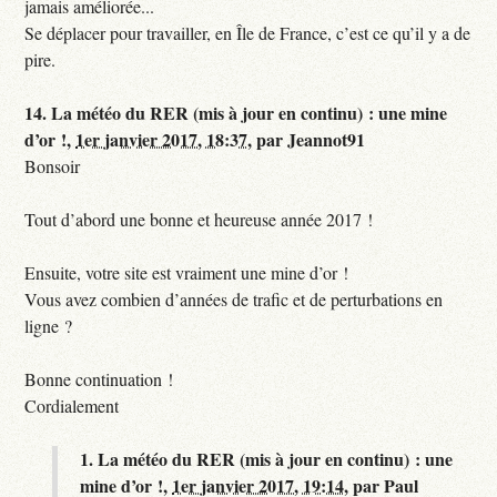
jamais améliorée...
Se déplacer pour travailler, en Île de France, c’est ce qu’il y a de
pire.
14.
La météo du RER (mis à jour en continu) : une mine
d’or !,
1er janvier 2017, 18:37
,
par
Jeannot91
Bonsoir
Tout d’abord une bonne et heureuse année 2017 !
Ensuite, votre site est vraiment une mine d’or !
Vous avez combien d’années de trafic et de perturbations en
ligne ?
Bonne continuation !
Cordialement
1.
La météo du RER (mis à jour en continu) : une
mine d’or !,
1er janvier 2017, 19:14
,
par
Paul