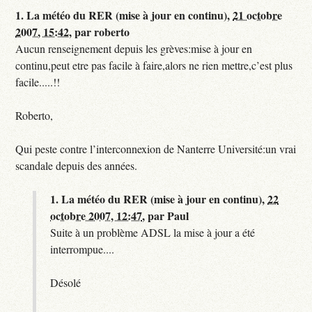
1.
La météo du RER (mise à jour en continu),
21 octobre
2007, 15:42
,
par
roberto
Aucun renseignement depuis les grèves:mise à jour en
continu,peut etre pas facile à faire,alors ne rien mettre,c’est plus
facile.....!!
Roberto,
Qui peste contre l’interconnexion de Nanterre Université:un vrai
scandale depuis des années.
1.
La météo du RER (mise à jour en continu),
22
octobre 2007, 12:47
,
par
Paul
Suite à un problème ADSL la mise à jour a été
interrompue....
Désolé