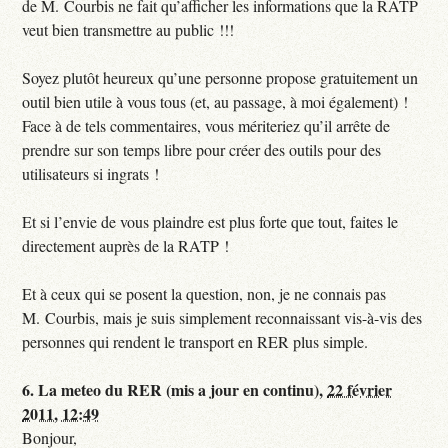
de M. Courbis ne fait qu’afficher les informations que la RATP
veut bien transmettre au public !!!
Soyez plutôt heureux qu’une personne propose gratuitement un
outil bien utile à vous tous (et, au passage, à moi également) !
Face à de tels commentaires, vous mériteriez qu’il arrête de
prendre sur son temps libre pour créer des outils pour des
utilisateurs si ingrats !
Et si l’envie de vous plaindre est plus forte que tout, faites le
directement auprès de la RATP !
Et à ceux qui se posent la question, non, je ne connais pas
M. Courbis, mais je suis simplement reconnaissant vis-à-vis des
personnes qui rendent le transport en RER plus simple.
6.
La meteo du RER (mis a jour en continu),
22 février
2011, 12:49
Bonjour,