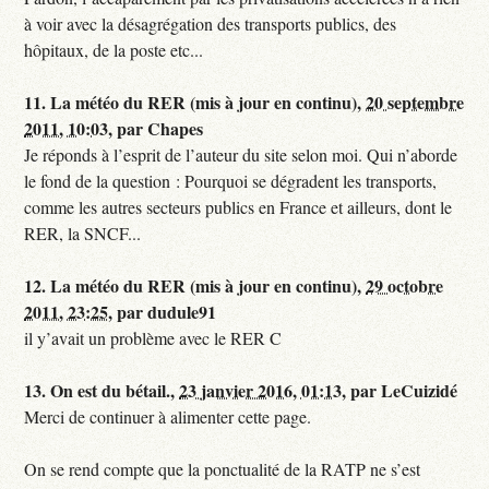
à voir avec la désagrégation des transports publics, des
hôpitaux, de la poste etc...
11.
La météo du RER (mis à jour en continu),
20 septembre
2011, 10:03
,
par
Chapes
Je réponds à l’esprit de l’auteur du site selon moi. Qui n’aborde
le fond de la question : Pourquoi se dégradent les transports,
comme les autres secteurs publics en France et ailleurs, dont le
RER, la SNCF...
12.
La météo du RER (mis à jour en continu),
29 octobre
2011, 23:25
,
par
dudule91
il y’avait un problème avec le RER C
13.
On est du bétail.,
23 janvier 2016, 01:13
,
par
LeCuizidé
Merci de continuer à alimenter cette page.
On se rend compte que la ponctualité de la RATP ne s’est