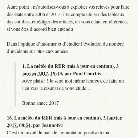
Autre point : m’autorisez-vous à exploiter vos relevés pour faire
des états entre 2006 et 2013 ? Je compte utiliser des tableaux,
des courbes, et rédiger des articles, en vous citant en référence,
si vous êtes d’accord bien entendu
Dans l’optique d’informer et d’étudier l’évolution du nombre
d’incidents sur plusieurs années
1.
La météo du RER (mis à jour en continu),
3
janvier 2017, 19:13
,
par
Paul Courbis
Avec plaisir ! Je serai moi même heureux de faire un
lien vers le résultat de votre étude...
Bonne année 2017
16.
La météo du RER (mis à jour en continu),
3 janvier
2017, 08:54
,
par
Jeannot91
C’est un travail de malade, connotation positive à ma