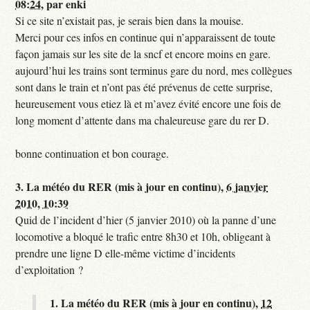
08:24
,
par
enki
Si ce site n’existait pas, je serais bien dans la mouise.
Merci pour ces infos en continue qui n’apparaissent de toute
façon jamais sur les site de la sncf et encore moins en gare.
aujourd’hui les trains sont terminus gare du nord, mes collègues
sont dans le train et n’ont pas été prévenus de cette surprise,
heureusement vous etiez là et m’avez évité encore une fois de
long moment d’attente dans ma chaleureuse gare du rer D.
bonne continuation et bon courage.
3.
La météo du RER (mis à jour en continu),
6 janvier
2010, 10:39
Quid de l’incident d’hier (5 janvier 2010) où la panne d’une
locomotive a bloqué le trafic entre 8h30 et 10h, obligeant à
prendre une ligne D elle-même victime d’incidents
d’exploitation ?
1.
La météo du RER (mis à jour en continu),
12