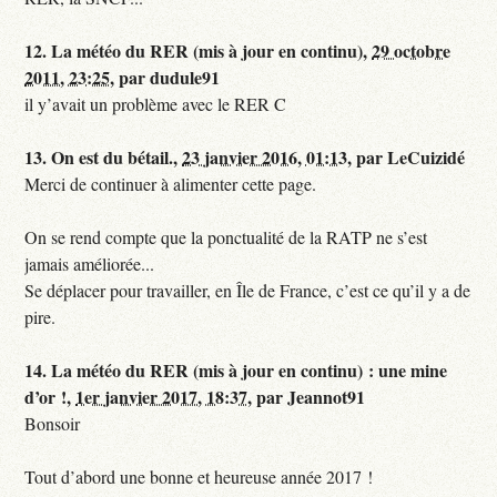
12.
La météo du RER (mis à jour en continu),
29 octobre
2011, 23:25
,
par
dudule91
il y’avait un problème avec le RER C
13.
On est du bétail.,
23 janvier 2016, 01:13
,
par
LeCuizidé
Merci de continuer à alimenter cette page.
On se rend compte que la ponctualité de la RATP ne s’est
jamais améliorée...
Se déplacer pour travailler, en Île de France, c’est ce qu’il y a de
pire.
14.
La météo du RER (mis à jour en continu) : une mine
d’or !,
1er janvier 2017, 18:37
,
par
Jeannot91
Bonsoir
Tout d’abord une bonne et heureuse année 2017 !