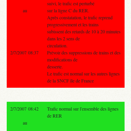
suivi, le trafic est perturbé
au
sur la ligne C du RER.
Après constatation, le trafic reprend
progressivement et les trains
subissent des retards de 10 à 20 minutes
dans les 2 sens de
circulation.
2/7/2007 08:37
Prévoir des suppressions de trains et des
modifications de
desserte.
Le trafic est normal sur les autres lignes
de la SNCF île de France
2/7/2007 08:42
Trafic normal sur l'ensemble des lignes
de RER
au