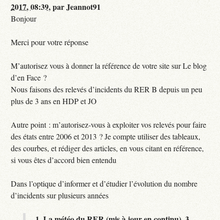
2017, 08:39
,
par
Jeannot91
Bonjour
Merci pour votre réponse
M’autorisez vous à donner la référence de votre site sur Le blog
d’en Face ?
Nous faisons des relevés d’incidents du RER B depuis un peu
plus de 3 ans en HDP et JO
Autre point : m’autorisez-vous à exploiter vos relevés pour faire
des états entre 2006 et 2013 ? Je compte utiliser des tableaux,
des courbes, et rédiger des articles, en vous citant en référence,
si vous êtes d’accord bien entendu
Dans l’optique d’informer et d’étudier l’évolution du nombre
d’incidents sur plusieurs années
1.
La météo du RER (mis à jour en continu),
3