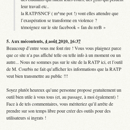
leur travail etc..
la RATP/SNCF ( m^me pot !) vont elles attendre que
l’exaspération se transforme en violence ?
témoignez sur le site facebook « fan du rerB »
5.
Aux mécontents,
4 août 2010, 16:37
Beaucoup d’entre vous me font rire ! Vous vous plaignez parce
que ce site n’a pas affiché telle ou telle info à un moment ou un
autre... Nous ne sommes pas sur le site de la RATP ici, et l’outil
de M. Courbis ne fait qu’afficher les informations que la RATP
veut bien transmettre au public !!!
Soyez plutôt heureux qu’une personne propose gratuitement un
outil bien utile à vous tous (et, au passage, à moi également) !
Face à de tels commentaires, vous mériteriez qu’il arrête de
prendre sur son temps libre pour créer des outils pour des
utilisateurs si ingrats !