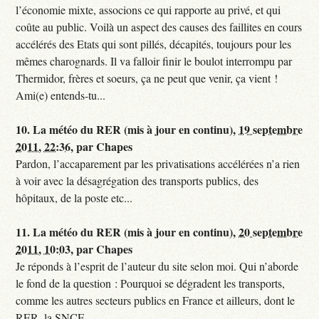
l’économie mixte, associons ce qui rapporte au privé, et qui
coûte au public. Voilà un aspect des causes des faillites en cours
accélérés des Etats qui sont pillés, décapités, toujours pour les
mêmes charognards. Il va falloir finir le boulot interrompu par
Thermidor, frères et soeurs, ça ne peut que venir, ça vient !
Ami(e) entends-tu...
10.
La météo du RER (mis à jour en continu),
19 septembre
2011, 22:36
,
par
Chapes
Pardon, l’accaparement par les privatisations accélérées n’a rien
à voir avec la désagrégation des transports publics, des
hôpitaux, de la poste etc...
11.
La météo du RER (mis à jour en continu),
20 septembre
2011, 10:03
,
par
Chapes
Je réponds à l’esprit de l’auteur du site selon moi. Qui n’aborde
le fond de la question : Pourquoi se dégradent les transports,
comme les autres secteurs publics en France et ailleurs, dont le
RER, la SNCF...