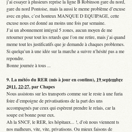
j’ai essayer à plusieurs reprise la ligne B Robinson gare du nord,
gare du nord Pontoise, mais la aussi le meme problème d’excuse
avec en plus, c’est honteux MANQUE D EQUIPAGE, cette
excuse nous est donné au moins une fois par semaine.
J’ai un abonnement intégral 5 zones, aucun moyen de me
retourner pour tout les retards que l’on me retire, mais j’ai quand
meme tout les justificatifs que je demande à chaques problemes.
Si quelqu’un à une idée sur la marche a suivre n’hésité pas a me
repondre.
Bonne journée à tous ...
9.
La météo du RER (mis à jour en continu),
19 septembre
2011, 22:27
,
par
Chapes
Nous assistons sur les transports comme sur le reste à une furia
foire d’empoigne de privatisations de la part des uns
accompagnés par ceux qui espèrent prendre le relais, car la
soupe est bonne pour eux.
Ah la SNCF, le RER, les hôpitaux... !, d’où nous viennent ts
nos malheurs, vite, vite, privatisons. Ou mieux faisons de