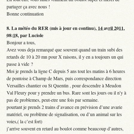
partager ça avec nous !
Bonne continuation
8.
La météo du RER (mis à jour en continu),
14 avril 2011,
08:18
,
par
Luciole
Bonjour a tous,
Avez vous deja remarqué que souvent quand un train subi des
retards de 10 à 20 mn pour X raisons, il y en a toujours un qui
passe à vide ?
Moi je prends la ligne C depuis 5 ans tout les matins à 6 heures
de pontoise à Champ de Mars, puis correspondance direction
Versailles chantier ou St Quentin , pour descendre à Meudon
Val Fleury pour y prendre un bus. Rare sont les jours ou il n’y à
pas de problemes, peut-etre une fois par semaine.
pourtant je prends 2 trains d’avance en prévision d’une avarie
matériel, ou problème de signalisation, ou d’un animal sur les
voies,( la c’est fort)
j’arrive souvent en retard au boulot comme beaucoup d’autres,