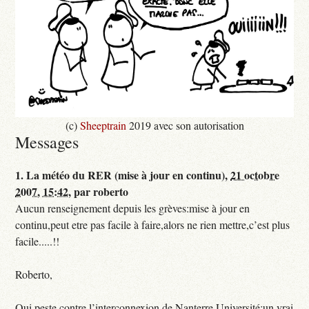
(c)
Sheeptrain
2019 avec son autorisation
Messages
1.
La météo du RER (mise à jour en continu),
21 octobre
2007, 15:42
,
par
roberto
Aucun renseignement depuis les grèves:mise à jour en
continu,peut etre pas facile à faire,alors ne rien mettre,c’est plus
facile.....!!
Roberto,
Qui peste contre l’interconnexion de Nanterre Université:un vrai