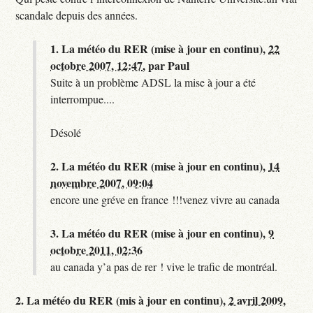
scandale depuis des années.
1.
La météo du RER (mise à jour en continu),
22
octobre 2007, 12:47
,
par
Paul
Suite à un problème ADSL la mise à jour a été
interrompue....
Désolé
2.
La météo du RER (mise à jour en continu),
14
novembre 2007, 09:04
encore une gréve en france !!!venez vivre au canada
3.
La météo du RER (mise à jour en continu),
9
octobre 2011, 02:36
au canada y’a pas de rer ! vive le trafic de montréal.
2.
La météo du RER (mis à jour en continu),
2 avril 2009,