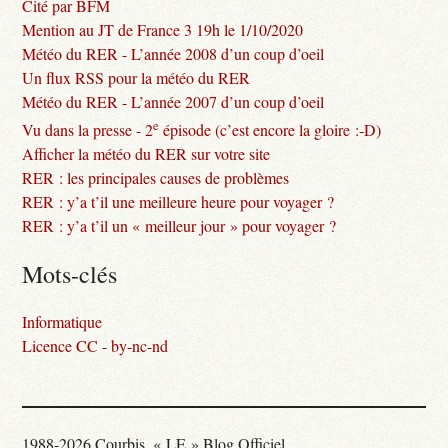
Cité par BFM
Mention au JT de France 3 19h le 1/10/2020
Météo du RER - L’année 2008 d’un coup d’oeil
Un flux RSS pour la météo du RER
Météo du RER - L’année 2007 d’un coup d’oeil
e
Vu dans la presse - 2
épisode (c’est encore la gloire :-D)
Afficher la météo du RER sur votre site
RER : les principales causes de problèmes
RER : y’a t’il une meilleure heure pour voyager ?
RER : y’a t’il un « meilleur jour » pour voyager ?
Mots-clés
Informatique
Licence CC - by-nc-nd
1988-2026 Courbis, « LE » Blog Officiel