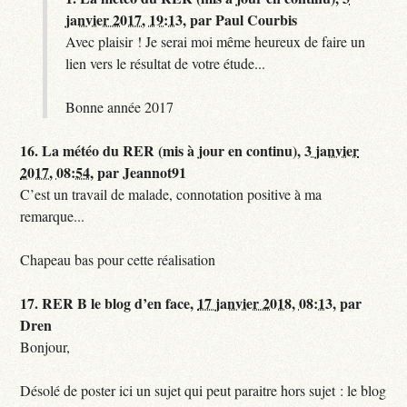
janvier 2017, 19:13
,
par
Paul Courbis
Avec plaisir ! Je serai moi même heureux de faire un
lien vers le résultat de votre étude...
Bonne année 2017
16.
La météo du RER (mis à jour en continu),
3 janvier
2017, 08:54
,
par
Jeannot91
C’est un travail de malade, connotation positive à ma
remarque...
Chapeau bas pour cette réalisation
17.
RER B le blog d’en face,
17 janvier 2018, 08:13
,
par
Dren
Bonjour,
Désolé de poster ici un sujet qui peut paraitre hors sujet : le blog