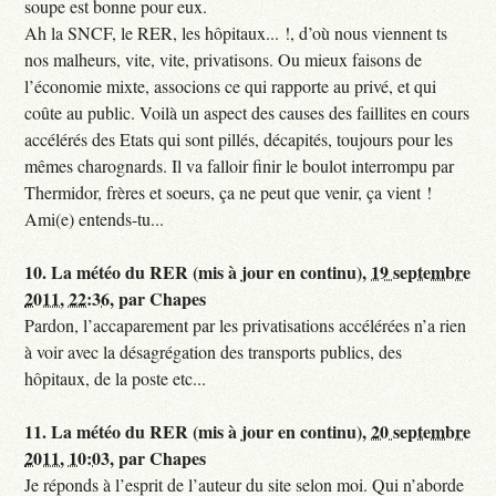
soupe est bonne pour eux.
Ah la SNCF, le RER, les hôpitaux... !, d’où nous viennent ts
nos malheurs, vite, vite, privatisons. Ou mieux faisons de
l’économie mixte, associons ce qui rapporte au privé, et qui
coûte au public. Voilà un aspect des causes des faillites en cours
accélérés des Etats qui sont pillés, décapités, toujours pour les
mêmes charognards. Il va falloir finir le boulot interrompu par
Thermidor, frères et soeurs, ça ne peut que venir, ça vient !
Ami(e) entends-tu...
10.
La météo du RER (mis à jour en continu),
19 septembre
2011, 22:36
,
par
Chapes
Pardon, l’accaparement par les privatisations accélérées n’a rien
à voir avec la désagrégation des transports publics, des
hôpitaux, de la poste etc...
11.
La météo du RER (mis à jour en continu),
20 septembre
2011, 10:03
,
par
Chapes
Je réponds à l’esprit de l’auteur du site selon moi. Qui n’aborde