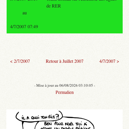
de RER
au
4/7/2007 07:49
< 2/7/2007
Retour à Juillet 2007
4/7/2007 >
- Mise à jour au 06/08/2026 03:10:05 -
Permalien