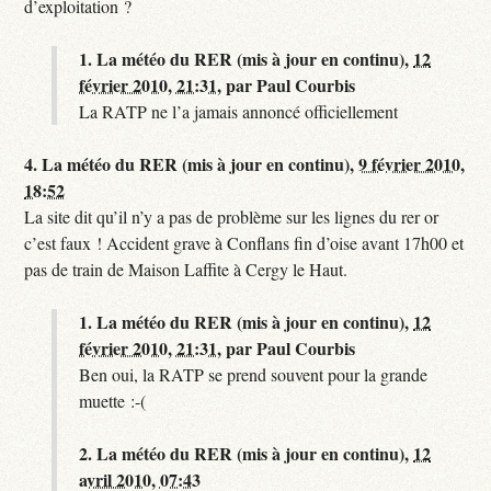
d’exploitation ?
1.
La météo du RER (mis à jour en continu),
12
février 2010, 21:31
,
par
Paul Courbis
La RATP ne l’a jamais annoncé officiellement
4.
La météo du RER (mis à jour en continu),
9 février 2010,
18:52
La site dit qu’il n’y a pas de problème sur les lignes du rer or
c’est faux ! Accident grave à Conflans fin d’oise avant 17h00 et
pas de train de Maison Laffite à Cergy le Haut.
1.
La météo du RER (mis à jour en continu),
12
février 2010, 21:31
,
par
Paul Courbis
Ben oui, la RATP se prend souvent pour la grande
muette :-(
2.
La météo du RER (mis à jour en continu),
12
avril 2010, 07:43