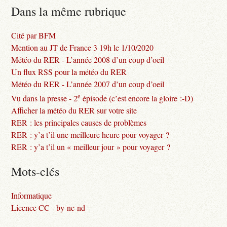
Dans la même rubrique
Cité par BFM
Mention au JT de France 3 19h le 1/10/2020
Météo du RER - L’année 2008 d’un coup d’oeil
Un flux RSS pour la météo du RER
Météo du RER - L’année 2007 d’un coup d’oeil
e
Vu dans la presse - 2
épisode (c’est encore la gloire :-D)
Afficher la météo du RER sur votre site
RER : les principales causes de problèmes
RER : y’a t’il une meilleure heure pour voyager ?
RER : y’a t’il un « meilleur jour » pour voyager ?
Mots-clés
Informatique
Licence CC - by-nc-nd