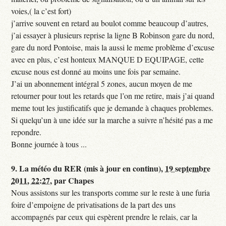
voies,( la c’est fort)
j’arrive souvent en retard au boulot comme beaucoup d’autres,
j’ai essayer à plusieurs reprise la ligne B Robinson gare du nord,
gare du nord Pontoise, mais la aussi le meme problème d’excuse
avec en plus, c’est honteux MANQUE D EQUIPAGE, cette
excuse nous est donné au moins une fois par semaine.
J’ai un abonnement intégral 5 zones, aucun moyen de me
retourner pour tout les retards que l’on me retire, mais j’ai quand
meme tout les justificatifs que je demande à chaques problemes.
Si quelqu’un à une idée sur la marche a suivre n’hésité pas a me
repondre.
Bonne journée à tous ...
9.
La météo du RER (mis à jour en continu),
19 septembre
2011, 22:27
,
par
Chapes
Nous assistons sur les transports comme sur le reste à une furia
foire d’empoigne de privatisations de la part des uns
accompagnés par ceux qui espèrent prendre le relais, car la