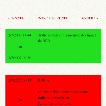
< 2/7/2007
Retour à Juillet 2007
4/7/2007 >
2/7/2007 14:44
Trafic normal sur l'ensemble des lignes
de RER
au
3/7/2007 09:30
3/7/2007 09:35
RER A
En raison d'un incident technique, le
trafic est perturbé sur
au
l'ensemble de la ligne.