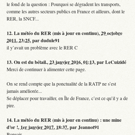
le fond de la question : Pourquoi se dégradent les transports,
comme les autres secteurs publics en France et ailleurs, dont le
RER, la SNCF...
12.
La météo du RER (mis à jour en continu),
29 octobre
2011, 23:25
,
par
dudule91
il y’avait un problème avec le RER C
13.
On est du bétail.,
23 janvier 2016, 01:13
,
par
LeCuizidé
Merci de continuer à alimenter cette page.
On se rend compte que la ponctualité de la RATP ne s’est
jamais améliorée...
Se déplacer pour travailler, en Île de France, c’est ce qu’il y a de
pire.
14.
La météo du RER (mis à jour en continu) : une mine
d’or !,
1er janvier 2017, 18:37
,
par
Jeannot91
Bonsoir