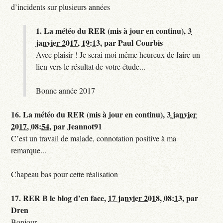
d’incidents sur plusieurs années
1.
La météo du RER (mis à jour en continu),
3
janvier 2017, 19:13
,
par
Paul Courbis
Avec plaisir ! Je serai moi même heureux de faire un
lien vers le résultat de votre étude...
Bonne année 2017
16.
La météo du RER (mis à jour en continu),
3 janvier
2017, 08:54
,
par
Jeannot91
C’est un travail de malade, connotation positive à ma
remarque...
Chapeau bas pour cette réalisation
17.
RER B le blog d’en face,
17 janvier 2018, 08:13
,
par
Dren
Bonjour,