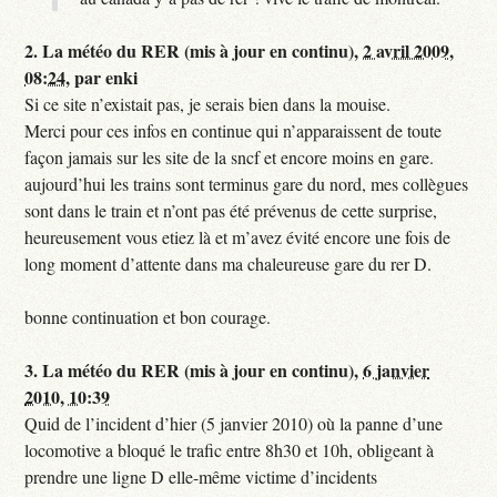
2.
La météo du RER (mis à jour en continu),
2 avril 2009,
08:24
,
par
enki
Si ce site n’existait pas, je serais bien dans la mouise.
Merci pour ces infos en continue qui n’apparaissent de toute
façon jamais sur les site de la sncf et encore moins en gare.
aujourd’hui les trains sont terminus gare du nord, mes collègues
sont dans le train et n’ont pas été prévenus de cette surprise,
heureusement vous etiez là et m’avez évité encore une fois de
long moment d’attente dans ma chaleureuse gare du rer D.
bonne continuation et bon courage.
3.
La météo du RER (mis à jour en continu),
6 janvier
2010, 10:39
Quid de l’incident d’hier (5 janvier 2010) où la panne d’une
locomotive a bloqué le trafic entre 8h30 et 10h, obligeant à
prendre une ligne D elle-même victime d’incidents