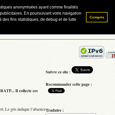
atistiques anonymisées ayant comme finalités
publicitaires. En poursuivant votre navigation
Compris
Rechercher :
 des fins statistiques, de debug et de lutte
Suivre ce site :
Recommander cette page :
RATP... Il collecte ces
rt. Le gris indique l’absence
Traduire :