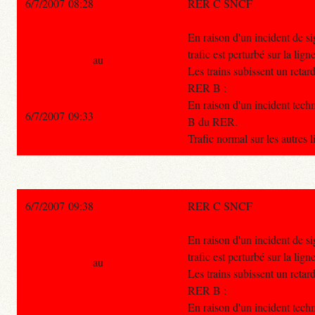
6/7/2007 08:28
RER C SNCF
En raison d'un incident de si
trafic est perturbé sur la l
au
Les trains subissent un retar
RER B :
En raison d'un incident techni
6/7/2007 09:33
B du RER.
Trafic normal sur les autres
6/7/2007 09:38
RER C SNCF
En raison d'un incident de si
trafic est perturbé sur la l
au
Les trains subissent un retar
RER B :
En raison d'un incident techni