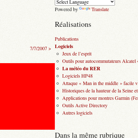
Powered by
Translate
Réalisations
Publications
Logiciels
7/7/2007 >
Jeux de l’esprit
Outils pour autocommutateurs Alcatel
La météo du RER
Logiciels HP48
Attaque « Man in the middle » facile v
Historiques de la hauteur de la Seine et
Applications pour montres Garmin (Fen
Outils Active Directory
Autres logiciels
Dans la même rubrique