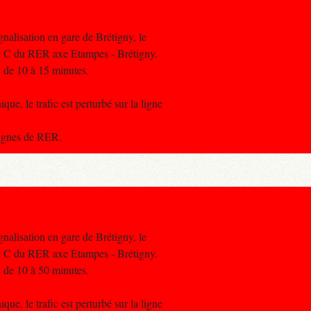
gnalisation en gare de Brétigny, le
igne C du RER axe Etampes - Brétigny.
d de 10 à 15 minutes.
que, le trafic est perturbé sur la ligne
 lignes de RER.
gnalisation en gare de Brétigny, le
igne C du RER axe Etampes - Brétigny.
d de 10 à 50 minutes.
que, le trafic est perturbé sur la ligne