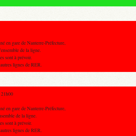
né en gare de Nanterre-Préfecture,
 l'ensemble de la ligne.
s sont à prévoir.
s autres lignes de RER.
à 21h00
né en gare de Nanterre-Préfecture,
ensemble de la ligne.
s sont à prévoir.
s autres lignes de RER.