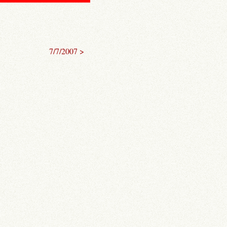
7/7/2007 >