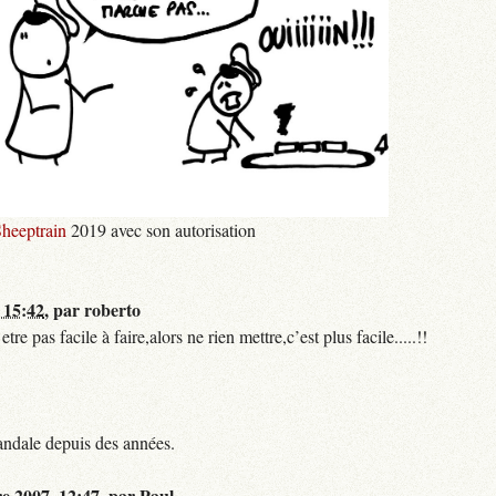
heeptrain
2019 avec son autorisation
 15:42
,
par
roberto
 pas facile à faire,alors ne rien mettre,c’est plus facile.....!!
andale depuis des années.
re 2007, 12:47
,
par
Paul