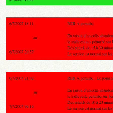
6/7/2007 18:11
RER A perturbé
En raison d'un colis abandon
au
le trafic est trés perturbé sur
Des retards de 15 à 30 minute
6/7/2007 20:57
Le service est normal sur le
6/7/2007 21:02
RER A perturbé : Le point 
En raison d'un colis abandon
au
le trafic reste perturbé sur l'
Des retards de 10 à 20 minute
7/7/2007 06:16
Le service est normal sur le