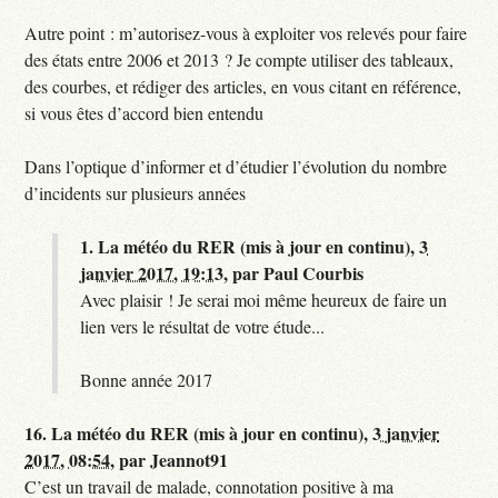
Autre point : m’autorisez-vous à exploiter vos relevés pour faire
des états entre 2006 et 2013 ? Je compte utiliser des tableaux,
des courbes, et rédiger des articles, en vous citant en référence,
si vous êtes d’accord bien entendu
Dans l’optique d’informer et d’étudier l’évolution du nombre
d’incidents sur plusieurs années
1.
La météo du RER (mis à jour en continu),
3
janvier 2017, 19:13
,
par
Paul Courbis
Avec plaisir ! Je serai moi même heureux de faire un
lien vers le résultat de votre étude...
Bonne année 2017
16.
La météo du RER (mis à jour en continu),
3 janvier
2017, 08:54
,
par
Jeannot91
C’est un travail de malade, connotation positive à ma