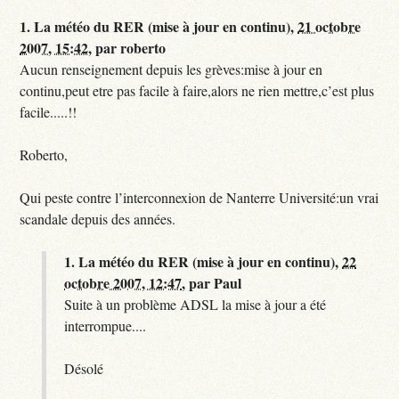
1.
La météo du RER (mise à jour en continu),
21 octobre
2007, 15:42
,
par
roberto
Aucun renseignement depuis les grèves:mise à jour en
continu,peut etre pas facile à faire,alors ne rien mettre,c’est plus
facile.....!!
Roberto,
Qui peste contre l’interconnexion de Nanterre Université:un vrai
scandale depuis des années.
1.
La météo du RER (mise à jour en continu),
22
octobre 2007, 12:47
,
par
Paul
Suite à un problème ADSL la mise à jour a été
interrompue....
Désolé