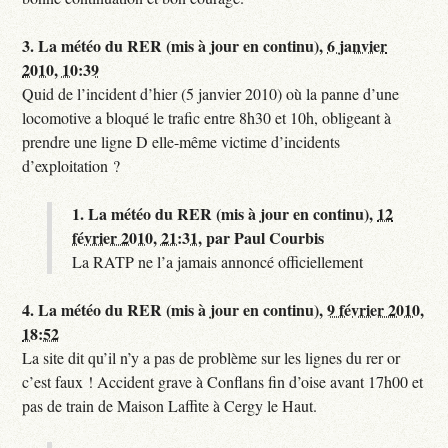
3.
La météo du RER (mis à jour en continu),
6 janvier
2010, 10:39
Quid de l’incident d’hier (5 janvier 2010) où la panne d’une
locomotive a bloqué le trafic entre 8h30 et 10h, obligeant à
prendre une ligne D elle-même victime d’incidents
d’exploitation ?
1.
La météo du RER (mis à jour en continu),
12
février 2010, 21:31
,
par
Paul Courbis
La RATP ne l’a jamais annoncé officiellement
4.
La météo du RER (mis à jour en continu),
9 février 2010,
18:52
La site dit qu’il n’y a pas de problème sur les lignes du rer or
c’est faux ! Accident grave à Conflans fin d’oise avant 17h00 et
pas de train de Maison Laffite à Cergy le Haut.