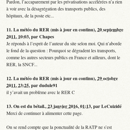
Pardon, l’accaparement par les privatisations accélérées n’a rien
à voir avec la désagrégation des transports publics, des
hôpitaux, de la poste etc...
11.
La météo du RER (mis à jour en continu),
20 septembre
2011, 10:03
,
par
Chapes
Je réponds à l’esprit de l’auteur du site selon moi. Qui n’aborde
le fond de la question : Pourquoi se dégradent les transports,
comme les autres secteurs publics en France et ailleurs, dont le
RER, la SNCF...
12.
La météo du RER (mis à jour en continu),
29 octobre
2011, 23:25
,
par
dudule91
il y’avait un problème avec le RER C
13.
On est du bétail.,
23 janvier 2016, 01:13
,
par
LeCuizidé
Merci de continuer à alimenter cette page.
On se rend compte que la ponctualité de la RATP ne s’est