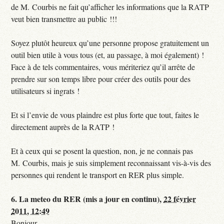
de M. Courbis ne fait qu’afficher les informations que la RATP
veut bien transmettre au public !!!
Soyez plutôt heureux qu’une personne propose gratuitement un
outil bien utile à vous tous (et, au passage, à moi également) !
Face à de tels commentaires, vous mériteriez qu’il arrête de
prendre sur son temps libre pour créer des outils pour des
utilisateurs si ingrats !
Et si l’envie de vous plaindre est plus forte que tout, faites le
directement auprès de la RATP !
Et à ceux qui se posent la question, non, je ne connais pas
M. Courbis, mais je suis simplement reconnaissant vis-à-vis des
personnes qui rendent le transport en RER plus simple.
6.
La meteo du RER (mis a jour en continu),
22 février
2011, 12:49
Bonjour,