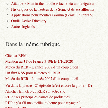
Attaque « Man in the middle » facile via un navigateur
Historiques de la hauteur de la Seine et de ses affluents
Applications pour montres Garmin (Fenix 3 / Fenix 5)
Outils Active Directory
Autres logiciels
Dans la même rubrique
Cité par BFM
Mention au JT de France 3 19h le 1/10/2020
Météo du RER - L’année 2008 d’un coup d’oeil
Un flux RSS pour la météo du RER
Météo du RER - L’année 2007 d’un coup d’oeil
e
Vu dans la presse - 2
épisode (c’est encore la gloire :-D)
Afficher la météo du RER sur votre site
RER : les principales causes de problèmes
RER : y’a t’il une meilleure heure pour voyager ?