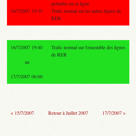
perturbé sur la ligne.
16/7/2007 19:35
Trafic normal sur les autres lignes de
RER
16/7/2007 19:40
Trafic normal sur l'ensemble des lignes
de RER
au
17/7/2007 06:00
< 15/7/2007
Retour à Juillet 2007
17/7/2007 >