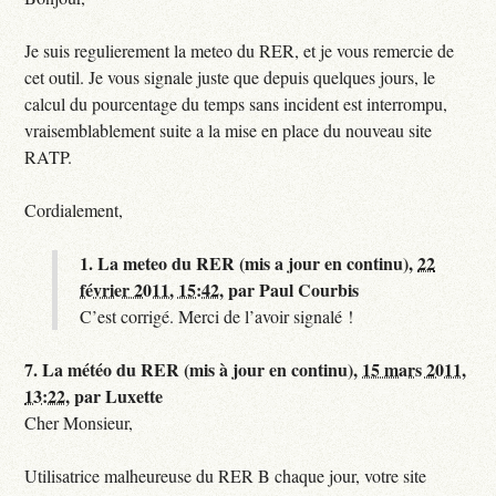
Je suis regulierement la meteo du RER, et je vous remercie de
cet outil. Je vous signale juste que depuis quelques jours, le
calcul du pourcentage du temps sans incident est interrompu,
vraisemblablement suite a la mise en place du nouveau site
RATP.
Cordialement,
1.
La meteo du RER (mis a jour en continu),
22
février 2011, 15:42
,
par
Paul Courbis
C’est corrigé. Merci de l’avoir signalé !
7.
La météo du RER (mis à jour en continu),
15 mars 2011,
13:22
,
par
Luxette
Cher Monsieur,
Utilisatrice malheureuse du RER B chaque jour, votre site