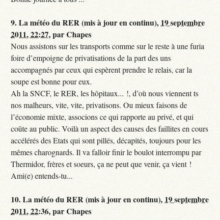
9.
La météo du RER (mis à jour en continu),
19 septembre
2011, 22:27
,
par
Chapes
Nous assistons sur les transports comme sur le reste à une furia
foire d’empoigne de privatisations de la part des uns
accompagnés par ceux qui espèrent prendre le relais, car la
soupe est bonne pour eux.
Ah la SNCF, le RER, les hôpitaux... !, d’où nous viennent ts
nos malheurs, vite, vite, privatisons. Ou mieux faisons de
l’économie mixte, associons ce qui rapporte au privé, et qui
coûte au public. Voilà un aspect des causes des faillites en cours
accélérés des Etats qui sont pillés, décapités, toujours pour les
mêmes charognards. Il va falloir finir le boulot interrompu par
Thermidor, frères et soeurs, ça ne peut que venir, ça vient !
Ami(e) entends-tu...
10.
La météo du RER (mis à jour en continu),
19 septembre
2011, 22:36
,
par
Chapes