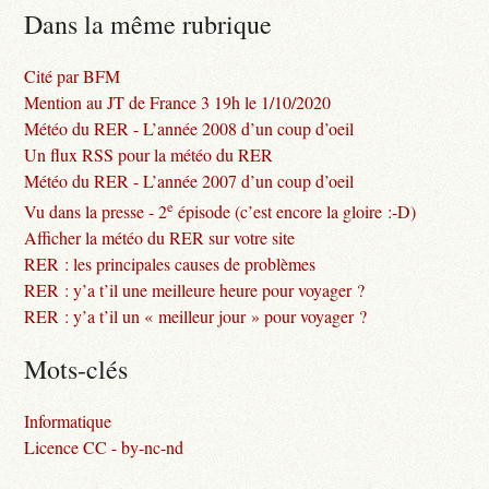
Dans la même rubrique
Cité par BFM
Mention au JT de France 3 19h le 1/10/2020
Météo du RER - L’année 2008 d’un coup d’oeil
Un flux RSS pour la météo du RER
Météo du RER - L’année 2007 d’un coup d’oeil
e
Vu dans la presse - 2
épisode (c’est encore la gloire :-D)
Afficher la météo du RER sur votre site
RER : les principales causes de problèmes
RER : y’a t’il une meilleure heure pour voyager ?
RER : y’a t’il un « meilleur jour » pour voyager ?
Mots-clés
Informatique
Licence CC - by-nc-nd