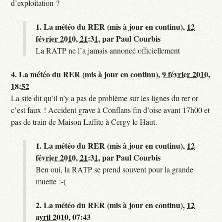
d’exploitation ?
1.
La météo du RER (mis à jour en continu),
12
février 2010, 21:31
,
par
Paul Courbis
La RATP ne l’a jamais annoncé officiellement
4.
La météo du RER (mis à jour en continu),
9 février 2010,
18:52
La site dit qu’il n’y a pas de problème sur les lignes du rer or
c’est faux ! Accident grave à Conflans fin d’oise avant 17h00 et
pas de train de Maison Laffite à Cergy le Haut.
1.
La météo du RER (mis à jour en continu),
12
février 2010, 21:31
,
par
Paul Courbis
Ben oui, la RATP se prend souvent pour la grande
muette :-(
2.
La météo du RER (mis à jour en continu),
12
avril 2010, 07:43