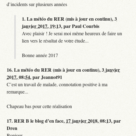
d’incidents sur plusieurs années
1.
La météo du RER (mis à jour en continu),
3
janvier 2017, 19:13
,
par
Paul Courbis
Avec plaisir ! Je serai moi même heureux de faire un
lien vers le résultat de votre étude...
Bonne année 2017
16.
La météo du RER (mis à jour en continu),
3 janvier
2017, 08:54
,
par
Jeannot91
C’est un travail de malade, connotation positive à ma
remarque...
Chapeau bas pour cette réalisation
17.
RER B le blog d’en face,
17 janvier 2018, 08:13
,
par
Dren
Bonjour,