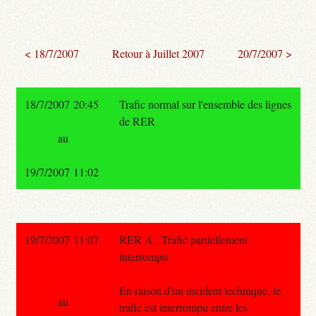
< 18/7/2007
Retour à Juillet 2007
20/7/2007 >
18/7/2007 20:45
Trafic normal sur l'ensemble des lignes
de RER
au
19/7/2007 11:02
19/7/2007 11:07
RER A : Trafic partiellement
interrompu
En raison d'un incident technique, le
au
trafic est interrompu entre les