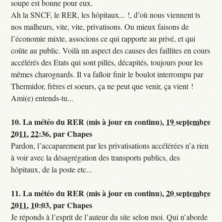
soupe est bonne pour eux.
Ah la SNCF, le RER, les hôpitaux... !, d’où nous viennent ts
nos malheurs, vite, vite, privatisons. Ou mieux faisons de
l’économie mixte, associons ce qui rapporte au privé, et qui
coûte au public. Voilà un aspect des causes des faillites en cours
accélérés des Etats qui sont pillés, décapités, toujours pour les
mêmes charognards. Il va falloir finir le boulot interrompu par
Thermidor, frères et soeurs, ça ne peut que venir, ça vient !
Ami(e) entends-tu...
10.
La météo du RER (mis à jour en continu),
19 septembre
2011, 22:36
,
par
Chapes
Pardon, l’accaparement par les privatisations accélérées n’a rien
à voir avec la désagrégation des transports publics, des
hôpitaux, de la poste etc...
11.
La météo du RER (mis à jour en continu),
20 septembre
2011, 10:03
,
par
Chapes
Je réponds à l’esprit de l’auteur du site selon moi. Qui n’aborde