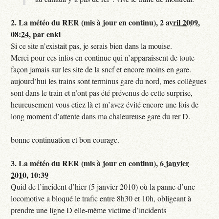
2.
La météo du RER (mis à jour en continu),
2 avril 2009,
08:24
,
par
enki
Si ce site n’existait pas, je serais bien dans la mouise.
Merci pour ces infos en continue qui n’apparaissent de toute
façon jamais sur les site de la sncf et encore moins en gare.
aujourd’hui les trains sont terminus gare du nord, mes collègues
sont dans le train et n’ont pas été prévenus de cette surprise,
heureusement vous etiez là et m’avez évité encore une fois de
long moment d’attente dans ma chaleureuse gare du rer D.
bonne continuation et bon courage.
3.
La météo du RER (mis à jour en continu),
6 janvier
2010, 10:39
Quid de l’incident d’hier (5 janvier 2010) où la panne d’une
locomotive a bloqué le trafic entre 8h30 et 10h, obligeant à
prendre une ligne D elle-même victime d’incidents