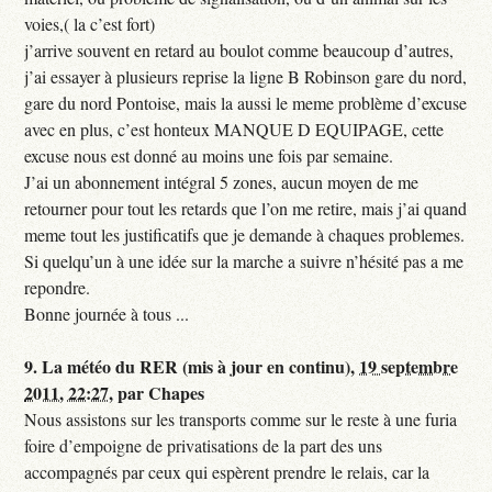
voies,( la c’est fort)
j’arrive souvent en retard au boulot comme beaucoup d’autres,
j’ai essayer à plusieurs reprise la ligne B Robinson gare du nord,
gare du nord Pontoise, mais la aussi le meme problème d’excuse
avec en plus, c’est honteux MANQUE D EQUIPAGE, cette
excuse nous est donné au moins une fois par semaine.
J’ai un abonnement intégral 5 zones, aucun moyen de me
retourner pour tout les retards que l’on me retire, mais j’ai quand
meme tout les justificatifs que je demande à chaques problemes.
Si quelqu’un à une idée sur la marche a suivre n’hésité pas a me
repondre.
Bonne journée à tous ...
9.
La météo du RER (mis à jour en continu),
19 septembre
2011, 22:27
,
par
Chapes
Nous assistons sur les transports comme sur le reste à une furia
foire d’empoigne de privatisations de la part des uns
accompagnés par ceux qui espèrent prendre le relais, car la