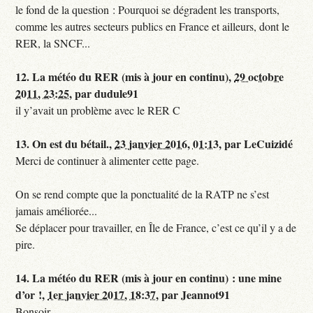
le fond de la question : Pourquoi se dégradent les transports,
comme les autres secteurs publics en France et ailleurs, dont le
RER, la SNCF...
12.
La météo du RER (mis à jour en continu),
29 octobre
2011, 23:25
,
par
dudule91
il y’avait un problème avec le RER C
13.
On est du bétail.,
23 janvier 2016, 01:13
,
par
LeCuizidé
Merci de continuer à alimenter cette page.
On se rend compte que la ponctualité de la RATP ne s’est
jamais améliorée...
Se déplacer pour travailler, en Île de France, c’est ce qu’il y a de
pire.
14.
La météo du RER (mis à jour en continu) : une mine
d’or !,
1er janvier 2017, 18:37
,
par
Jeannot91
Bonsoir