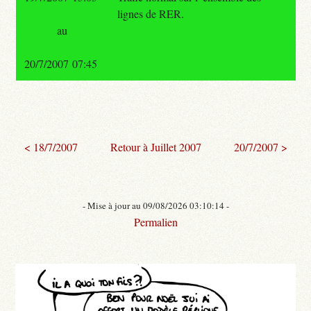
lignes de RER.
au
20/7/2007 07:45
< 18/7/2007
Retour à Juillet 2007
20/7/2007 >
- Mise à jour au 09/08/2026 03:10:14 -
Permalien