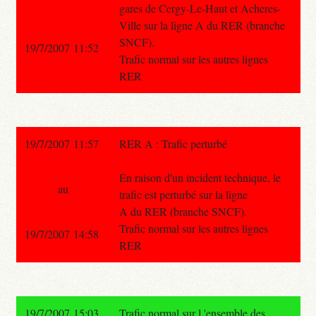
gares de Cergy-Le-Haut et Acheres-
Ville sur la ligne A du RER (branche
SNCF).
19/7/2007 11:52
Trafic normal sur les autres lignes
RER
19/7/2007 11:57
RER A : Trafic perturbé
En raison d'un incident technique, le
au
trafic est perturbé sur la ligne
A du RER (branche SNCF).
Trafic normal sur les autres lignes
19/7/2007 14:58
RER
19/7/2007 15:03
Trafic normal sur l 'ensemble des