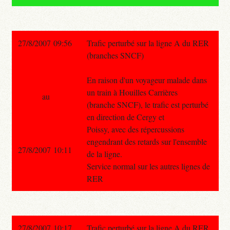
27/8/2007 09:56
Trafic perturbé sur la ligne A du RER
(branches SNCF)
En raison d'un voyageur malade dans
un train à Houilles Carrières
au
(branche SNCF), le trafic est perturbé
en direction de Cergy et
Poissy, avec des répercussions
engendrant des retards sur l'ensemble
27/8/2007 10:11
de la ligne.
Service normal sur les autres lignes de
RER
27/8/2007 10:17
Trafic perturbé sur la ligne A du RER