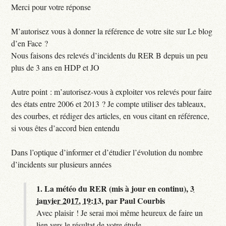
Merci pour votre réponse
M’autorisez vous à donner la référence de votre site sur Le blog
d’en Face ?
Nous faisons des relevés d’incidents du RER B depuis un peu
plus de 3 ans en HDP et JO
Autre point : m’autorisez-vous à exploiter vos relevés pour faire
des états entre 2006 et 2013 ? Je compte utiliser des tableaux,
des courbes, et rédiger des articles, en vous citant en référence,
si vous êtes d’accord bien entendu
Dans l’optique d’informer et d’étudier l’évolution du nombre
d’incidents sur plusieurs années
1.
La météo du RER (mis à jour en continu),
3
janvier 2017, 19:13
,
par
Paul Courbis
Avec plaisir ! Je serai moi même heureux de faire un
lien vers le résultat de votre étude...