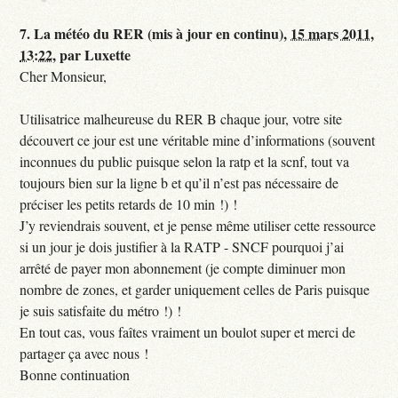
7.
La météo du RER (mis à jour en continu),
15 mars 2011,
13:22
,
par
Luxette
Cher Monsieur,
Utilisatrice malheureuse du RER B chaque jour, votre site
découvert ce jour est une véritable mine d’informations (souvent
inconnues du public puisque selon la ratp et la scnf, tout va
toujours bien sur la ligne b et qu’il n’est pas nécessaire de
préciser les petits retards de 10 min !) !
J’y reviendrais souvent, et je pense même utiliser cette ressource
si un jour je dois justifier à la RATP - SNCF pourquoi j’ai
arrêté de payer mon abonnement (je compte diminuer mon
nombre de zones, et garder uniquement celles de Paris puisque
je suis satisfaite du métro !) !
En tout cas, vous faîtes vraiment un boulot super et merci de
partager ça avec nous !
Bonne continuation