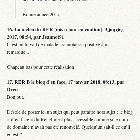
Bonne année 2017
16.
La météo du RER (mis à jour en continu),
3 janvier
2017, 08:54
,
par
Jeannot91
C’est un travail de malade, connotation positive à ma
remarque...
Chapeau bas pour cette réalisation
17.
RER B le blog d’en face,
17 janvier 2018, 08:13
,
par
Dren
Bonjour,
Désolé de poster ici un sujet qui peut paraitre hors sujet : le blog
« d’en face » du Rer B n’est plus accessible comme si le nom
de domaine n’avait pas été renouvelé. Quelqu’un sait-il ce qu’il
en est ?