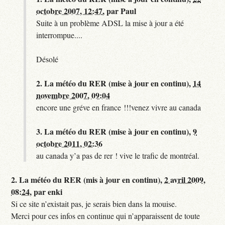
octobre 2007, 12:47
,
par
Paul
Suite à un problème ADSL la mise à jour a été
interrompue....
Désolé
2.
La météo du RER (mise à jour en continu),
14
novembre 2007, 09:04
encore une gréve en france !!!venez vivre au canada
3.
La météo du RER (mise à jour en continu),
9
octobre 2011, 02:36
au canada y’a pas de rer ! vive le trafic de montréal.
2.
La météo du RER (mis à jour en continu),
2 avril 2009,
08:24
,
par
enki
Si ce site n’existait pas, je serais bien dans la mouise.
Merci pour ces infos en continue qui n’apparaissent de toute