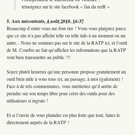
témoignez sur le site facebook « fan du rerB »
5.
Aux mécontents,
4 août 2010, 16:37
Beaucoup d’entre vous me font rire ! Vous vous plaignez parce
que ce site n’a pas affiché telle ou telle info à un moment ou un
autre... Nous ne sommes pas sur le site de la RATP ici, et l’outil
de M. Courbis ne fait qu’afficher les informations que la RATP
veut bien transmettre au public !!!
Soyez plutôt heureux qu’une personne propose gratuitement un
outil bien utile à vous tous (et, au passage, à moi également) !
Face à de tels commentaires, vous mériteriez qu’il arrête de
prendre sur son temps libre pour créer des outils pour des
utilisateurs si ingrats !
Et si l’envie de vous plaindre est plus forte que tout, faites le
directement auprès de la RATP !