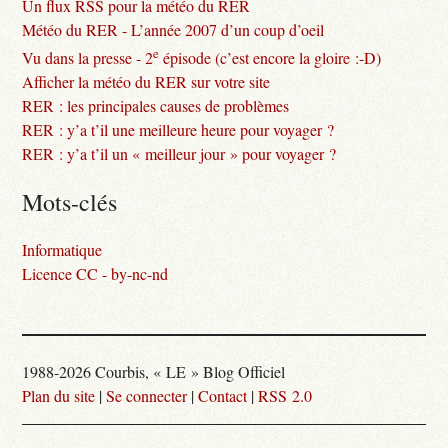
Un flux RSS pour la météo du RER
Météo du RER - L’année 2007 d’un coup d’oeil
e
Vu dans la presse - 2
épisode (c’est encore la gloire :-D)
Afficher la météo du RER sur votre site
RER : les principales causes de problèmes
RER : y’a t’il une meilleure heure pour voyager ?
RER : y’a t’il un « meilleur jour » pour voyager ?
Mots-clés
Informatique
Licence CC - by-nc-nd
1988-2026 Courbis, « LE » Blog Officiel
Plan du site
|
Se connecter
|
Contact
|
RSS 2.0