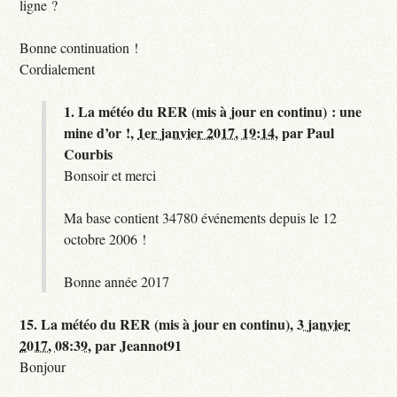
ligne ?
Bonne continuation !
Cordialement
1.
La météo du RER (mis à jour en continu) : une
mine d’or !,
1er janvier 2017, 19:14
,
par
Paul
Courbis
Bonsoir et merci
Ma base contient 34780 événements depuis le 12
octobre 2006 !
Bonne année 2017
15.
La météo du RER (mis à jour en continu),
3 janvier
2017, 08:39
,
par
Jeannot91
Bonjour