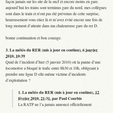
façon jamais sur les site de la sncf et encore moins en gare.
aujourd’hui les trains sont terminus gare du nord, mes collègues
sont dans le train et n’ont pas été prévenus de cette surprise,
heureusement vous etiez là et m’avez évité encore une fois de
long moment d’attente dans ma chaleureuse gare du rer D.
bonne continuation et bon courage.
3.
La météo du RER (mis à jour en continu),
6 janvier
2010, 10:39
Quid de l’incident d’hier (5 janvier 2010) où la panne d’une
locomotive a bloqué le trafic entre 8h30 et 10h, obligeant à
prendre une ligne D elle-même victime d’incidents
d’exploitation ?
1.
La météo du RER (mis à jour en continu),
12
février 2010, 21:31
,
par
Paul Courbis
La RATP ne l’a jamais annoncé officiellement