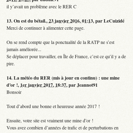
il y’avait un problème avec le RER C
13.
On est du bétail.,
23 janvier 2016, 01:13
,
par
LeCuizidé
Merci de continuer à alimenter cette page.
On se rend compte que la ponctualité de la RATP ne s’est
jamais améliorée...
Se déplacer pour travailler, en Île de France, c’est ce qu’il y a de
pire.
14.
La météo du RER (mis à jour en continu) : une mine
d’or !,
1er janvier 2017, 18:37
,
par
Jeannot91
Bonsoir
Tout d’abord une bonne et heureuse année 2017 !
Ensuite, votre site est vraiment une mine d’or !
Vous avez combien d’années de trafic et de perturbations en