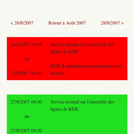
< 26/8/2007
Retour à Août 2007
28/8/2007 >
26/8/2007 06:05
Service normal sur l'ensemble des
lignes de RER.
au
RER B partiellement interrompu pour
27/8/2007 06:00
travaux.
27/8/2007 06:00
Service normal sur l'ensemble des
lignes de RER.
au
27/8/2007 09:50