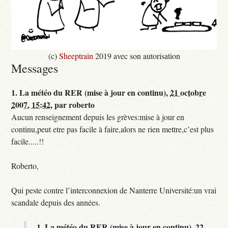
(c)
Sheeptrain
2019 avec son autorisation
Messages
1.
La météo du RER (mise à jour en continu),
21 octobre
2007, 15:42
,
par
roberto
Aucun renseignement depuis les grèves:mise à jour en
continu,peut etre pas facile à faire,alors ne rien mettre,c’est plus
facile.....!!
Roberto,
Qui peste contre l’interconnexion de Nanterre Université:un vrai
scandale depuis des années.
1.
La météo du RER (mise à jour en continu),
22