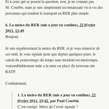
Et à ceux qui se posent la question, non, je ne connais pas
M. Courbis, mais je suis simplement reconnaissant vis-à-vis des
personnes qui rendent le transport en RER plus simple.
6.
La meteo du RER (mis a jour en continu),
22 février
2011, 12:49
Bonjour,
Je suis regulierement la meteo du RER, et je vous remercie de
cet outil. Je vous signale juste que depuis quelques jours, le
calcul du pourcentage du temps sans incident est interrompu,
vraisemblablement suite a la mise en place du nouveau site
RATP.
Cordialement,
1.
La meteo du RER (mis a jour en continu),
22
février 2011, 15:42
,
par
Paul Courbis
C’est corrigé. Merci de l’avoir signalé !