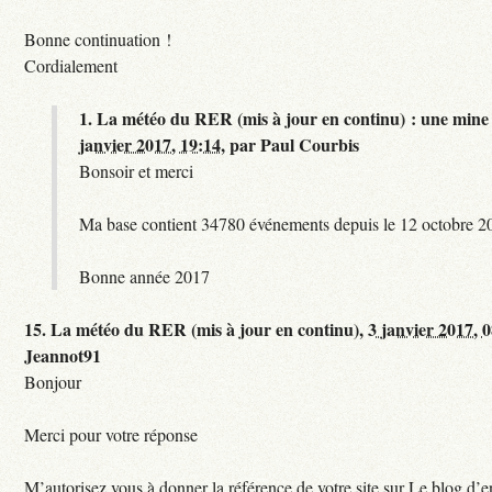
Bonne continuation !
Cordialement
1.
La météo du RER (mis à jour en continu) : une mine 
janvier 2017, 19:14
,
par
Paul Courbis
Bonsoir et merci
Ma base contient 34780 événements depuis le 12 octobre 2
Bonne année 2017
15.
La météo du RER (mis à jour en continu),
3 janvier 2017, 
Jeannot91
Bonjour
Merci pour votre réponse
M’autorisez vous à donner la référence de votre site sur Le blog d’