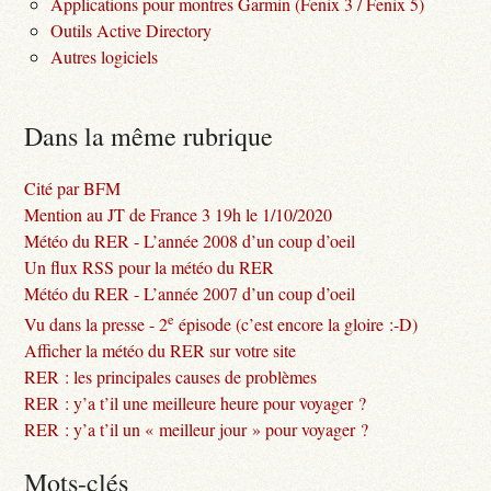
Applications pour montres Garmin (Fenix 3 / Fenix 5)
Outils Active Directory
Autres logiciels
Dans la même rubrique
Cité par BFM
Mention au JT de France 3 19h le 1/10/2020
Météo du RER - L’année 2008 d’un coup d’oeil
Un flux RSS pour la météo du RER
Météo du RER - L’année 2007 d’un coup d’oeil
e
Vu dans la presse - 2
épisode (c’est encore la gloire :-D)
Afficher la météo du RER sur votre site
RER : les principales causes de problèmes
RER : y’a t’il une meilleure heure pour voyager ?
RER : y’a t’il un « meilleur jour » pour voyager ?
Mots-clés