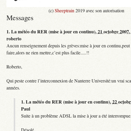
(c)
Sheeptrain
2019 avec son autorisation
Messages
1.
La météo du RER (mise à jour en continu),
21 octobre 2007,
roberto
Aucun renseignement depuis les grèves:mise à jour en continu,peut e
faire,alors ne rien mettre,c’est plus facile.....!!
Roberto,
Qui peste contre l’interconnexion de Nanterre Université:un vrai sc
années.
1.
La météo du RER (mise à jour en continu),
22 octobr
Paul
Suite à un problème ADSL la mise à jour a été interrompue.
Désolé