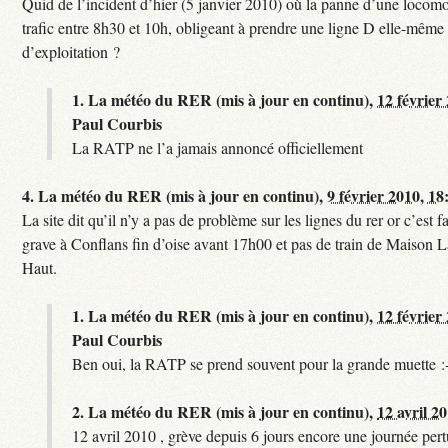
Quid de l’incident d’hier (5 janvier 2010) où la panne d’une locomo
trafic entre 8h30 et 10h, obligeant à prendre une ligne D elle-même
d’exploitation ?
1.
La météo du RER (mis à jour en continu),
12 février
Paul Courbis
La RATP ne l’a jamais annoncé officiellement
4.
La météo du RER (mis à jour en continu),
9 février 2010, 18
La site dit qu’il n’y a pas de problème sur les lignes du rer or c’est 
grave à Conflans fin d’oise avant 17h00 et pas de train de Maison La
Haut.
1.
La météo du RER (mis à jour en continu),
12 février
Paul Courbis
Ben oui, la RATP se prend souvent pour la grande muette :
2.
La météo du RER (mis à jour en continu),
12 avril 2
12 avril 2010 , grève depuis 6 jours encore une journée per