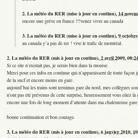
2.
La météo du RER (mise à jour en continu),
14 novem
encore une gréve en france !!!venez vivre au canada
3.
La météo du RER (mise à jour en continu),
9 octobre
au canada y’a pas de rer ! vive le trafic de montréal.
2.
La météo du RER (mis à jour en continu),
2 avril 2009, 08:2
Si ce site n’existait pas, je serais bien dans la mouise.
Merci pour ces infos en continue qui n’apparaissent de toute façon ja
de la sncf et encore moins en gare.
aujourd’hui les trains sont terminus gare du nord, mes collègues sont
n’ont pas été prévenus de cette surprise, heureusement vous etiez là 
encore une fois de long moment d’attente dans ma chaleureuse gare
bonne continuation et bon courage.
3.
La météo du RER (mis à jour en continu),
6 janvier 2010, 1