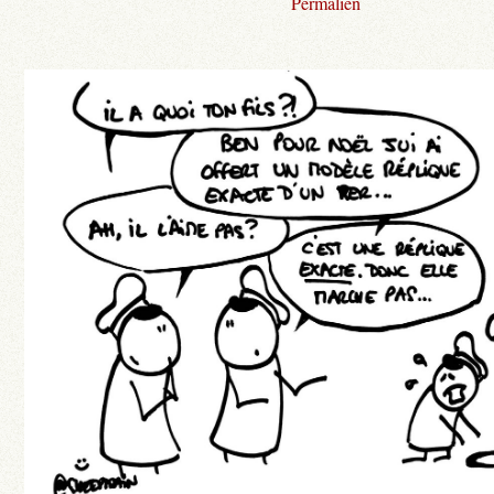
Permalien