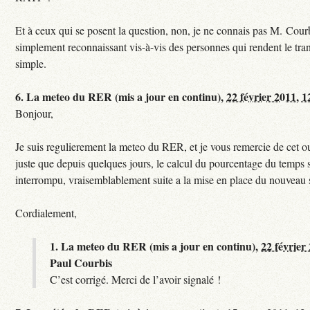
Et à ceux qui se posent la question, non, je ne connais pas M. Courb
simplement reconnaissant vis-à-vis des personnes qui rendent le tr
simple.
6.
La meteo du RER (mis a jour en continu),
22 février 2011, 1
Bonjour,
Je suis regulierement la meteo du RER, et je vous remercie de cet ou
juste que depuis quelques jours, le calcul du pourcentage du temps s
interrompu, vraisemblablement suite a la mise en place du nouveau
Cordialement,
1.
La meteo du RER (mis a jour en continu),
22 février
Paul Courbis
C’est corrigé. Merci de l’avoir signalé !