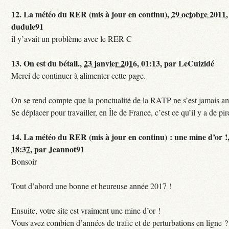
12.
La météo du RER (mis à jour en continu),
29 octobre 2011,
dudule91
il y’avait un problème avec le RER C
13.
On est du bétail.,
23 janvier 2016, 01:13
,
par
LeCuizidé
Merci de continuer à alimenter cette page.
On se rend compte que la ponctualité de la RATP ne s’est jamais am
Se déplacer pour travailler, en Île de France, c’est ce qu’il y a de pir
14.
La météo du RER (mis à jour en continu) : une mine d’or !
18:37
,
par
Jeannot91
Bonsoir
Tout d’abord une bonne et heureuse année 2017 !
Ensuite, votre site est vraiment une mine d’or !
Vous avez combien d’années de trafic et de perturbations en ligne ?