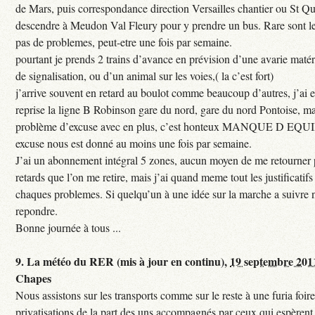
de Mars, puis correspondance direction Versailles chantier ou St Qu
descendre à Meudon Val Fleury pour y prendre un bus. Rare sont les
pas de problemes, peut-etre une fois par semaine.
pourtant je prends 2 trains d’avance en prévision d’une avarie maté
de signalisation, ou d’un animal sur les voies,( la c’est fort)
j’arrive souvent en retard au boulot comme beaucoup d’autres, j’ai e
reprise la ligne B Robinson gare du nord, gare du nord Pontoise, ma
problème d’excuse avec en plus, c’est honteux MANQUE D EQUI
excuse nous est donné au moins une fois par semaine.
J’ai un abonnement intégral 5 zones, aucun moyen de me retourner p
retards que l’on me retire, mais j’ai quand meme tout les justificati
chaques problemes. Si quelqu’un à une idée sur la marche a suivre 
repondre.
Bonne journée à tous ...
9.
La météo du RER (mis à jour en continu),
19 septembre 201
Chapes
Nous assistons sur les transports comme sur le reste à une furia foi
privatisations de la part des uns accompagnés par ceux qui espèrent 