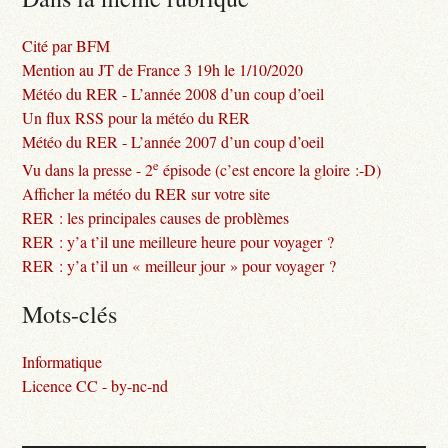
Cité par BFM
Mention au JT de France 3 19h le 1/10/2020
Météo du RER - L’année 2008 d’un coup d’oeil
Un flux RSS pour la météo du RER
Météo du RER - L’année 2007 d’un coup d’oeil
e
Vu dans la presse - 2
épisode (c’est encore la gloire :-D)
Afficher la météo du RER sur votre site
RER : les principales causes de problèmes
RER : y’a t’il une meilleure heure pour voyager ?
RER : y’a t’il un « meilleur jour » pour voyager ?
Mots-clés
Informatique
Licence CC - by-nc-nd