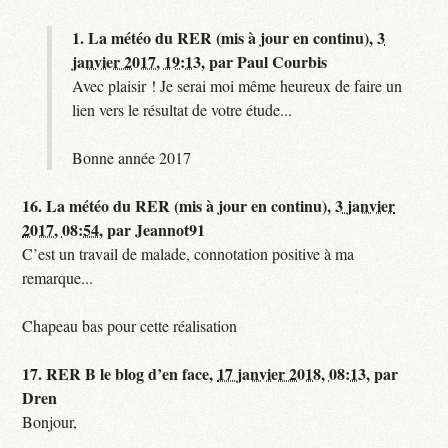
1.
La météo du RER (mis à jour en continu),
3
janvier 2017, 19:13
,
par
Paul Courbis
Avec plaisir ! Je serai moi même heureux de faire un
lien vers le résultat de votre étude...
Bonne année 2017
16.
La météo du RER (mis à jour en continu),
3 janvier
2017, 08:54
,
par
Jeannot91
C’est un travail de malade, connotation positive à ma
remarque...
Chapeau bas pour cette réalisation
17.
RER B le blog d’en face,
17 janvier 2018, 08:13
,
par
Dren
Bonjour,