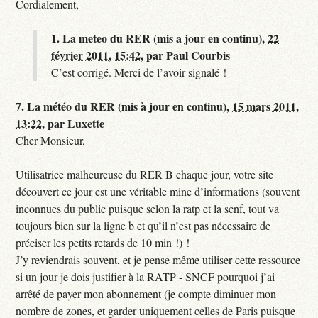
Cordialement,
1.
La meteo du RER (mis a jour en continu),
22
février 2011, 15:42
,
par
Paul Courbis
C’est corrigé. Merci de l’avoir signalé !
7.
La météo du RER (mis à jour en continu),
15 mars 2011,
13:22
,
par
Luxette
Cher Monsieur,
Utilisatrice malheureuse du RER B chaque jour, votre site
découvert ce jour est une véritable mine d’informations (souvent
inconnues du public puisque selon la ratp et la scnf, tout va
toujours bien sur la ligne b et qu’il n’est pas nécessaire de
préciser les petits retards de 10 min !) !
J’y reviendrais souvent, et je pense même utiliser cette ressource
si un jour je dois justifier à la RATP - SNCF pourquoi j’ai
arrêté de payer mon abonnement (je compte diminuer mon
nombre de zones, et garder uniquement celles de Paris puisque