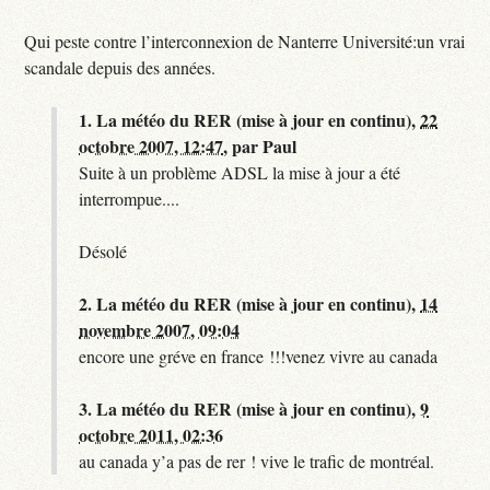
Qui peste contre l’interconnexion de Nanterre Université:un vrai
scandale depuis des années.
1.
La météo du RER (mise à jour en continu),
22
octobre 2007, 12:47
,
par
Paul
Suite à un problème ADSL la mise à jour a été
interrompue....
Désolé
2.
La météo du RER (mise à jour en continu),
14
novembre 2007, 09:04
encore une gréve en france !!!venez vivre au canada
3.
La météo du RER (mise à jour en continu),
9
octobre 2011, 02:36
au canada y’a pas de rer ! vive le trafic de montréal.