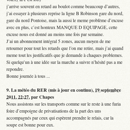
j’arrive souvent en retard au boulot comme beaucoup d’autres,
j’ai essayer à plusieurs reprise la ligne B Robinson gare du nord,
gare du nord Pontoise, mais la aussi le meme problème d’excuse
avec en plus, c’est honteux MANQUE D EQUIPAGE, cette
excuse nous est donné au moins une fois par semaine.
J’ai un abonnement intégral 5 zones, aucun moyen de me
retourner pour tout les retards que l’on me retire, mais j’ai quand
meme tout les justificatifs que je demande à chaques problemes.
Si quelqu’un à une idée sur la marche a suivre n’hésité pas a me
repondre.
Bonne journée à tous ...
9.
La météo du RER (mis à jour en continu),
19 septembre
2011, 22:27
,
par
Chapes
Nous assistons sur les transports comme sur le reste à une furia
foire d’empoigne de privatisations de la part des uns
accompagnés par ceux qui espèrent prendre le relais, car la
soupe est bonne pour eux.