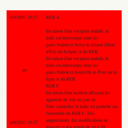
4/9/2007 19:27
RER A
En raison d'un voyageur malade, le
trafic est interrompu entre les
gares Nation et Noisy-le-Grand (Mont
d'Est) sur la ligne A du RER.
En raison d'un voyageur malade, le
trafic est interrompu entre les
au
gares Nation et Jouinville-le-Pont sur la
ligne A du RER.
RER C
En raison d'un incident affectant les
appareils de voie en gare de
Paris Austerlitz, le trafic est perturbé sur
l'ensemble du RER C. Des
suppressions, des modifications de
4/9/2007 19:37
desserte et des retards de 10 à 20