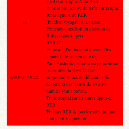
d'Est) sur la ligne A du RER.
Reprise progressive du trafic sur la ligne
sur la ligne A du RER
au
(Incident voyageur à la station
Fontenay-sous-Bois en direction de
Boissy-Saint-Leger)
RER C
En raison d'un incident affectant les
appareils de voie en gare de
Paris Austerlitz, le trafic est perturbé sur
l'ensemble du RER C. Des
4/9/2007 19:22
suppressions, des modifications de
desserte et des retards de 10 à 20
minutes sont à prévoir.
Trafic normal sur les autres lignes de
RER
Travaux RER A tous les soirs du lundi
3 au jeudi 6 septembre.