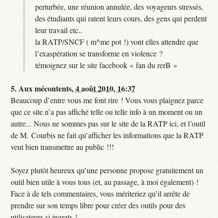
perturbée, une réunion annulée, des voyageurs stressés,
des étudiants qui ratent leurs cours, des gens qui perdent
leur travail etc..
la RATP/SNCF ( m^me pot !) vont elles attendre que
l’exaspération se transforme en violence ?
témoignez sur le site facebook « fan du rerB »
5.
Aux mécontents,
4 août 2010, 16:37
Beaucoup d’entre vous me font rire ! Vous vous plaignez parce
que ce site n’a pas affiché telle ou telle info à un moment ou un
autre... Nous ne sommes pas sur le site de la RATP ici, et l’outil
de M. Courbis ne fait qu’afficher les informations que la RATP
veut bien transmettre au public !!!
Soyez plutôt heureux qu’une personne propose gratuitement un
outil bien utile à vous tous (et, au passage, à moi également) !
Face à de tels commentaires, vous mériteriez qu’il arrête de
prendre sur son temps libre pour créer des outils pour des
utilisateurs si ingrats !