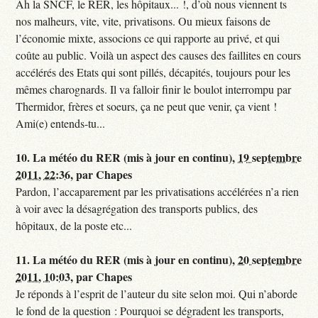
Ah la SNCF, le RER, les hôpitaux... !, d’où nous viennent ts
nos malheurs, vite, vite, privatisons. Ou mieux faisons de
l’économie mixte, associons ce qui rapporte au privé, et qui
coûte au public. Voilà un aspect des causes des faillites en cours
accélérés des Etats qui sont pillés, décapités, toujours pour les
mêmes charognards. Il va falloir finir le boulot interrompu par
Thermidor, frères et soeurs, ça ne peut que venir, ça vient !
Ami(e) entends-tu...
10.
La météo du RER (mis à jour en continu),
19 septembre
2011, 22:36
,
par
Chapes
Pardon, l’accaparement par les privatisations accélérées n’a rien
à voir avec la désagrégation des transports publics, des
hôpitaux, de la poste etc...
11.
La météo du RER (mis à jour en continu),
20 septembre
2011, 10:03
,
par
Chapes
Je réponds à l’esprit de l’auteur du site selon moi. Qui n’aborde
le fond de la question : Pourquoi se dégradent les transports,