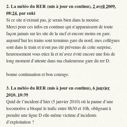
2.
La météo du RER (mis à jour en continu),
2 avril 2009,
08:24
,
par
enki
Si ce site n’existait pas, je serais bien dans la mouise.
Merci pour ces infos en continue qui n’apparaissent de toute
façon jamais sur les site de la sncf et encore moins en gare.
aujourd’hui les trains sont terminus gare du nord, mes collègues
sont dans le train et n’ont pas été prévenus de cette surprise,
heureusement vous etiez là et m’avez évité encore une fois de
long moment d’attente dans ma chaleureuse gare du rer D.
bonne continuation et bon courage.
3.
La météo du RER (mis à jour en continu),
6 janvier
2010, 10:39
Quid de l’incident d’hier (5 janvier 2010) où la panne d’une
locomotive a bloqué le trafic entre 8h30 et 10h, obligeant à
prendre une ligne D elle-même victime d’incidents
d’exploitation ?