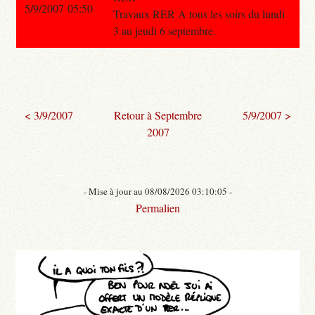
5/9/2007 05:50
Travaux RER A tous les soirs du lundi
3 au jeudi 6 septembre.
< 3/9/2007
Retour à Septembre
5/9/2007 >
2007
- Mise à jour au 08/08/2026 03:10:05 -
Permalien