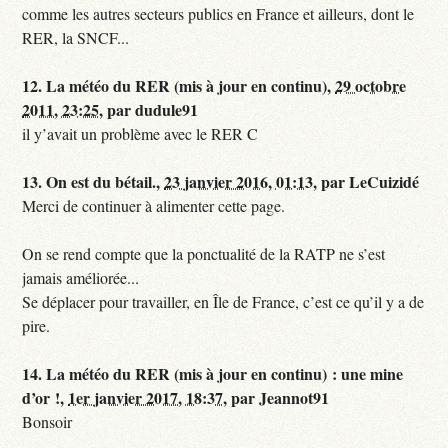
comme les autres secteurs publics en France et ailleurs, dont le
RER, la SNCF...
12.
La météo du RER (mis à jour en continu),
29 octobre
2011, 23:25
,
par
dudule91
il y’avait un problème avec le RER C
13.
On est du bétail.,
23 janvier 2016, 01:13
,
par
LeCuizidé
Merci de continuer à alimenter cette page.
On se rend compte que la ponctualité de la RATP ne s’est
jamais améliorée...
Se déplacer pour travailler, en Île de France, c’est ce qu’il y a de
pire.
14.
La météo du RER (mis à jour en continu) : une mine
d’or !,
1er janvier 2017, 18:37
,
par
Jeannot91
Bonsoir