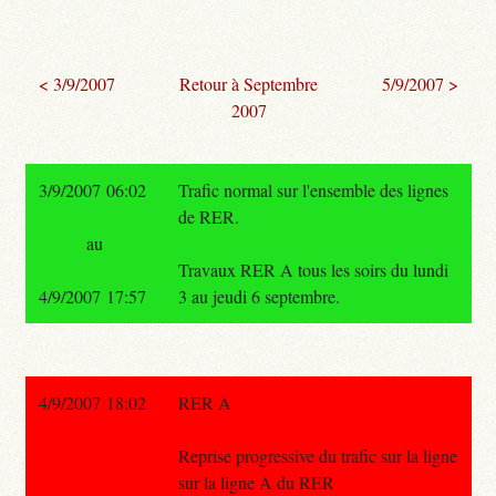
< 3/9/2007
Retour à Septembre
5/9/2007 >
2007
3/9/2007 06:02
Trafic normal sur l'ensemble des lignes
de RER.
au
Travaux RER A tous les soirs du lundi
4/9/2007 17:57
3 au jeudi 6 septembre.
4/9/2007 18:02
RER A
Reprise progressive du trafic sur la ligne
sur la ligne A du RER