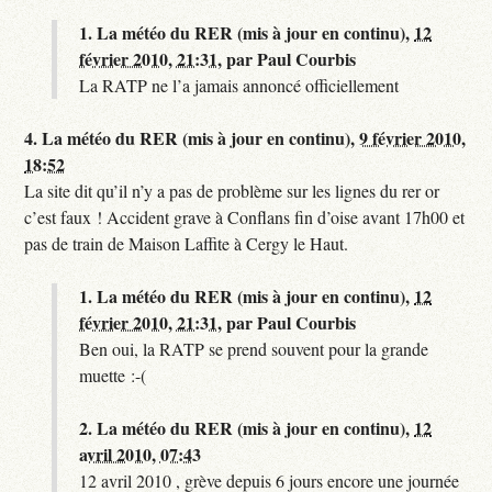
1.
La météo du RER (mis à jour en continu),
12
février 2010, 21:31
,
par
Paul Courbis
La RATP ne l’a jamais annoncé officiellement
4.
La météo du RER (mis à jour en continu),
9 février 2010,
18:52
La site dit qu’il n’y a pas de problème sur les lignes du rer or
c’est faux ! Accident grave à Conflans fin d’oise avant 17h00 et
pas de train de Maison Laffite à Cergy le Haut.
1.
La météo du RER (mis à jour en continu),
12
février 2010, 21:31
,
par
Paul Courbis
Ben oui, la RATP se prend souvent pour la grande
muette :-(
2.
La météo du RER (mis à jour en continu),
12
avril 2010, 07:43
12 avril 2010 , grève depuis 6 jours encore une journée