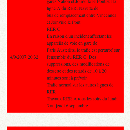
gares Nation et Joinville-le-Pont sur la
ligne A du RER. Navette de
bus de remplacement entre Vincennes
et Joinville le Pont.
RER C
En raison d'un incident affectant les
appareils de voie en gare de
Paris Austerlitz, le trafic est perturbé sur
4/9/2007 20:32
l'ensemble du RER C. Des
suppressions, des modifications de
desserte et des retards de 10 à 20
minutes sont à prévoir.
Trafic normal sur les autres lignes de
RER
Travaux RER A tous les soirs du lundi
3 au jeudi 6 septembre.