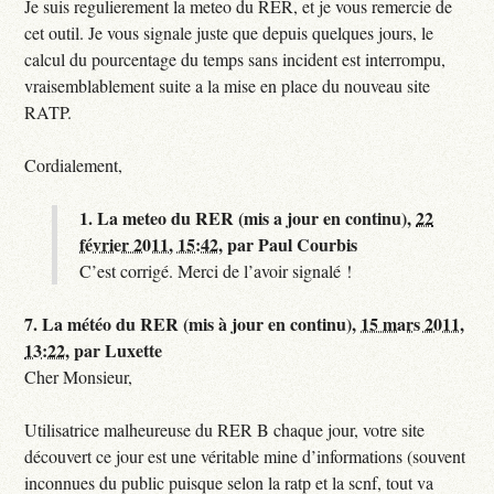
Je suis regulierement la meteo du RER, et je vous remercie de
cet outil. Je vous signale juste que depuis quelques jours, le
calcul du pourcentage du temps sans incident est interrompu,
vraisemblablement suite a la mise en place du nouveau site
RATP.
Cordialement,
1.
La meteo du RER (mis a jour en continu),
22
février 2011, 15:42
,
par
Paul Courbis
C’est corrigé. Merci de l’avoir signalé !
7.
La météo du RER (mis à jour en continu),
15 mars 2011,
13:22
,
par
Luxette
Cher Monsieur,
Utilisatrice malheureuse du RER B chaque jour, votre site
découvert ce jour est une véritable mine d’informations (souvent
inconnues du public puisque selon la ratp et la scnf, tout va