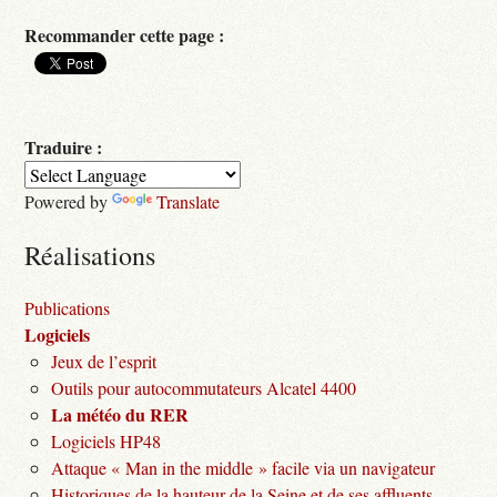
Recommander cette page :
Traduire :
Powered by
Translate
Réalisations
Publications
Logiciels
Jeux de l’esprit
Outils pour autocommutateurs Alcatel 4400
La météo du RER
Logiciels HP48
Attaque « Man in the middle » facile via un navigateur
Historiques de la hauteur de la Seine et de ses affluents