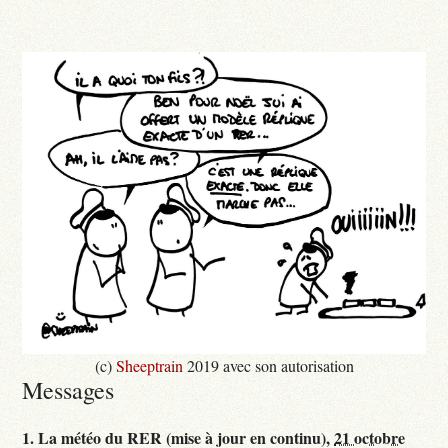
(c)
Sheeptrain
2019 avec son autorisation
Messages
1.
La météo du RER (mise à jour en continu),
21 octobre