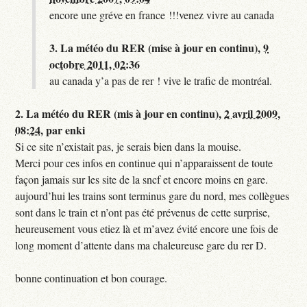
encore une gréve en france !!!venez vivre au canada
3.
La météo du RER (mise à jour en continu),
9
octobre 2011, 02:36
au canada y’a pas de rer ! vive le trafic de montréal.
2.
La météo du RER (mis à jour en continu),
2 avril 2009,
08:24
,
par
enki
Si ce site n’existait pas, je serais bien dans la mouise.
Merci pour ces infos en continue qui n’apparaissent de toute
façon jamais sur les site de la sncf et encore moins en gare.
aujourd’hui les trains sont terminus gare du nord, mes collègues
sont dans le train et n’ont pas été prévenus de cette surprise,
heureusement vous etiez là et m’avez évité encore une fois de
long moment d’attente dans ma chaleureuse gare du rer D.
bonne continuation et bon courage.