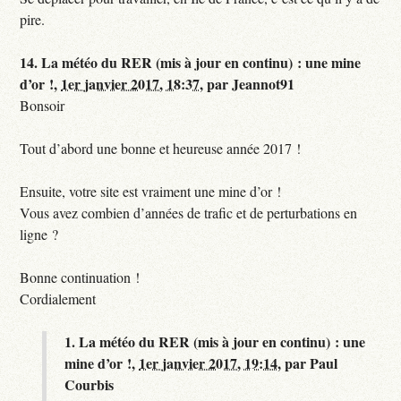
pire.
14.
La météo du RER (mis à jour en continu) : une mine
d’or !,
1er janvier 2017, 18:37
,
par
Jeannot91
Bonsoir
Tout d’abord une bonne et heureuse année 2017 !
Ensuite, votre site est vraiment une mine d’or !
Vous avez combien d’années de trafic et de perturbations en
ligne ?
Bonne continuation !
Cordialement
1.
La météo du RER (mis à jour en continu) : une
mine d’or !,
1er janvier 2017, 19:14
,
par
Paul
Courbis