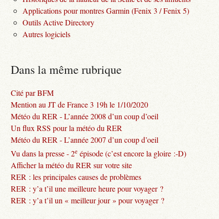
Applications pour montres Garmin (Fenix 3 / Fenix 5)
Outils Active Directory
Autres logiciels
Dans la même rubrique
Cité par BFM
Mention au JT de France 3 19h le 1/10/2020
Météo du RER - L’année 2008 d’un coup d’oeil
Un flux RSS pour la météo du RER
Météo du RER - L’année 2007 d’un coup d’oeil
e
Vu dans la presse - 2
épisode (c’est encore la gloire :-D)
Afficher la météo du RER sur votre site
RER : les principales causes de problèmes
RER : y’a t’il une meilleure heure pour voyager ?
RER : y’a t’il un « meilleur jour » pour voyager ?