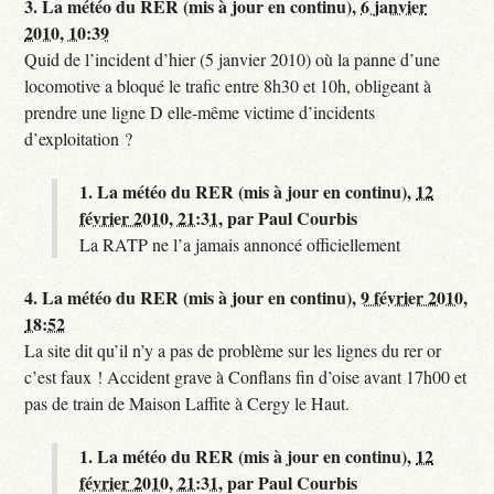
3.
La météo du RER (mis à jour en continu),
6 janvier
2010, 10:39
Quid de l’incident d’hier (5 janvier 2010) où la panne d’une
locomotive a bloqué le trafic entre 8h30 et 10h, obligeant à
prendre une ligne D elle-même victime d’incidents
d’exploitation ?
1.
La météo du RER (mis à jour en continu),
12
février 2010, 21:31
,
par
Paul Courbis
La RATP ne l’a jamais annoncé officiellement
4.
La météo du RER (mis à jour en continu),
9 février 2010,
18:52
La site dit qu’il n’y a pas de problème sur les lignes du rer or
c’est faux ! Accident grave à Conflans fin d’oise avant 17h00 et
pas de train de Maison Laffite à Cergy le Haut.
1.
La météo du RER (mis à jour en continu),
12
février 2010, 21:31
,
par
Paul Courbis