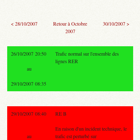
< 28/10/2007
Retour à Octobre
30/10/2007 >
2007
26/10/2007 20:50
Trafic normal sur l'ensemble des
lignes RER
au
29/10/2007 08:35
29/10/2007 08:40
RE B
En raison d'un incident technique, le
au
trafic est perturbé sur