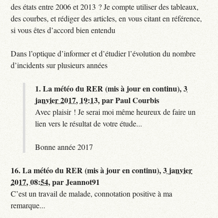
des états entre 2006 et 2013 ? Je compte utiliser des tableaux,
des courbes, et rédiger des articles, en vous citant en référence,
si vous êtes d’accord bien entendu
Dans l’optique d’informer et d’étudier l’évolution du nombre
d’incidents sur plusieurs années
1.
La météo du RER (mis à jour en continu),
3
janvier 2017, 19:13
,
par
Paul Courbis
Avec plaisir ! Je serai moi même heureux de faire un
lien vers le résultat de votre étude...
Bonne année 2017
16.
La météo du RER (mis à jour en continu),
3 janvier
2017, 08:54
,
par
Jeannot91
C’est un travail de malade, connotation positive à ma
remarque...