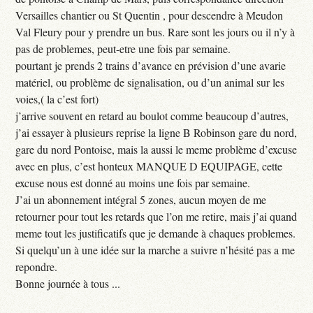
Versailles chantier ou St Quentin , pour descendre à Meudon
Val Fleury pour y prendre un bus. Rare sont les jours ou il n’y à
pas de problemes, peut-etre une fois par semaine.
pourtant je prends 2 trains d’avance en prévision d’une avarie
matériel, ou problème de signalisation, ou d’un animal sur les
voies,( la c’est fort)
j’arrive souvent en retard au boulot comme beaucoup d’autres,
j’ai essayer à plusieurs reprise la ligne B Robinson gare du nord,
gare du nord Pontoise, mais la aussi le meme problème d’excuse
avec en plus, c’est honteux MANQUE D EQUIPAGE, cette
excuse nous est donné au moins une fois par semaine.
J’ai un abonnement intégral 5 zones, aucun moyen de me
retourner pour tout les retards que l’on me retire, mais j’ai quand
meme tout les justificatifs que je demande à chaques problemes.
Si quelqu’un à une idée sur la marche a suivre n’hésité pas a me
repondre.
Bonne journée à tous ...