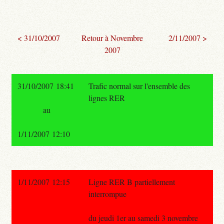
< 31/10/2007
Retour à Novembre
2/11/2007 >
2007
31/10/2007 18:41
Trafic normal sur l'ensemble des
lignes RER
au
1/11/2007 12:10
1/11/2007 12:15
Ligne RER B partiellement
interrompue
du jeudi 1er au samedi 3 novembre