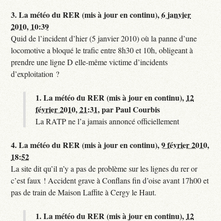
3.
La météo du RER (mis à jour en continu),
6 janvier
2010, 10:39
Quid de l’incident d’hier (5 janvier 2010) où la panne d’une
locomotive a bloqué le trafic entre 8h30 et 10h, obligeant à
prendre une ligne D elle-même victime d’incidents
d’exploitation ?
1.
La météo du RER (mis à jour en continu),
12
février 2010, 21:31
,
par
Paul Courbis
La RATP ne l’a jamais annoncé officiellement
4.
La météo du RER (mis à jour en continu),
9 février 2010,
18:52
La site dit qu’il n’y a pas de problème sur les lignes du rer or
c’est faux ! Accident grave à Conflans fin d’oise avant 17h00 et
pas de train de Maison Laffite à Cergy le Haut.
1.
La météo du RER (mis à jour en continu),
12