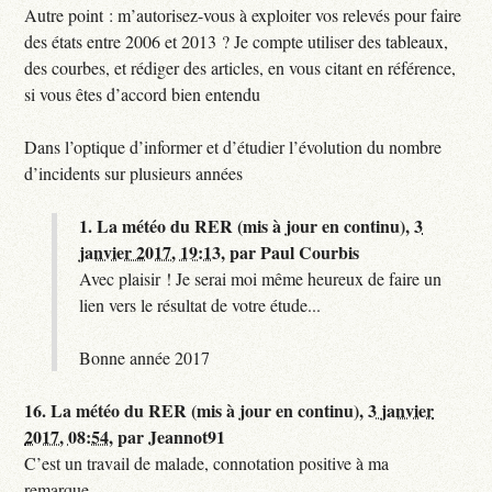
Autre point : m’autorisez-vous à exploiter vos relevés pour faire
des états entre 2006 et 2013 ? Je compte utiliser des tableaux,
des courbes, et rédiger des articles, en vous citant en référence,
si vous êtes d’accord bien entendu
Dans l’optique d’informer et d’étudier l’évolution du nombre
d’incidents sur plusieurs années
1.
La météo du RER (mis à jour en continu),
3
janvier 2017, 19:13
,
par
Paul Courbis
Avec plaisir ! Je serai moi même heureux de faire un
lien vers le résultat de votre étude...
Bonne année 2017
16.
La météo du RER (mis à jour en continu),
3 janvier
2017, 08:54
,
par
Jeannot91
C’est un travail de malade, connotation positive à ma
remarque...