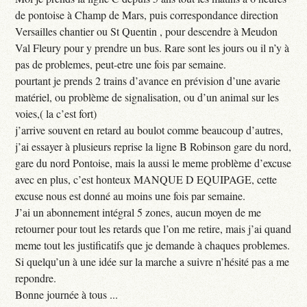
de pontoise à Champ de Mars, puis correspondance direction
Versailles chantier ou St Quentin , pour descendre à Meudon
Val Fleury pour y prendre un bus. Rare sont les jours ou il n’y à
pas de problemes, peut-etre une fois par semaine.
pourtant je prends 2 trains d’avance en prévision d’une avarie
matériel, ou problème de signalisation, ou d’un animal sur les
voies,( la c’est fort)
j’arrive souvent en retard au boulot comme beaucoup d’autres,
j’ai essayer à plusieurs reprise la ligne B Robinson gare du nord,
gare du nord Pontoise, mais la aussi le meme problème d’excuse
avec en plus, c’est honteux MANQUE D EQUIPAGE, cette
excuse nous est donné au moins une fois par semaine.
J’ai un abonnement intégral 5 zones, aucun moyen de me
retourner pour tout les retards que l’on me retire, mais j’ai quand
meme tout les justificatifs que je demande à chaques problemes.
Si quelqu’un à une idée sur la marche a suivre n’hésité pas a me
repondre.
Bonne journée à tous ...