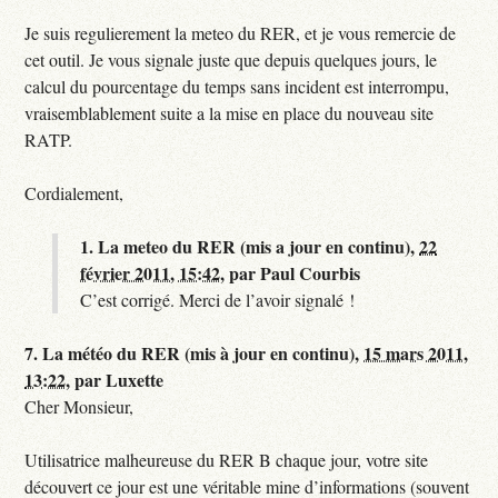
Je suis regulierement la meteo du RER, et je vous remercie de
cet outil. Je vous signale juste que depuis quelques jours, le
calcul du pourcentage du temps sans incident est interrompu,
vraisemblablement suite a la mise en place du nouveau site
RATP.
Cordialement,
1.
La meteo du RER (mis a jour en continu),
22
février 2011, 15:42
,
par
Paul Courbis
C’est corrigé. Merci de l’avoir signalé !
7.
La météo du RER (mis à jour en continu),
15 mars 2011,
13:22
,
par
Luxette
Cher Monsieur,
Utilisatrice malheureuse du RER B chaque jour, votre site
découvert ce jour est une véritable mine d’informations (souvent