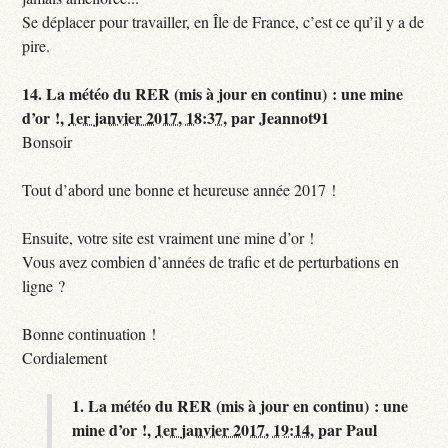
Se déplacer pour travailler, en Île de France, c’est ce qu’il y a de
pire.
14.
La météo du RER (mis à jour en continu) : une mine
d’or !,
1er janvier 2017, 18:37
,
par
Jeannot91
Bonsoir
Tout d’abord une bonne et heureuse année 2017 !
Ensuite, votre site est vraiment une mine d’or !
Vous avez combien d’années de trafic et de perturbations en
ligne ?
Bonne continuation !
Cordialement
1.
La météo du RER (mis à jour en continu) : une
mine d’or !,
1er janvier 2017, 19:14
,
par
Paul