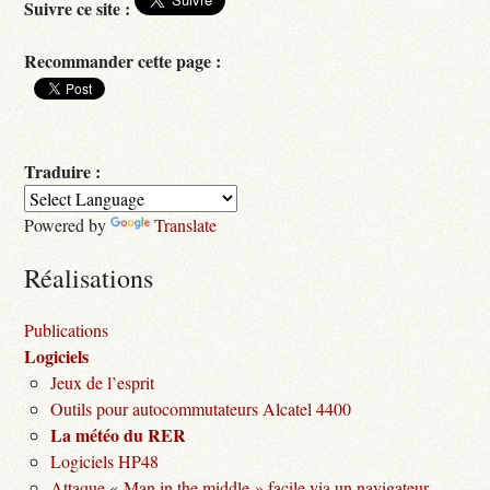
Suivre ce site :
Recommander cette page :
Traduire :
Powered by
Translate
Réalisations
Publications
Logiciels
Jeux de l’esprit
Outils pour autocommutateurs Alcatel 4400
La météo du RER
Logiciels HP48
Attaque « Man in the middle » facile via un navigateur