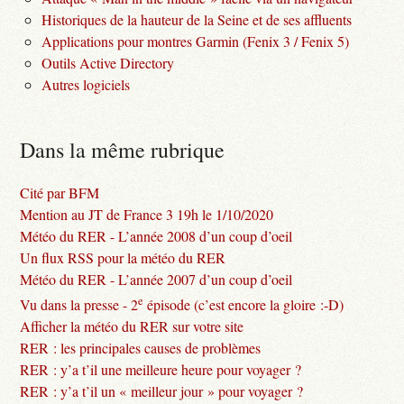
Historiques de la hauteur de la Seine et de ses affluents
Applications pour montres Garmin (Fenix 3 / Fenix 5)
Outils Active Directory
Autres logiciels
Dans la même rubrique
Cité par BFM
Mention au JT de France 3 19h le 1/10/2020
Météo du RER - L’année 2008 d’un coup d’oeil
Un flux RSS pour la météo du RER
Météo du RER - L’année 2007 d’un coup d’oeil
e
Vu dans la presse - 2
épisode (c’est encore la gloire :-D)
Afficher la météo du RER sur votre site
RER : les principales causes de problèmes
RER : y’a t’il une meilleure heure pour voyager ?
RER : y’a t’il un « meilleur jour » pour voyager ?