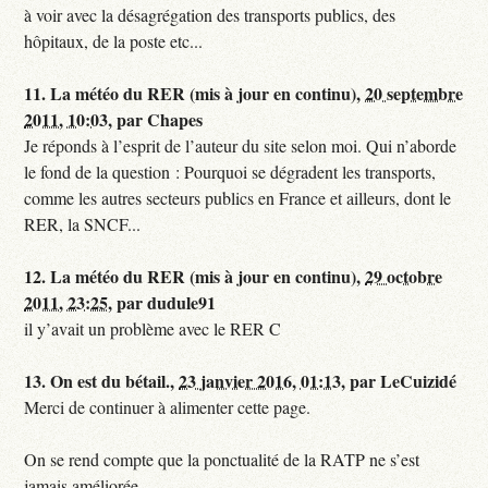
à voir avec la désagrégation des transports publics, des
hôpitaux, de la poste etc...
11.
La météo du RER (mis à jour en continu),
20 septembre
2011, 10:03
,
par
Chapes
Je réponds à l’esprit de l’auteur du site selon moi. Qui n’aborde
le fond de la question : Pourquoi se dégradent les transports,
comme les autres secteurs publics en France et ailleurs, dont le
RER, la SNCF...
12.
La météo du RER (mis à jour en continu),
29 octobre
2011, 23:25
,
par
dudule91
il y’avait un problème avec le RER C
13.
On est du bétail.,
23 janvier 2016, 01:13
,
par
LeCuizidé
Merci de continuer à alimenter cette page.
On se rend compte que la ponctualité de la RATP ne s’est
jamais améliorée...