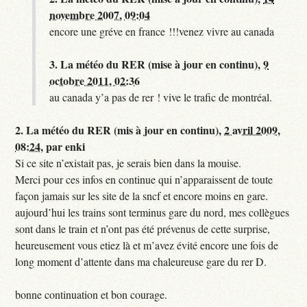
novembre 2007, 09:04
encore une gréve en france !!!venez vivre au canada
3.
La météo du RER (mise à jour en continu),
9
octobre 2011, 02:36
au canada y’a pas de rer ! vive le trafic de montréal.
2.
La météo du RER (mis à jour en continu),
2 avril 2009,
08:24
,
par
enki
Si ce site n’existait pas, je serais bien dans la mouise.
Merci pour ces infos en continue qui n’apparaissent de toute
façon jamais sur les site de la sncf et encore moins en gare.
aujourd’hui les trains sont terminus gare du nord, mes collègues
sont dans le train et n’ont pas été prévenus de cette surprise,
heureusement vous etiez là et m’avez évité encore une fois de
long moment d’attente dans ma chaleureuse gare du rer D.
bonne continuation et bon courage.