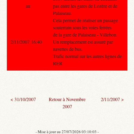
au
pas entre les gares de Lozère et de
Palaiseau.
Cela permet de réaliser un passage
souterrain sous les voies ferrées
de la gare de Palaiseau - Villebon.
2/11/2007 16:40
Un remplacement est assuré par
navettes de bus.
Trafic normal sur les autres lignes de
RER
< 31/10/2007
Retour à Novembre
2/11/2007 >
2007
- Mise à jour au 27/07/2026 03:10:03 -