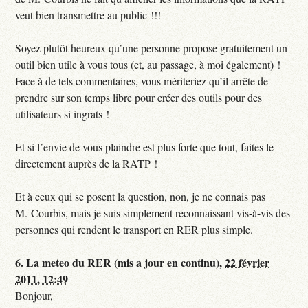
veut bien transmettre au public !!!
Soyez plutôt heureux qu’une personne propose gratuitement un
outil bien utile à vous tous (et, au passage, à moi également) !
Face à de tels commentaires, vous mériteriez qu’il arrête de
prendre sur son temps libre pour créer des outils pour des
utilisateurs si ingrats !
Et si l’envie de vous plaindre est plus forte que tout, faites le
directement auprès de la RATP !
Et à ceux qui se posent la question, non, je ne connais pas
M. Courbis, mais je suis simplement reconnaissant vis-à-vis des
personnes qui rendent le transport en RER plus simple.
6.
La meteo du RER (mis a jour en continu),
22 février
2011, 12:49
Bonjour,