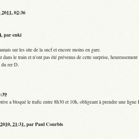
 2011, 02:36
4
,
par
enki
mais sur les site de la sncf et encore moins en gare.
 dans le train et n’ont pas été prévenus de cette surprise, heureusement 
 du rer D.
0:39
tive a bloqué le trafic entre 8h30 et 10h, obligeant à prendre une lign
 2010, 21:31
,
par
Paul Courbis