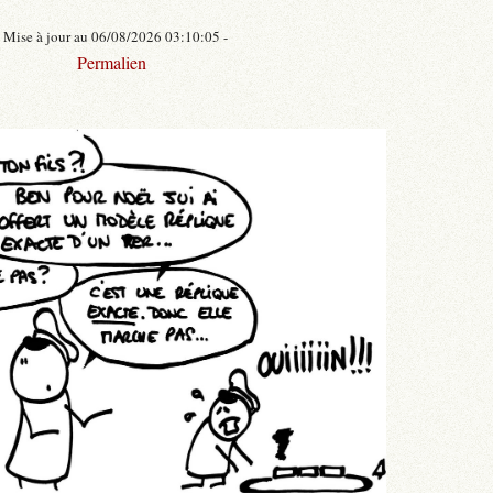
- Mise à jour au 06/08/2026 03:10:05 -
Permalien