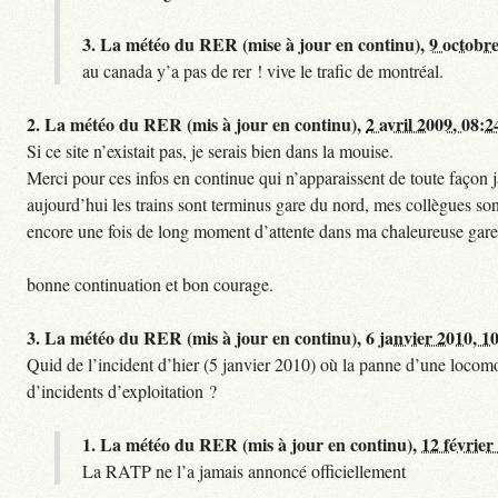
3.
La météo du RER (mise à jour en continu),
9 octobre
au canada y’a pas de rer ! vive le trafic de montréal.
2.
La météo du RER (mis à jour en continu),
2 avril 2009, 08:2
Si ce site n’existait pas, je serais bien dans la mouise.
Merci pour ces infos en continue qui n’apparaissent de toute façon ja
aujourd’hui les trains sont terminus gare du nord, mes collègues sont
encore une fois de long moment d’attente dans ma chaleureuse gare
bonne continuation et bon courage.
3.
La météo du RER (mis à jour en continu),
6 janvier 2010, 1
Quid de l’incident d’hier (5 janvier 2010) où la panne d’une locomo
d’incidents d’exploitation ?
1.
La météo du RER (mis à jour en continu),
12 février
La RATP ne l’a jamais annoncé officiellement