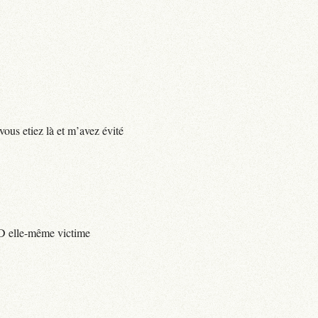
vous etiez là et m’avez évité
e D elle-même victime