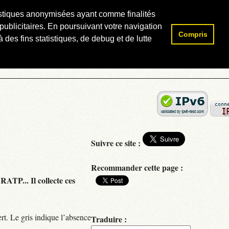
atistiques anonymisées ayant comme finalités
publicitaires. En poursuivant votre navigation
Compris
Rechercher :
 des fins statistiques, de debug et de lutte
Suivre ce site :
Recommander cette page :
RATP... Il collecte ces
rt. Le gris indique l’absence
Traduire :