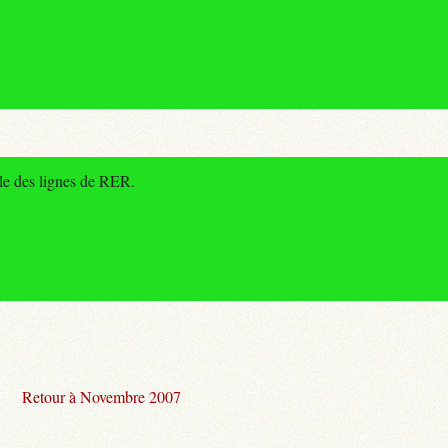
le des lignes de RER.
Retour à Novembre 2007