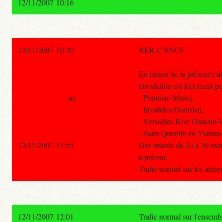
12/11/2007 10:16
12/11/2007 10:20
RER C SNCF
En raison de la présence de
circulation est fortement pe
au
- Pontoise-Massy,
- Invalides-Dourdan,
- Versailles Rive Gauche-V
- Saint Quentin en Yvelin
12/11/2007 11:55
Des retards de 10 a 20 min
a prévoir.
Trafic normal sur les autr
12/11/2007 12:01
Trafic normal sur l'ensembl