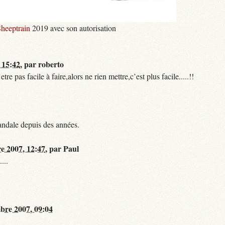
heeptrain
2019 avec son autorisation
 15:42
,
par
roberto
 pas facile à faire,alors ne rien mettre,c’est plus facile.....!!
andale depuis des années.
re 2007, 12:47
,
par
Paul
...
bre 2007, 09:04