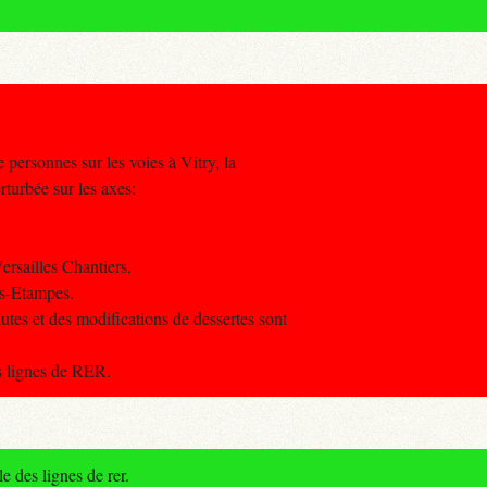
 personnes sur les voies à Vitry, la
rturbée sur les axes:
ersailles Chantiers,
es-Etampes.
utes et des modifications de dessertes sont
es lignes de RER.
e des lignes de rer.