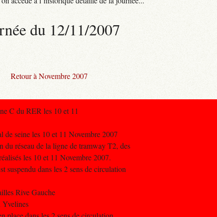
n accède à l’historique détaillé de la journée...
rnée du 12/11/2007
Retour à Novembre 2007
igne C du RER les 10 et 11
al de seine les 10 et 11 Novembre 2007
on du réseau de la ligne de tramway T2, des
 réalisés les 10 et 11 Novembre 2007.
st suspendu dans les 2 sens de circulation
ailles Rive Gauche
n Yvelines
n place dans les 2 sens de circulation