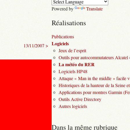
Powered by
Translate
Réalisations
Publications
Logiciels
13/11/2007 >
Jeux de l’esprit
Outils pour autocommutateurs Alcatel
La météo du RER
Logiciels HP48
Attaque « Man in the middle » facile v
Historiques de la hauteur de la Seine et
Applications pour montres Garmin (Fen
Outils Active Directory
Autres logiciels
Dans la même rubrique