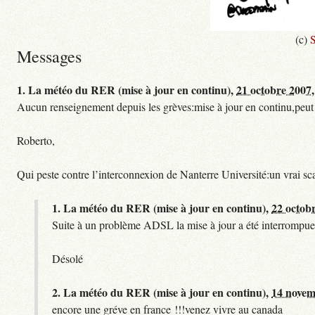
(c)
S
Messages
1.
La météo du RER (mise à jour en continu),
21 octobre 2007,
Aucun renseignement depuis les grèves:mise à jour en continu,peut etre
Roberto,
Qui peste contre l’interconnexion de Nanterre Université:un vrai sc
1.
La météo du RER (mise à jour en continu),
22 octob
Suite à un problème ADSL la mise à jour a été interrompue.
Désolé
2.
La météo du RER (mise à jour en continu),
14 novem
encore une gréve en france !!!venez vivre au canada