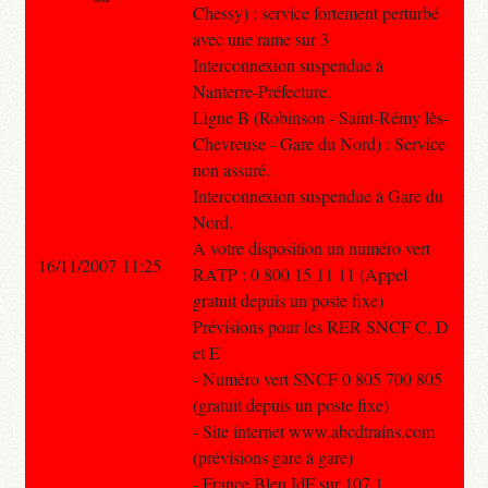
Chessy) : service fortement perturbé
avec une rame sur 3
Interconnexion suspendue à
Nanterre-Préfecture.
Ligne B (Robinson - Saint-Rémy lès-
Chevreuse - Gare du Nord) : Service
non assuré.
Interconnexion suspendue à Gare du
Nord.
A votre disposition un numéro vert
16/11/2007 11:25
RATP : 0 800 15 11 11 (Appel
gratuit depuis un poste fixe)
Prévisions pour les RER SNCF C, D
et E
- Numéro vert SNCF 0 805 700 805
(gratuit depuis un poste fixe)
- Site internet www.abcdtrains.com
(prévisions gare à gare)
- France Bleu IdF sur 107.1