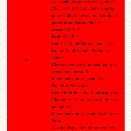
A la suite des préavis des syndicats
CGT, FO, SUD et UNSA pour la
journée du 16 novembre, le trafic est
perturbé sur l'ensemble des
réseaux RATP.
RER RATP :
Ligne A (Saint-Germain en Laye -
Boissy-Saint-Léger - Marne La
Vallée
au
Chessy): service fortement perturbé
avec une rame sur 3
Interconnexion suspendue à
Nanterre-Préfecture.
Ligne B (Robinson - Saint-Rémy lès-
Chevreuse - Gare du Nord): Service
non assuré.
Interconnexion suspendue à Gare du
Nord.
A votre disposition un numéro vert