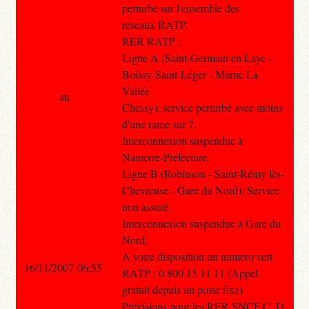
perturbé sur l'ensemble des
réseaux RATP.
RER RATP :
Ligne A (Saint-Germain en Laye -
Boissy-Saint-Léger - Marne La
Vallée
au
Chessy): service perturbé avec moins
d'une rame sur 7.
Interconnexion suspendue à
Nanterre-Préfecture.
Ligne B (Robinson - Saint-Rémy lès-
Chevreuse - Gare du Nord): Service
non assuré.
Interconnexion suspendue à Gare du
Nord.
A votre disposition un numéro vert
16/11/2007 06:55
RATP : 0 800 15 11 11 (Appel
gratuit depuis un poste fixe)
Prévisions pour les RER SNCF C, D