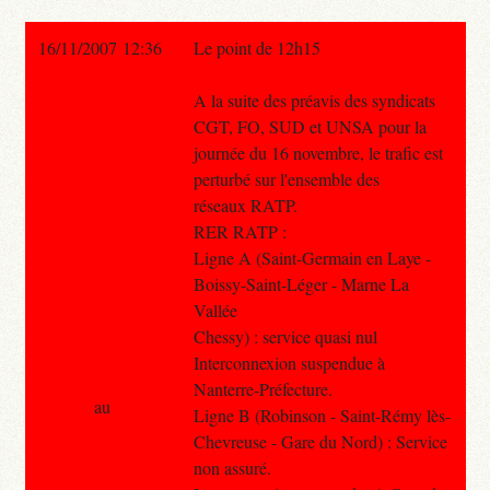
16/11/2007 12:36
Le point de 12h15
A la suite des préavis des syndicats
CGT, FO, SUD et UNSA pour la
journée du 16 novembre, le trafic est
perturbé sur l'ensemble des
réseaux RATP.
RER RATP :
Ligne A (Saint-Germain en Laye -
Boissy-Saint-Léger - Marne La
Vallée
Chessy) : service quasi nul
Interconnexion suspendue à
Nanterre-Préfecture.
au
Ligne B (Robinson - Saint-Rémy lès-
Chevreuse - Gare du Nord) : Service
non assuré.