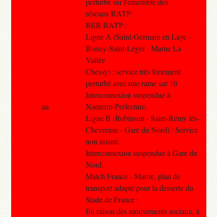
perturbé sur l'ensemble des
réseaux RATP.
RER RATP :
Ligne A (Saint-Germain en Laye -
Boissy-Saint-Léger - Marne La
Vallée
Chessy) : service très fortement
perturbé avec une rame sur 10
Interconnexion suspendue à
au
Nanterre-Préfecture.
Ligne B (Robinson - Saint-Rémy lès-
Chevreuse - Gare du Nord) : Service
non assuré.
Interconnexion suspendue à Gare du
Nord.
Match France - Maroc, plan de
transport adapté pour la desserte du
Stade de France :
En raison des mouvements sociaux, à