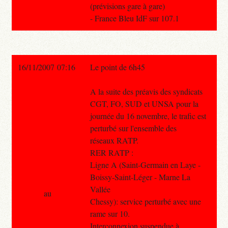
(prévisions gare à gare)
- France Bleu IdF sur 107.1
16/11/2007 07:16
Le point de 6h45
A la suite des préavis des syndicats
CGT, FO, SUD et UNSA pour la
journée du 16 novembre, le trafic est
perturbé sur l'ensemble des
réseaux RATP.
RER RATP :
Ligne A (Saint-Germain en Laye -
Boissy-Saint-Léger - Marne La
Vallée
au
Chessy): service perturbé avec une
rame sur 10.
Interconnexion suspendue à