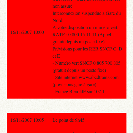
non assuré.
Interconnexion suspendue à Gare du
Nord.
A votre disposition un numéro vert
16/11/2007 10:00
RATP : 0 800 15 11 11 (Appel
gratuit depuis un poste fixe)
Prévisions pour les RER SNCF C, D
et E
- Numéro vert SNCF 0 805 700 805
(gratuit depuis un poste fixe)
- Site internet www.abcdtrains.com
(prévisions gare à gare)
- France Bleu IdF sur 107.1
16/11/2007 10:05
Le point de 9h45