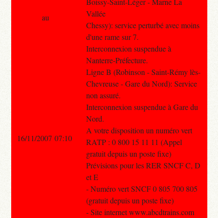
Boissy-Saint-Léger - Marne La
Vallée
au
Chessy): service perturbé avec moins
d'une rame sur 7.
Interconnexion suspendue à
Nanterre-Préfecture.
Ligne B (Robinson - Saint-Rémy lès-
Chevreuse - Gare du Nord): Service
non assuré.
Interconnexion suspendue à Gare du
Nord.
A votre disposition un numéro vert
16/11/2007 07:10
RATP : 0 800 15 11 11 (Appel
gratuit depuis un poste fixe)
Prévisions pour les RER SNCF C, D
et E
- Numéro vert SNCF 0 805 700 805
(gratuit depuis un poste fixe)
- Site internet www.abcdtrains.com