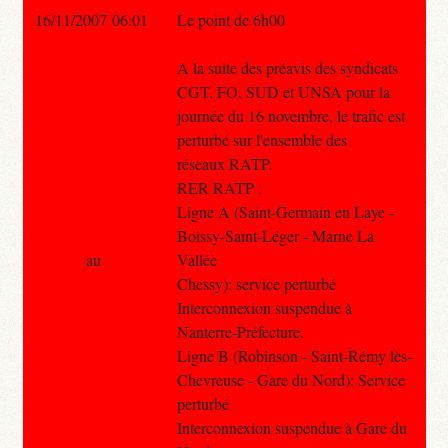
16/11/2007 06:01
Le point de 6h00
A la suite des préavis des syndicats
CGT, FO, SUD et UNSA pour la
journée du 16 novembre, le trafic est
perturbé sur l'ensemble des
réseaux RATP.
RER RATP :
Ligne A (Saint-Germain en Laye -
Boissy-Saint-Léger - Marne La
au
Vallée
Chessy): service perturbé
Interconnexion suspendue à
Nanterre-Préfecture.
Ligne B (Robinson - Saint-Rémy lès-
Chevreuse - Gare du Nord): Service
perturbé
Interconnexion suspendue à Gare du