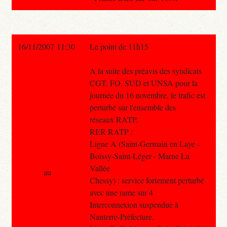
16/11/2007 11:30
Le point de 11h15
A la suite des préavis des syndicats
CGT, FO, SUD et UNSA pour la
journée du 16 novembre, le trafic est
perturbé sur l'ensemble des
réseaux RATP.
RER RATP :
Ligne A (Saint-Germain en Laye -
Boissy-Saint-Léger - Marne La
Vallée
au
Chessy) : service fortement perturbé
avec une rame sur 4
Interconnexion suspendue à
Nanterre-Préfecture.