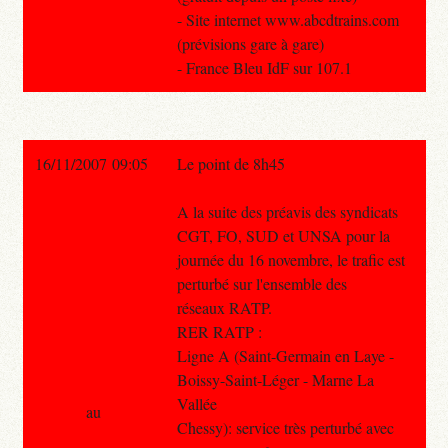
- Site internet www.abcdtrains.com
(prévisions gare à gare)
- France Bleu IdF sur 107.1
16/11/2007 09:05
Le point de 8h45
A la suite des préavis des syndicats
CGT, FO, SUD et UNSA pour la
journée du 16 novembre, le trafic est
perturbé sur l'ensemble des
réseaux RATP.
RER RATP :
Ligne A (Saint-Germain en Laye -
Boissy-Saint-Léger - Marne La
Vallée
au
Chessy): service très perturbé avec