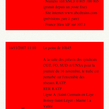
- Numéro vert SNCF 0 805 700 805
(gratuit depuis un poste fixe)
- Site internet www.abcdtrains.com
(prévisions gare à gare)
- France Bleu IdF sur 107.1
16/11/2007 11:10
Le point de 10h45
A la suite des préavis des syndicats
CGT, FO, SUD et UNSA pour la
journée du 16 novembre, le trafic est
perturbé sur l'ensemble des
réseaux RATP.
RER RATP :
Ligne A (Saint-Germain en Laye -
Boissy-Saint-Léger - Marne La
Vallée
au