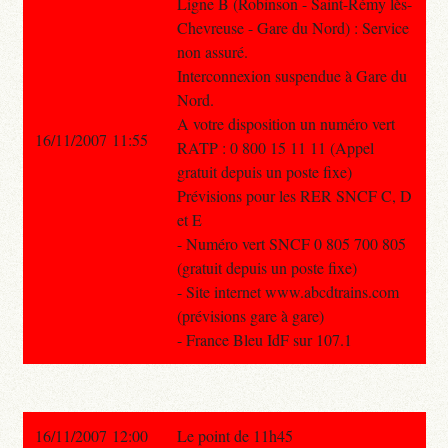
Ligne B (Robinson - Saint-Rémy lès-
Chevreuse - Gare du Nord) : Service
non assuré.
Interconnexion suspendue à Gare du
Nord.
A votre disposition un numéro vert
16/11/2007 11:55
RATP : 0 800 15 11 11 (Appel
gratuit depuis un poste fixe)
Prévisions pour les RER SNCF C, D
et E
- Numéro vert SNCF 0 805 700 805
(gratuit depuis un poste fixe)
- Site internet www.abcdtrains.com
(prévisions gare à gare)
- France Bleu IdF sur 107.1
16/11/2007 12:00
Le point de 11h45