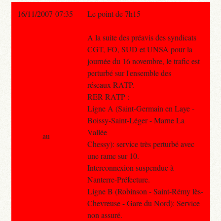
16/11/2007 07:35
Le point de 7h15
A la suite des préavis des syndicats
CGT, FO, SUD et UNSA pour la
journée du 16 novembre, le trafic est
perturbé sur l'ensemble des
réseaux RATP.
RER RATP :
Ligne A (Saint-Germain en Laye -
Boissy-Saint-Léger - Marne La
Vallée
au
Chessy): service très perturbé avec
une rame sur 10.
Interconnexion suspendue à
Nanterre-Préfecture.
Ligne B (Robinson - Saint-Rémy lès-
Chevreuse - Gare du Nord): Service
non assuré.