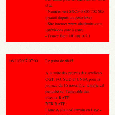
et E
- Numéro vert SNCF 0 805 700 805
(gratuit depuis un poste fixe)
- Site internet www.abcdtrains.com
(prévisions gare à gare)
- France Bleu IdF sur 107.1
16/11/2007 07:00
Le point de 6h45
A la suite des préavis des syndicats
CGT, FO, SUD et UNSA pour la
journée du 16 novembre, le trafic est
perturbé sur l'ensemble des
réseaux RATP.
RER RATP :
Ligne A (Saint-Germain en Laye -