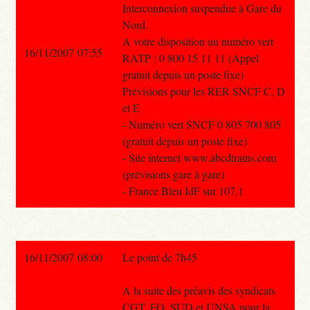
Interconnexion suspendue à Gare du
Nord.
A votre disposition un numéro vert
16/11/2007 07:55
RATP : 0 800 15 11 11 (Appel
gratuit depuis un poste fixe)
Prévisions pour les RER SNCF C, D
et E
- Numéro vert SNCF 0 805 700 805
(gratuit depuis un poste fixe)
- Site internet www.abcdtrains.com
(prévisions gare à gare)
- France Bleu IdF sur 107.1
16/11/2007 08:00
Le point de 7h45
A la suite des préavis des syndicats
CGT, FO, SUD et UNSA pour la