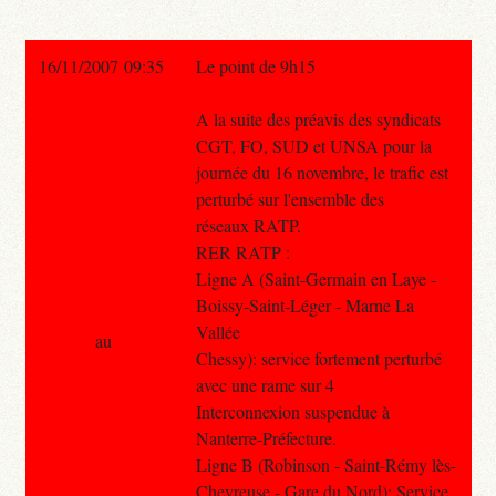
16/11/2007 09:35
Le point de 9h15
A la suite des préavis des syndicats
CGT, FO, SUD et UNSA pour la
journée du 16 novembre, le trafic est
perturbé sur l'ensemble des
réseaux RATP.
RER RATP :
Ligne A (Saint-Germain en Laye -
Boissy-Saint-Léger - Marne La
Vallée
au
Chessy): service fortement perturbé
avec une rame sur 4
Interconnexion suspendue à
Nanterre-Préfecture.
Ligne B (Robinson - Saint-Rémy lès-
Chevreuse - Gare du Nord): Service