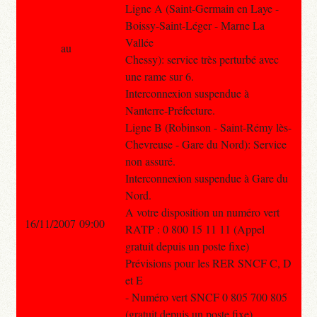
Ligne A (Saint-Germain en Laye -
Boissy-Saint-Léger - Marne La
Vallée
au
Chessy): service très perturbé avec
une rame sur 6.
Interconnexion suspendue à
Nanterre-Préfecture.
Ligne B (Robinson - Saint-Rémy lès-
Chevreuse - Gare du Nord): Service
non assuré.
Interconnexion suspendue à Gare du
Nord.
A votre disposition un numéro vert
16/11/2007 09:00
RATP : 0 800 15 11 11 (Appel
gratuit depuis un poste fixe)
Prévisions pour les RER SNCF C, D
et E
- Numéro vert SNCF 0 805 700 805
(gratuit depuis un poste fixe)