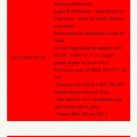
Nanterre-Préfecture.
Ligne B (Robinson - Saint-Rémy lès-
Chevreuse - Gare du Nord): Service
non assuré
Interconnexion suspendue à Gare du
Nord.
A votre disposition un numéro vert
RATP : 0 800 15 11 11 (Appel
16/11/2007 05:55
gratuit depuis un poste fixe)
Prévisions pour les RER SNCF C, D
et E
- Numéro vert SNCF 0 805 700 805
(gratuit depuis un poste fixe)
- Site internet www.abcdtrains.com
(prévisions gare à gare)
- France Bleu IdF sur 107.1