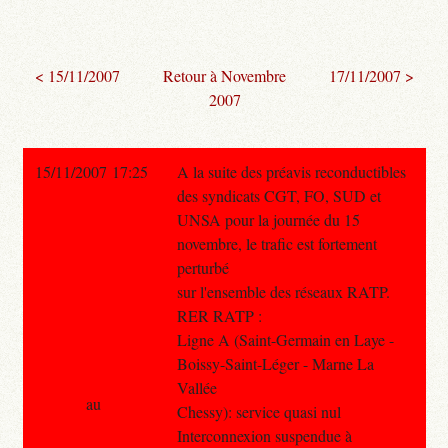
< 15/11/2007
Retour à Novembre
17/11/2007 >
2007
15/11/2007 17:25
A la suite des préavis reconductibles
des syndicats CGT, FO, SUD et
UNSA pour la journée du 15
novembre, le trafic est fortement
perturbé
sur l'ensemble des réseaux RATP.
RER RATP :
Ligne A (Saint-Germain en Laye -
Boissy-Saint-Léger - Marne La
Vallée
au
Chessy): service quasi nul
Interconnexion suspendue à