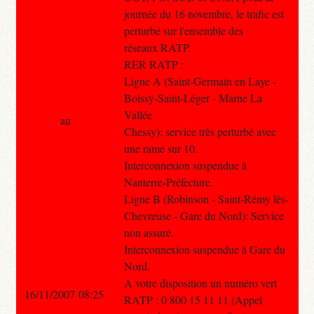
journée du 16 novembre, le trafic est
perturbé sur l'ensemble des
réseaux RATP.
RER RATP :
Ligne A (Saint-Germain en Laye -
Boissy-Saint-Léger - Marne La
Vallée
au
Chessy): service très perturbé avec
une rame sur 10.
Interconnexion suspendue à
Nanterre-Préfecture.
Ligne B (Robinson - Saint-Rémy lès-
Chevreuse - Gare du Nord): Service
non assuré.
Interconnexion suspendue à Gare du
Nord.
A votre disposition un numéro vert
16/11/2007 08:25
RATP : 0 800 15 11 11 (Appel