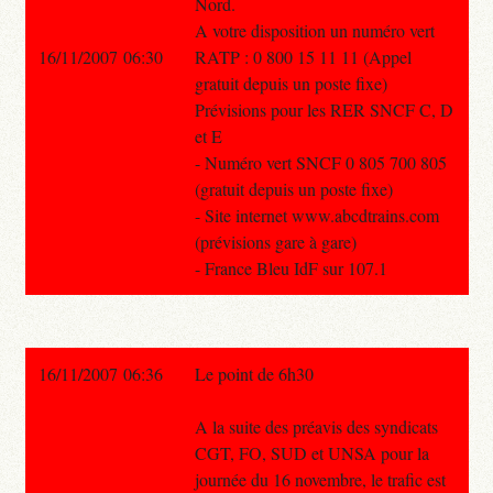
Nord.
A votre disposition un numéro vert
16/11/2007 06:30
RATP : 0 800 15 11 11 (Appel
gratuit depuis un poste fixe)
Prévisions pour les RER SNCF C, D
et E
- Numéro vert SNCF 0 805 700 805
(gratuit depuis un poste fixe)
- Site internet www.abcdtrains.com
(prévisions gare à gare)
- France Bleu IdF sur 107.1
16/11/2007 06:36
Le point de 6h30
A la suite des préavis des syndicats
CGT, FO, SUD et UNSA pour la
journée du 16 novembre, le trafic est