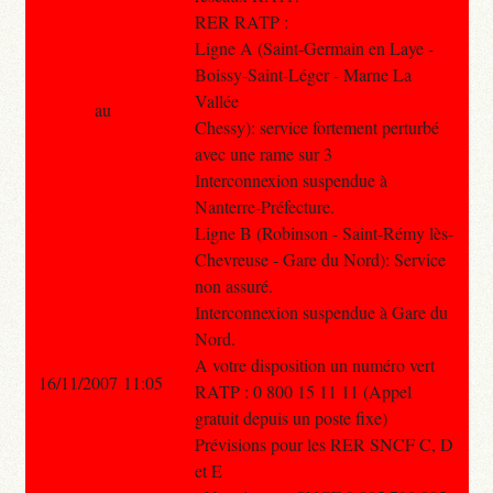
RER RATP :
Ligne A (Saint-Germain en Laye -
Boissy-Saint-Léger - Marne La
Vallée
au
Chessy): service fortement perturbé
avec une rame sur 3
Interconnexion suspendue à
Nanterre-Préfecture.
Ligne B (Robinson - Saint-Rémy lès-
Chevreuse - Gare du Nord): Service
non assuré.
Interconnexion suspendue à Gare du
Nord.
A votre disposition un numéro vert
16/11/2007 11:05
RATP : 0 800 15 11 11 (Appel
gratuit depuis un poste fixe)
Prévisions pour les RER SNCF C, D
et E