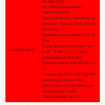
une rame sur 6.
Interconnexion suspendue à
Nanterre-Préfecture.
Ligne B (Robinson - Saint-Rémy lès-
Chevreuse - Gare du Nord): Service
non assuré.
Interconnexion suspendue à Gare du
Nord.
A votre disposition un numéro vert
16/11/2007 09:30
RATP : 0 800 15 11 11 (Appel
gratuit depuis un poste fixe)
Prévisions pour les RER SNCF C, D
et E
- Numéro vert SNCF 0 805 700 805
(gratuit depuis un poste fixe)
- Site internet www.abcdtrains.com
(prévisions gare à gare)
- France Bleu IdF sur 107.1