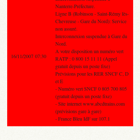
Nanterre-Préfecture.
Ligne B (Robinson - Saint-Rémy lès-
Chevreuse - Gare du Nord): Service
non assuré.
Interconnexion suspendue à Gare du
Nord.
A votre disposition un numéro vert
16/11/2007 07:30
RATP : 0 800 15 11 11 (Appel
gratuit depuis un poste fixe)
Prévisions pour les RER SNCF C, D
et E
- Numéro vert SNCF 0 805 700 805
(gratuit depuis un poste fixe)
- Site internet www.abcdtrains.com
(prévisions gare à gare)
- France Bleu IdF sur 107.1