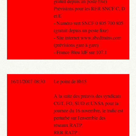
gratuit depuis un poste fixe)
Prévisions pour les RER SNCF C, D
et E
- Numéro vert SNCF 0 805 700 805
(gratuit depuis un poste fixe)
- Site internet www.abcdtrains.com
(prévisions gare à gare)
- France Bleu IdF sur 107.1
16/11/2007 08:30
Le point de 8h15
A la suite des préavis des syndicats
CGT, FO, SUD et UNSA pour la
journée du 16 novembre, le trafic est
perturbé sur l'ensemble des
réseaux RATP.
RER RATP :