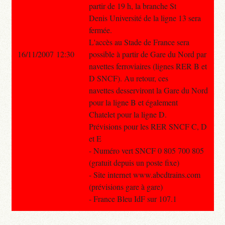
partir de 19 h, la branche St
Denis Université de la ligne 13 sera
fermée.
L'accès au Stade de France sera
16/11/2007 12:30
possible à partir de Gare du Nord par
navettes ferroviaires (lignes RER B et
D SNCF). Au retour, ces
navettes desserviront la Gare du Nord
pour la ligne B et également
Chatelet pour la ligne D.
Prévisions pour les RER SNCF C, D
et E
- Numéro vert SNCF 0 805 700 805
(gratuit depuis un poste fixe)
- Site internet www.abcdtrains.com
(prévisions gare à gare)
- France Bleu IdF sur 107.1