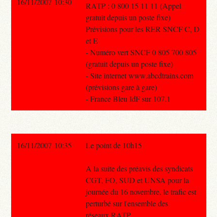
16/11/2007 10:30
RATP : 0 800 15 11 11 (Appel
gratuit depuis un poste fixe)
Prévisions pour les RER SNCF C, D
et E
- Numéro vert SNCF 0 805 700 805
(gratuit depuis un poste fixe)
- Site internet www.abcdtrains.com
(prévisions gare à gare)
- France Bleu IdF sur 107.1
16/11/2007 10:35
Le point de 10h15
A la suite des préavis des syndicats
CGT, FO, SUD et UNSA pour la
journée du 16 novembre, le trafic est
perturbé sur l'ensemble des
réseaux RATP.