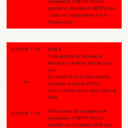
signalisation à MITRY.Service
perturbé en direction de MITRY avec
1 train sur 2 (répercutions vers la
banlieue sud).
21/1/2008 17:16
RER B
Trafic perturbé en direction de
Robinson et St Rémy lès Chevreuse
avec
des retards de 10 à 15mn (incident
au
technique en secteur SNCF)
Service normal sur les autres lignes de
RER
Détérioration des installations de
21/1/2008 17:16
signalisation à MITRY.Service
perturbé vers la banlieue SUD avec