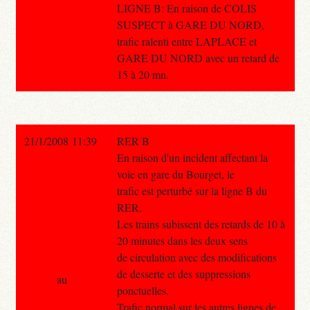
LIGNE B: En raison de COLIS
SUSPECT à GARE DU NORD,
trafic ralenti entre LAPLACE et
GARE DU NORD avec un retard de
15 à 20 mn.
21/1/2008 11:39
RER B
En raison d'un incident affectant la
voie en gare du Bourget, le
trafic est perturbé sur la ligne B du
RER.
Les trains subissent des retards de 10 à
20 minutes dans les deux sens
de circulation avec des modifications
de desserte et des suppressions
au
ponctuelles.
Trafic normal sur les autres lignes de