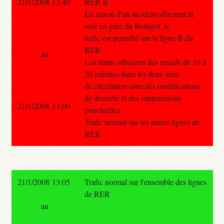
21/1/2008 12:40
RER B
En raison d'un incident affectant la
voie en gare du Bourget, le
trafic est perturbé sur la ligne B du
RER.
au
Les trains subissent des retards de 10 à
20 minutes dans les deux sens
de circulation avec des modifications
de desserte et des suppressions
21/1/2008 13:00
ponctuelles.
Trafic normal sur les autres lignes de
RER
21/1/2008 13:05
Trafic normal sur l'ensemble des lignes
de RER
au