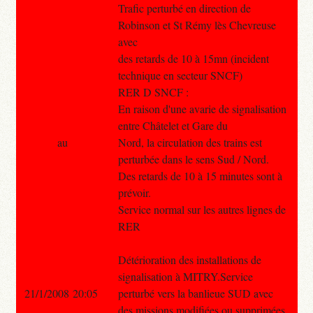
Trafic perturbé en direction de
Robinson et St Rémy lès Chevreuse
avec
des retards de 10 à 15mn (incident
technique en secteur SNCF)
RER D SNCF :
En raison d'une avarie de signalisation
entre Châtelet et Gare du
au
Nord, la circulation des trains est
perturbée dans le sens Sud / Nord.
Des retards de 10 à 15 minutes sont à
prévoir.
Service normal sur les autres lignes de
RER
Détérioration des installations de
signalisation à MITRY.Service
21/1/2008 20:05
perturbé vers la banlieue SUD avec
des missions modifiées ou supprimées