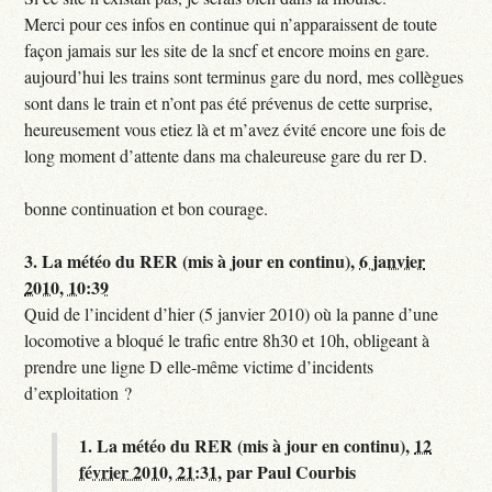
Merci pour ces infos en continue qui n’apparaissent de toute
façon jamais sur les site de la sncf et encore moins en gare.
aujourd’hui les trains sont terminus gare du nord, mes collègues
sont dans le train et n’ont pas été prévenus de cette surprise,
heureusement vous etiez là et m’avez évité encore une fois de
long moment d’attente dans ma chaleureuse gare du rer D.
bonne continuation et bon courage.
3.
La météo du RER (mis à jour en continu),
6 janvier
2010, 10:39
Quid de l’incident d’hier (5 janvier 2010) où la panne d’une
locomotive a bloqué le trafic entre 8h30 et 10h, obligeant à
prendre une ligne D elle-même victime d’incidents
d’exploitation ?
1.
La météo du RER (mis à jour en continu),
12
février 2010, 21:31
,
par
Paul Courbis