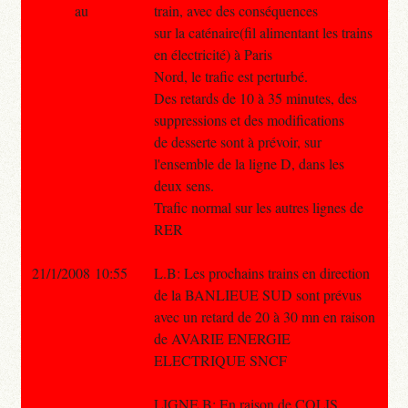
au
train, avec des conséquences
sur la caténaire(fil alimentant les trains
en électricité) à Paris
Nord, le trafic est perturbé.
Des retards de 10 à 35 minutes, des
suppressions et des modifications
de desserte sont à prévoir, sur
l'ensemble de la ligne D, dans les
deux sens.
Trafic normal sur les autres lignes de
RER
21/1/2008 10:55
L.B: Les prochains trains en direction
de la BANLIEUE SUD sont prévus
avec un retard de 20 à 30 mn en raison
de AVARIE ENERGIE
ELECTRIQUE SNCF
LIGNE B: En raison de COLIS