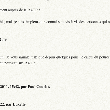
ctement auprès de la RATP !
bis, mais je suis simplement reconnaissant vis-à-vis des personnes qui 
12:49
til. Je vous signale juste que depuis quelques jours, le calcul du pour
e du nouveau site RATP.
 2011, 15:42
,
par
Paul Courbis
:22
,
par
Luxette