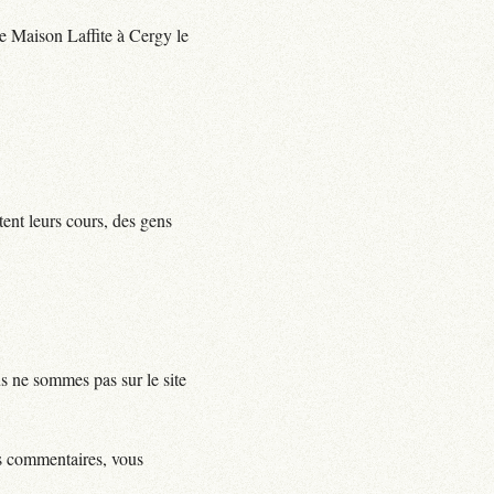
 de Maison Laffite à Cergy le
tent leurs cours, des gens
us ne sommes pas sur le site
ls commentaires, vous