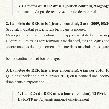
3.
La météo du RER (mise à jour en continu),
9 octobre
au canada y’a pas de rer ! vive le trafic de montréal.
2.
La météo du RER (mis à jour en continu),
2 avril 2009, 08:2
Si ce site n’existait pas, je serais bien dans la mouise.
Merci pour ces infos en continue qui n’apparaissent de toute façon ja
aujourd’hui les trains sont terminus gare du nord, mes collègues sont
encore une fois de long moment d’attente dans ma chaleureuse gare
bonne continuation et bon courage.
3.
La météo du RER (mis à jour en continu),
6 janvier 2010, 1
Quid de l’incident d’hier (5 janvier 2010) où la panne d’une locomo
d’incidents d’exploitation ?
1.
La météo du RER (mis à jour en continu),
12 février
La RATP ne l’a jamais annoncé officiellement