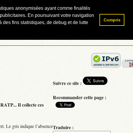
atistiques anonymisées ayant comme finalités
publicitaires. En poursuivant votre navigation
Compris
Rechercher :
 des fins statistiques, de debug et de lutte
Suivre ce site :
Recommander cette page :
RATP... Il collecte ces
rt. Le gris indique l’absence
Traduire :