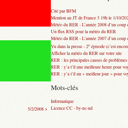
Cité par BFM
Mention au JT de France 3 19h le 1/10/20
Météo du RER - L’année 2008 d’un coup d
Un flux RSS pour la météo du RER
Météo du RER - L’année 2007 d’un coup d
e
Vu dans la presse - 2
épisode (c’est encore
Afficher la météo du RER sur votre site
RER : les principales causes de problèmes
RER : y’a t’il une meilleure heure pour vo
RER : y’a t’il un « meilleur jour » pour v
Mots-clés
Informatique
Licence CC - by-nc-nd
5/2/2008 >