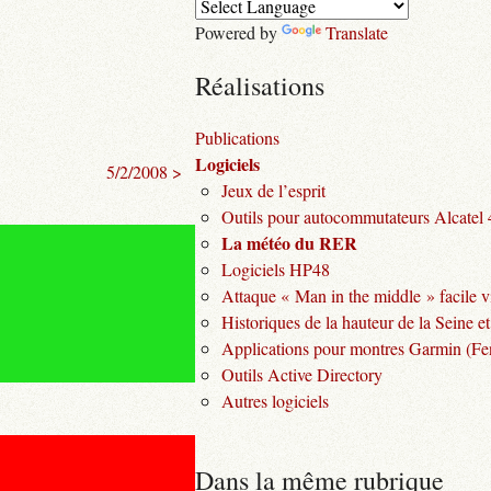
Powered by
Translate
Réalisations
Publications
Logiciels
5/2/2008 >
Jeux de l’esprit
Outils pour autocommutateurs Alcatel
La météo du RER
Logiciels HP48
Attaque « Man in the middle » facile v
Historiques de la hauteur de la Seine et
Applications pour montres Garmin (Fen
Outils Active Directory
Autres logiciels
Dans la même rubrique