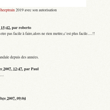
heeptrain
2019 avec son autorisation
 15:42
,
par
roberto
 pas facile à faire,alors ne rien mettre,c’est plus facile.....!!
andale depuis des années.
re 2007, 12:47
,
par
Paul
...
bre 2007, 09:04