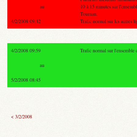
au
10 à 15 minutes sur l'ensembl
Tournan.
4/2/2008 09:42
Trafic normal sur les autres 
4/2/2008 09:59
Trafic normal sur l'ensemble
au
5/2/2008 08:45
< 3/2/2008