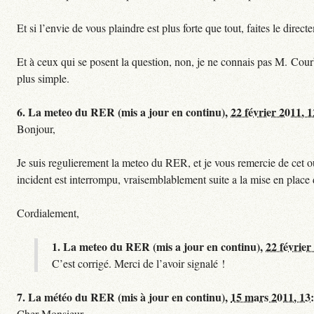
Et si l’envie de vous plaindre est plus forte que tout, faites le dire
Et à ceux qui se posent la question, non, je ne connais pas M. Cour
plus simple.
6.
La meteo du RER (mis a jour en continu),
22 février 2011, 
Bonjour,
Je suis regulierement la meteo du RER, et je vous remercie de cet ou
incident est interrompu, vraisemblablement suite a la mise en plac
Cordialement,
1.
La meteo du RER (mis a jour en continu),
22 février
C’est corrigé. Merci de l’avoir signalé !
7.
La météo du RER (mis à jour en continu),
15 mars 2011, 13
Cher Monsieur,