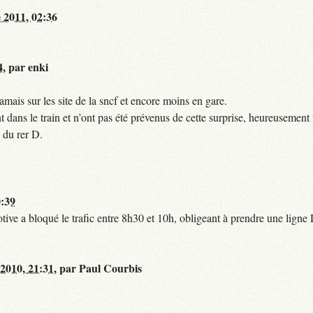
 2011, 02:36
4
,
par
enki
mais sur les site de la sncf et encore moins en gare.
 dans le train et n’ont pas été prévenus de cette surprise, heureusement 
 du rer D.
0:39
tive a bloqué le trafic entre 8h30 et 10h, obligeant à prendre une lign
 2010, 21:31
,
par
Paul Courbis