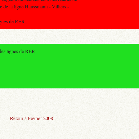
e de la ligne Haussmann - Villiers -
lignes de RER
 des lignes de RER
Retour à Février 2008