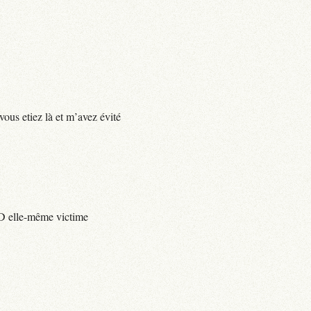
vous etiez là et m’avez évité
e D elle-même victime