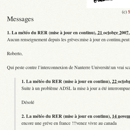
(c)
S
Messages
1.
La météo du RER (mise à jour en continu),
21 octobre 2007,
Aucun renseignement depuis les grèves:mise à jour en continu,peut etre
Roberto,
Qui peste contre l’interconnexion de Nanterre Université:un vrai sc
1.
La météo du RER (mise à jour en continu),
22 octob
Suite à un problème ADSL la mise à jour a été interrompue.
Désolé
2.
La météo du RER (mise à jour en continu),
14 novem
encore une gréve en france !!!venez vivre au canada