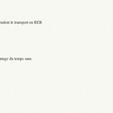
rendent le transport en RER
centage du temps sans