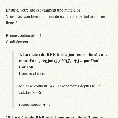
Ensuite, votre site est vraiment une mine d’or !
Vous avez combien d’années de trafic et de perturbations en
ligne ?
Bonne continuation !
Cordialement
1.
La météo du RER (mis à jour en continu) : une
mine d’or !,
1er janvier 2017, 19:14
,
par
Paul
Courbis
Bonsoir et merci
Ma base contient 34780 événements depuis le 12
octobre 2006 !
Bonne année 2017
15.
La météo du RER (mis à jour en continu),
3 janvier