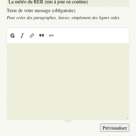
Texte de votre message (obligatoire)
Pour créer des paragraphes, laissez simplement des lignes vides.