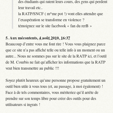
des étudiants qui ratent leurs cours, des gens qui perdent
leur travail etc..
la RATP/SNCF ( m^me pot !) vont elles attendre que
l’exaspération se transforme en violence ?
témoignez sur le site facebook « fan du rerB »
5.
Aux mécontents,
4 août 2010, 16:37
Beaucoup d’entre vous me font rire ! Vous vous plaignez parce
que ce site n’a pas affiché telle ou telle info à un moment ou un
autre... Nous ne sommes pas sur le site de la RATP ici, et l’outil
de M. Courbis ne fait qu’afficher les informations que la RATP
veut bien transmettre au public !!!
Soyez plutôt heureux qu’une personne propose gratuitement un
outil bien utile à vous tous (et, au passage, à moi également) !
Face à de tels commentaires, vous mériteriez qu’il arrête de
prendre sur son temps libre pour créer des outils pour des
utilisateurs si ingrats !