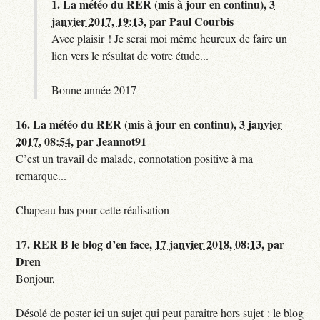
1.
La météo du RER (mis à jour en continu),
3
janvier 2017, 19:13
,
par
Paul Courbis
Avec plaisir ! Je serai moi même heureux de faire un
lien vers le résultat de votre étude...
Bonne année 2017
16.
La météo du RER (mis à jour en continu),
3 janvier
2017, 08:54
,
par
Jeannot91
C’est un travail de malade, connotation positive à ma
remarque...
Chapeau bas pour cette réalisation
17.
RER B le blog d’en face,
17 janvier 2018, 08:13
,
par
Dren
Bonjour,
Désolé de poster ici un sujet qui peut paraitre hors sujet : le blog