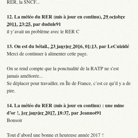
RER, la SNCF...
12.
La météo du RER (mis à jour en continu),
29 octobre
2011, 23:25
,
par
dudule91
il y’avait un problème avec le RER C
13.
On est du bétail.,
23 janvier 2016, 01:13
,
par
LeCuizidé
Merci de continuer à alimenter cette page.
On se rend compte que la ponctualité de la RATP ne s’est
jamais améliorée...
Se déplacer pour travailler, en Île de France, c’est ce qu’il y a de
pire.
14.
La météo du RER (mis à jour en continu) : une mine
d’or !,
1er janvier 2017, 18:37
,
par
Jeannot91
Bonsoir
Tout d’abord une bonne et heureuse année 2017 !