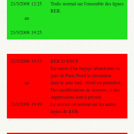
21/3/2008 12:25
Trafic normal sur l'ensemble des lignes
RER.
au
21/3/2008 19:25
21/3/2008 19:33
RER D SNCF
En raison d'un bagage abandonné en
gare de Paris Nord la circulation
au
dans le sens Sud - Nord est perturbée.
Des modifications de desserte, et des
suppressions sont à prévoir.
21/3/2008 19:49
Le service est normal sur les autres
lignes de RER.