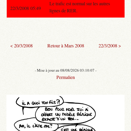
Le trafic est normal sur les autres
22/3/2008 05:49
lignes de RER.
< 20/3/2008
Retour à Mars 2008
22/3/2008 >
- Mise à jour au 08/08/2026 03:10:07 -
Permalien