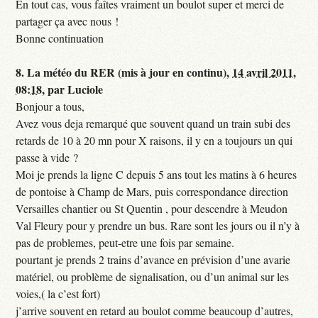
En tout cas, vous faîtes vraiment un boulot super et merci de
partager ça avec nous !
Bonne continuation
8.
La météo du RER (mis à jour en continu),
14 avril 2011,
08:18
,
par
Luciole
Bonjour a tous,
Avez vous deja remarqué que souvent quand un train subi des
retards de 10 à 20 mn pour X raisons, il y en a toujours un qui
passe à vide ?
Moi je prends la ligne C depuis 5 ans tout les matins à 6 heures
de pontoise à Champ de Mars, puis correspondance direction
Versailles chantier ou St Quentin , pour descendre à Meudon
Val Fleury pour y prendre un bus. Rare sont les jours ou il n’y à
pas de problemes, peut-etre une fois par semaine.
pourtant je prends 2 trains d’avance en prévision d’une avarie
matériel, ou problème de signalisation, ou d’un animal sur les
voies,( la c’est fort)
j’arrive souvent en retard au boulot comme beaucoup d’autres,