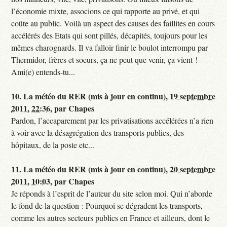
l’économie mixte, associons ce qui rapporte au privé, et qui
coûte au public. Voilà un aspect des causes des faillites en cours
accélérés des Etats qui sont pillés, décapités, toujours pour les
mêmes charognards. Il va falloir finir le boulot interrompu par
Thermidor, frères et soeurs, ça ne peut que venir, ça vient !
Ami(e) entends-tu...
10.
La météo du RER (mis à jour en continu),
19 septembre
2011, 22:36
,
par
Chapes
Pardon, l’accaparement par les privatisations accélérées n’a rien
à voir avec la désagrégation des transports publics, des
hôpitaux, de la poste etc...
11.
La météo du RER (mis à jour en continu),
20 septembre
2011, 10:03
,
par
Chapes
Je réponds à l’esprit de l’auteur du site selon moi. Qui n’aborde
le fond de la question : Pourquoi se dégradent les transports,
comme les autres secteurs publics en France et ailleurs, dont le