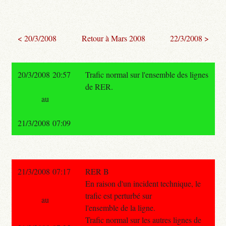
< 20/3/2008
Retour à Mars 2008
22/3/2008 >
20/3/2008 20:57
Trafic normal sur l'ensemble des lignes
de RER.
au
21/3/2008 07:09
21/3/2008 07:17
RER B
En raison d'un incident technique, le
trafic est perturbé sur
au
l'ensemble de la ligne.
Trafic normal sur les autres lignes de