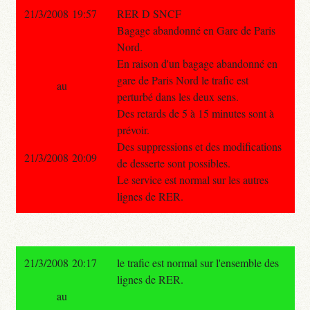
21/3/2008 19:57
RER D SNCF
Bagage abandonné en Gare de Paris
Nord.
En raison d'un bagage abandonné en
gare de Paris Nord le trafic est
au
perturbé dans les deux sens.
Des retards de 5 à 15 minutes sont à
prévoir.
Des suppressions et des modifications
21/3/2008 20:09
de desserte sont possibles.
Le service est normal sur les autres
lignes de RER.
21/3/2008 20:17
le trafic est normal sur l'ensemble des
lignes de RER.
au