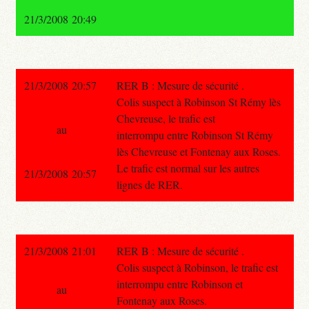
21/3/2008 20:49
21/3/2008 20:57
RER B : Mesure de sécurité .
Colis suspect à Robinson St Rémy lès
Chevreuse, le trafic est
au
interrompu entre Robinson St Rémy
lès Chevreuse et Fontenay aux Roses.
Le trafic est normal sur les autres
21/3/2008 20:57
lignes de RER.
21/3/2008 21:01
RER B : Mesure de sécurité .
Colis suspect à Robinson, le trafic est
interrompu entre Robinson et
au
Fontenay aux Roses.