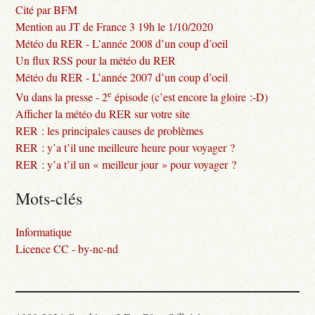
Cité par BFM
Mention au JT de France 3 19h le 1/10/2020
Météo du RER - L’année 2008 d’un coup d’oeil
Un flux RSS pour la météo du RER
Météo du RER - L’année 2007 d’un coup d’oeil
e
Vu dans la presse - 2
épisode (c’est encore la gloire :-D)
Afficher la météo du RER sur votre site
RER : les principales causes de problèmes
RER : y’a t’il une meilleure heure pour voyager ?
RER : y’a t’il un « meilleur jour » pour voyager ?
Mots-clés
Informatique
Licence CC - by-nc-nd