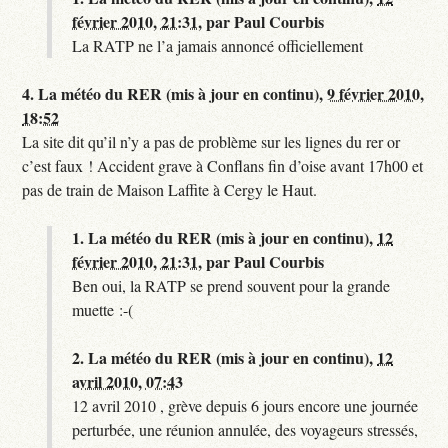
février 2010, 21:31
,
par
Paul Courbis
La RATP ne l’a jamais annoncé officiellement
4.
La météo du RER (mis à jour en continu),
9 février 2010,
18:52
La site dit qu’il n’y a pas de problème sur les lignes du rer or
c’est faux ! Accident grave à Conflans fin d’oise avant 17h00 et
pas de train de Maison Laffite à Cergy le Haut.
1.
La météo du RER (mis à jour en continu),
12
février 2010, 21:31
,
par
Paul Courbis
Ben oui, la RATP se prend souvent pour la grande
muette :-(
2.
La météo du RER (mis à jour en continu),
12
avril 2010, 07:43
12 avril 2010 , grève depuis 6 jours encore une journée
perturbée, une réunion annulée, des voyageurs stressés,