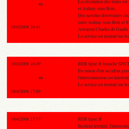
La circulation des trains es
au
et Aulnay sous Bois.
Des navettes ferroviaires cir
entre Aulnay sous Bois et M
19/4/2008 16:41
Aéroport Charles de Gaull
Le service est normal sur le
19/4/2008 16:49
RER ligne B branche SNC
En raison d'un accident gra
au
l'interconnexion est interr
Le service est normal sur le
19/4/2008 17:09
19/4/2008 17:17
RER ligne B
Incident terminé, l'interconn