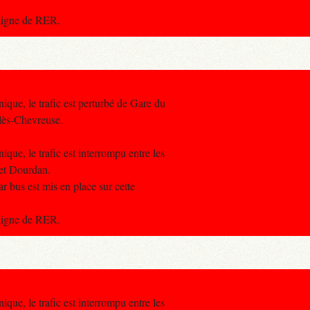
 ligne de RER.
nique, le trafic est perturbé de Gare du
lès-Chevreuse.
ique, le trafic est interrompu entre les
 et Dourdan.
r bus est mis en place sur cette
 ligne de RER.
ique, le trafic est interrompu entre les