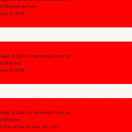
et Dourdan-la-Foret.
 ligne de RER.
ique, le trafic est interrompu entre les
 et Dourdan.
 ligne de RER.
ique, le trafic est interrompu entre les
 et Dourdan.
r bus est mis en place sur cette