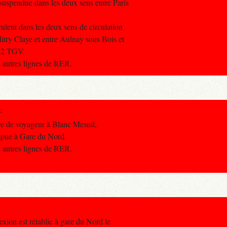
t suspendue dans les deux sens entre Paris
culent dans les deux sens de circulation
itry Claye et entre Aulnay sous Bois et
e 2 TGV.
s autres lignes de RER.
F
ve de voyageur à Blanc Mesnil,
ompue à Gare du Nord.
s autres lignes de RER.
exion est rétablie à gare du Nord le