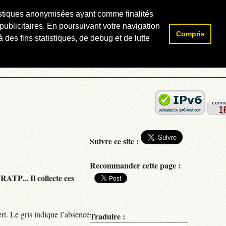
atistiques anonymisées ayant comme finalités
publicitaires. En poursuivant votre navigation
Compris
Rechercher :
 des fins statistiques, de debug et de lutte
Suivre ce site :
Recommander cette page :
RATP... Il collecte ces
rt. Le gris indique l’absence
Traduire :