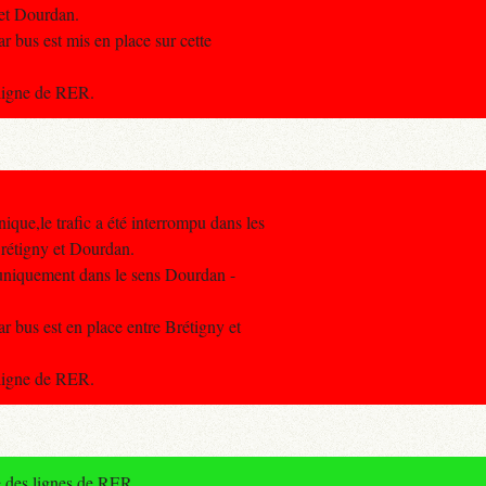
 et Dourdan.
r bus est mis en place sur cette
 ligne de RER.
ique,le trafic a été interrompu dans les
Brétigny et Dourdan.
d uniquement dans le sens Dourdan -
ar bus est en place entre Brétigny et
 ligne de RER.
e des lignes de RER.