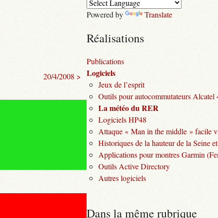
Powered by
Translate
Réalisations
Publications
Logiciels
20/4/2008 >
Jeux de l’esprit
Outils pour autocommutateurs Alcatel
La météo du RER
Logiciels HP48
Attaque « Man in the middle » facile v
Historiques de la hauteur de la Seine et
Applications pour montres Garmin (Fen
Outils Active Directory
Autres logiciels
Dans la même rubrique