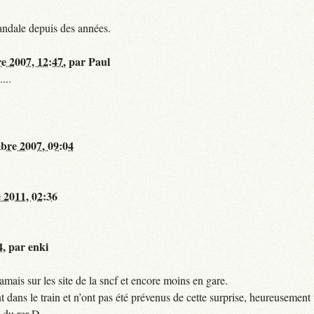
andale depuis des années.
re 2007, 12:47
,
par
Paul
...
bre 2007, 09:04
 2011, 02:36
4
,
par
enki
mais sur les site de la sncf et encore moins en gare.
 dans le train et n’ont pas été prévenus de cette surprise, heureusement 
 du rer D.