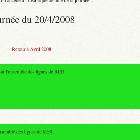
n accède à l’historique détaillé de la journée...
urnée du 20/4/2008
Retour à Avril 2008
 sur l'ensemble des lignes de RER.
ensemble des lignes de RER.