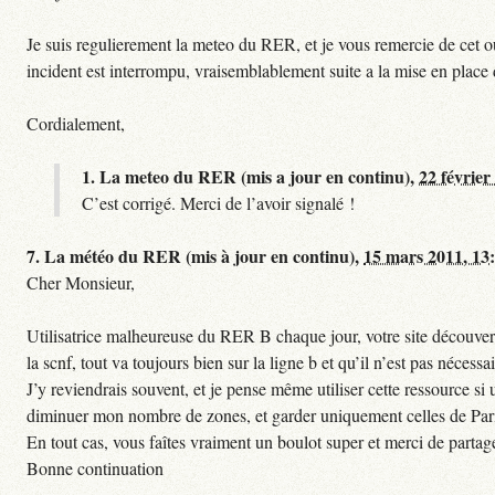
Je suis regulierement la meteo du RER, et je vous remercie de cet ou
incident est interrompu, vraisemblablement suite a la mise en plac
Cordialement,
1.
La meteo du RER (mis a jour en continu),
22 février
C’est corrigé. Merci de l’avoir signalé !
7.
La météo du RER (mis à jour en continu),
15 mars 2011, 13
Cher Monsieur,
Utilisatrice malheureuse du RER B chaque jour, votre site découvert
la scnf, tout va toujours bien sur la ligne b et qu’il n’est pas nécessa
J’y reviendrais souvent, et je pense même utiliser cette ressource 
diminuer mon nombre de zones, et garder uniquement celles de Paris 
En tout cas, vous faîtes vraiment un boulot super et merci de partag
Bonne continuation