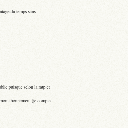
centage du temps sans
lic puisque selon la ratp et
yer mon abonnement (je compte