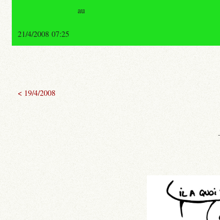
au
21/4/2008 07:25
< 19/4/2008