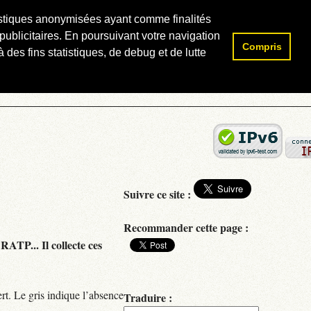
atistiques anonymisées ayant comme finalités
publicitaires. En poursuivant votre navigation
Compris
Rechercher :
 des fins statistiques, de debug et de lutte
Suivre ce site :
Recommander cette page :
RATP... Il collecte ces
rt. Le gris indique l’absence
Traduire :