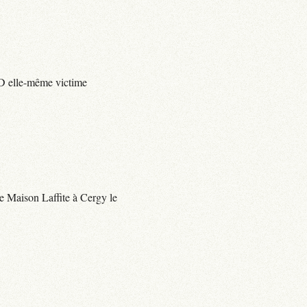
e D elle-même victime
 de Maison Laffite à Cergy le