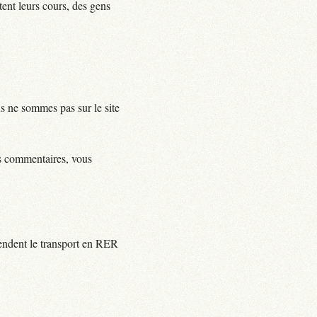
tent leurs cours, des gens
us ne sommes pas sur le site
ls commentaires, vous
rendent le transport en RER