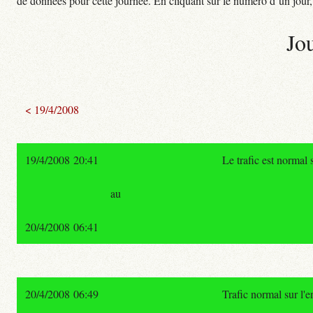
de données pour cette journée. En cliquant sur le numéro d’un jour, o
Jo
< 19/4/2008
19/4/2008 20:41
Le trafic est normal
au
20/4/2008 06:41
20/4/2008 06:49
Trafic normal sur l'