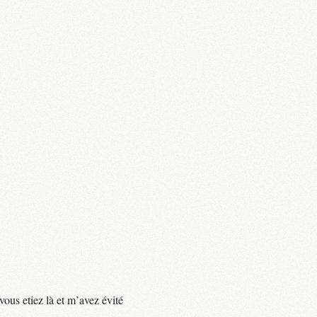
vous etiez là et m’avez évité