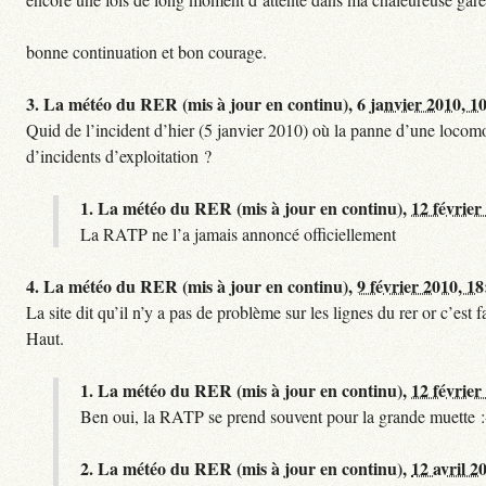
bonne continuation et bon courage.
3.
La météo du RER (mis à jour en continu),
6 janvier 2010, 1
Quid de l’incident d’hier (5 janvier 2010) où la panne d’une locomo
d’incidents d’exploitation ?
1.
La météo du RER (mis à jour en continu),
12 février
La RATP ne l’a jamais annoncé officiellement
4.
La météo du RER (mis à jour en continu),
9 février 2010, 18
La site dit qu’il n’y a pas de problème sur les lignes du rer or c’es
Haut.
1.
La météo du RER (mis à jour en continu),
12 février
Ben oui, la RATP se prend souvent pour la grande muette :
2.
La météo du RER (mis à jour en continu),
12 avril 2