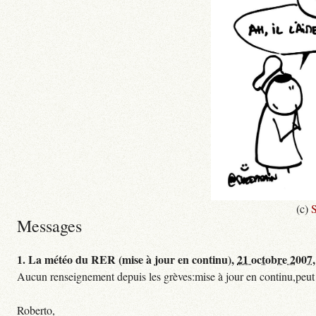
(c)
S
Messages
1.
La météo du RER (mise à jour en continu),
21 octobre 2007,
Aucun renseignement depuis les grèves:mise à jour en continu,peut etre
Roberto,