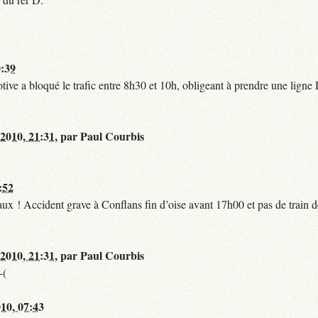
0:39
tive a bloqué le trafic entre 8h30 et 10h, obligeant à prendre une lign
 2010, 21:31
,
par
Paul Courbis
:52
t faux ! Accident grave à Conflans fin d’oise avant 17h00 et pas de train
 2010, 21:31
,
par
Paul Courbis
-(
010, 07:43