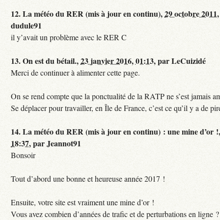
12.
La météo du RER (mis à jour en continu),
29 octobre 2011,
dudule91
il y’avait un problème avec le RER C
13.
On est du bétail.,
23 janvier 2016, 01:13
,
par
LeCuizidé
Merci de continuer à alimenter cette page.
On se rend compte que la ponctualité de la RATP ne s’est jamais am
Se déplacer pour travailler, en Île de France, c’est ce qu’il y a de pir
14.
La météo du RER (mis à jour en continu) : une mine d’or !
18:37
,
par
Jeannot91
Bonsoir
Tout d’abord une bonne et heureuse année 2017 !
Ensuite, votre site est vraiment une mine d’or !
Vous avez combien d’années de trafic et de perturbations en ligne ?