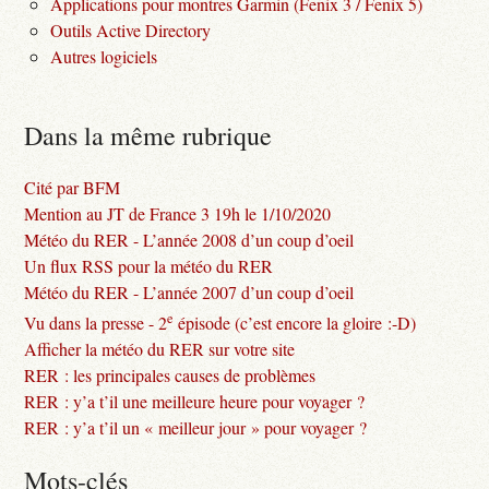
Applications pour montres Garmin (Fenix 3 / Fenix 5)
Outils Active Directory
Autres logiciels
Dans la même rubrique
Cité par BFM
Mention au JT de France 3 19h le 1/10/2020
Météo du RER - L’année 2008 d’un coup d’oeil
Un flux RSS pour la météo du RER
Météo du RER - L’année 2007 d’un coup d’oeil
e
Vu dans la presse - 2
épisode (c’est encore la gloire :-D)
Afficher la météo du RER sur votre site
RER : les principales causes de problèmes
RER : y’a t’il une meilleure heure pour voyager ?
RER : y’a t’il un « meilleur jour » pour voyager ?
Mots-clés