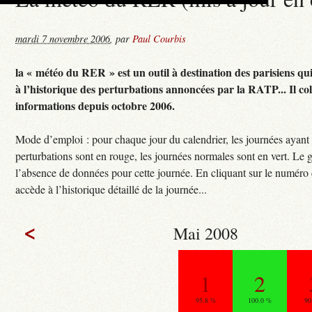
mardi 7 novembre 2006
,
par
Paul Courbis
la « météo du RER » est un outil à destination des parisiens qu
à l’historique des perturbations annoncées par la RATP... Il col
informations depuis octobre 2006.
Mode d’emploi : pour chaque jour du calendrier, les journées ayant
perturbations sont en rouge, les journées normales sont en vert. Le g
l’absence de données pour cette journée. En cliquant sur le numéro 
accède à l’historique détaillé de la journée...
<
Mai 2008
1
2
95.8 %
100.0 %
90