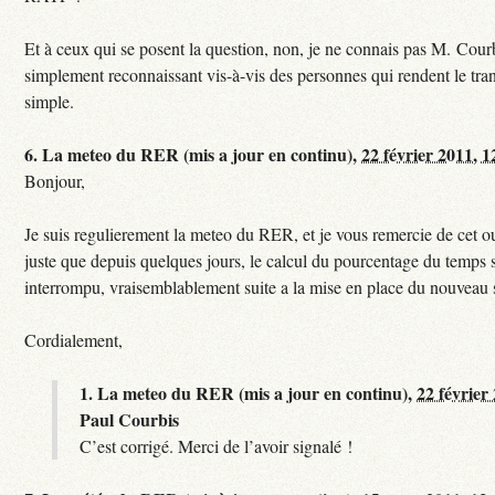
Et à ceux qui se posent la question, non, je ne connais pas M. Courb
simplement reconnaissant vis-à-vis des personnes qui rendent le tr
simple.
6.
La meteo du RER (mis a jour en continu),
22 février 2011, 1
Bonjour,
Je suis regulierement la meteo du RER, et je vous remercie de cet ou
juste que depuis quelques jours, le calcul du pourcentage du temps s
interrompu, vraisemblablement suite a la mise en place du nouveau
Cordialement,
1.
La meteo du RER (mis a jour en continu),
22 février
Paul Courbis
C’est corrigé. Merci de l’avoir signalé !