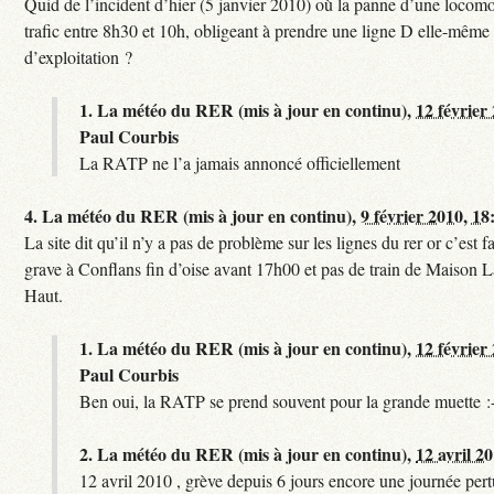
Quid de l’incident d’hier (5 janvier 2010) où la panne d’une locomo
trafic entre 8h30 et 10h, obligeant à prendre une ligne D elle-même
d’exploitation ?
1.
La météo du RER (mis à jour en continu),
12 février
Paul Courbis
La RATP ne l’a jamais annoncé officiellement
4.
La météo du RER (mis à jour en continu),
9 février 2010, 18
La site dit qu’il n’y a pas de problème sur les lignes du rer or c’est 
grave à Conflans fin d’oise avant 17h00 et pas de train de Maison La
Haut.
1.
La météo du RER (mis à jour en continu),
12 février
Paul Courbis
Ben oui, la RATP se prend souvent pour la grande muette :
2.
La météo du RER (mis à jour en continu),
12 avril 2
12 avril 2010 , grève depuis 6 jours encore une journée per