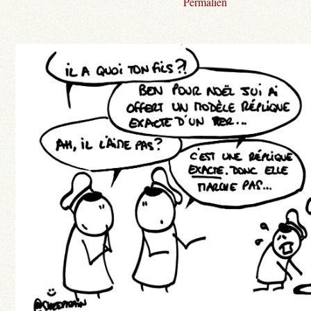
Permalien